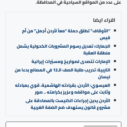
على عدد من المواقع السياحية في المحافظة.
اقراء ايضا
“الأوقاف” تطلق حملة “معاً لأردن أجمل” من أم
قيس
الجمارك: تعديل رسوم المشروبات الكحولية يشمل
منطقة العقبة
الإمارات تتصدى لصواريخ ومسيّرات إيرانية
التربية: تدريب طلبة الصف الـ12 في المصانع بدءا من
نيسان
العيسوي: الأردن، بقيادته الهاشمية، قوي بمبادئه
وثابت على مواقفه وعزيز بكرامته .. صور
الأردن يدين إجراءات الكنيست بالمصادقة على
مشروع قانون يستهدف ضم الضفة الغربية