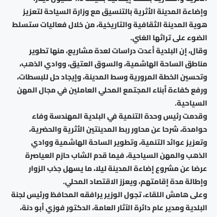
وإضاءة المدينة الأثرية بالتنسيق مع وزارة السياحة لتعزيز
هوية المدينة الثقافية والتاريخية، من خلال فعاليات ستسلط
الضوء على تراثها الغني.
وقال، إن البلدية أعدت دراسات لعدة مشاريع، منها تطوير
مناطق الساحة الهاشمية، والسوق العتيق، ووادي الذهب،
وتحسين الخطة المرورية وسط المدينة، وإيجاد حل للبسطات،
ورفع كفاءة أبناء المجتمع المحلي العاملين في مجال المهن
السياحية.
وقدمت رئيس وحدة التنمية في البلدية المهندسة وفاء
حوامدة، شرحا عن محاور ربط المدينتين الأثرية والحضرية،
وتعزيز عوائد التنمية، وتطوير الساحة الهاشمية ووادي
الذهب والمهن السياحية، فيما قدم الشاب حازم العياصرة
عرضا عن مشروع إضاءة المدينة ليلا، ما يسهل جذب الزوار
وإطالة مدة إقامتهم، ويعزز الاقتصاد المحلي.
وعلى هامش اللقاء، تجول الوزير يرافقه المحافظ ورئيس لجنة
البلدية ومدير عام دائرة الآثار العامة، الدكتور فوزي أبو دنة،