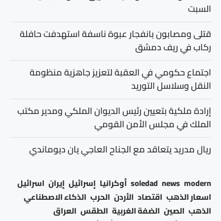
السبت
قتلى ومصابون بانفجار عبوة ناسفة استهدفت حافلة
ركاب في ريف دمشق
اجتماع حكومي في العقبة لتعزيز جاهزية منظومة
النقل وسلاسل التوريد
إرادة ملكية بتعيين رئيس الديوان الملكي ومدير مكتب
الملك في مجلس الأمن القومي
ريال مدريد يتعاقد مع الجناح العاجي يان ديوماندي
modern
news
soledad
أوكرانيا
إسرائيل
إيران
اسرائيل
اسعار الذهب
اقتصاد
الأردن
الحرب
الذكاء الاصطناعي
الذهب
الصين
الضفة الغربية
الطقس
العراق