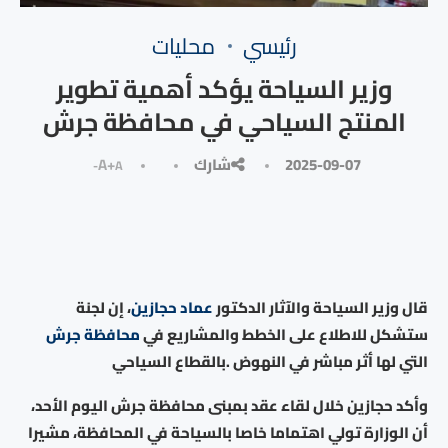
رئيسي
محليات
وزير السياحة يؤكد أهمية تطوير
المنتج السياحي في محافظة جرش
2025-09-07
شارك
A+
A-
قال وزير السياحة والآثار الدكتور
عماد حجازين
، إن لجنة
ستشكل للاطلاع على الخطط والمشاريع في
محافظة جرش
التي لها أثر مباشر في النهوض .بالقطاع السياحي
وأكد حجازين خلال لقاء عقد بمبنى محافظة جرش اليوم الأحد،
أن الوزارة تولي اهتماما خاصا بالسياحة في المحافظة، مشيرا