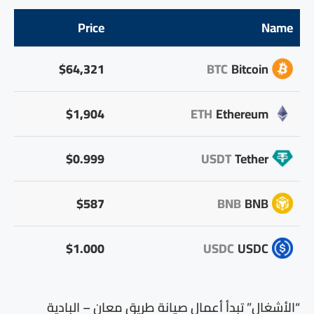
Price
Name
$64,321
BTC
Bitcoin
$1,904
ETH
Ethereum
$0.999
USDT
Tether
$587
BNB
BNB
$1.000
USDC
USDC
“الأشغال” تبدأ أعمال صيانة طريق معان – البادية