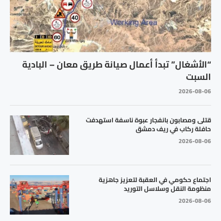
“الأشغال” تبدأ أعمال صيانة طريق معان – البادية
السبت
2026-08-06
قتلى ومصابون بانفجار عبوة ناسفة استهدفت
حافلة ركاب في ريف دمشق
2026-08-06
اجتماع حكومي في العقبة لتعزيز جاهزية
منظومة النقل وسلاسل التوريد
2026-08-06