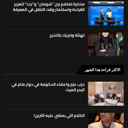
مذكرة تفاهم بين “شومان” و”جت” لتعزيز
القراءة واستثمار وقت التنقل في المعرفة
تهنئة وتبريك بالتخرج
الاكثر قراءة هذا الشهر
حزب عزم واعضاء الحكومة في حوار هام في
البحر الميت
الكلام اللي بمشي عليه الترين!