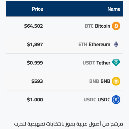
Price
Name
$64,502
BTC
Bitcoin
$1,897
ETH
Ethereum
$0.999
USDT
Tether
$593
BNB
BNB
$1.000
USDC
USDC
مرشح من أصول عربية يفوز بانتخابات تمهيدية للحزب