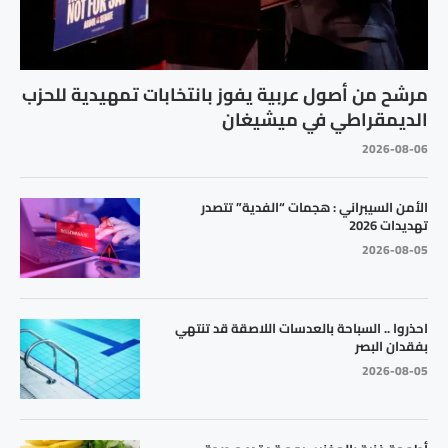
مرشح من أصول عربية يفوز بانتخابات تمهيدية للحزب
الديمقراطي في ميشيغان
2026-08-06
الأمن السيبراني : هجمات “الفدية” تتصدر
تهديدات 2026
2026-08-05
احذروا .. السباحة بالعدسات اللاصقة قد تنتهي
بفقدان البصر
2026-08-05