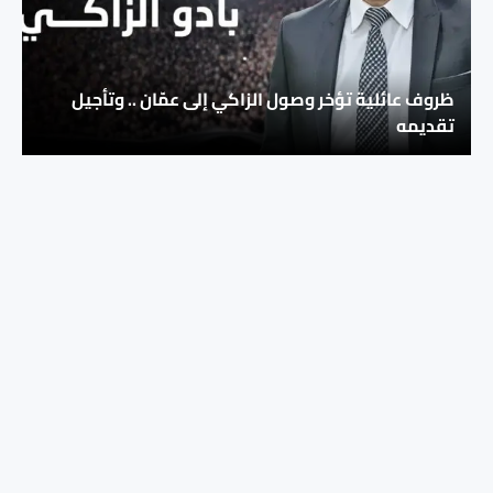
ظروف عائلية تؤخر وصول الزاكي إلى عمّان .. وتأجيل
تقديمه