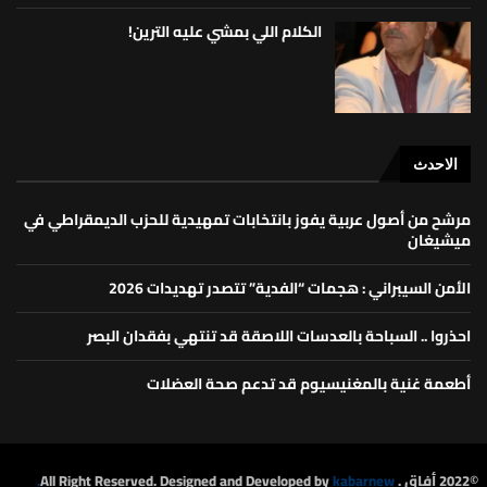
الكلام اللي بمشي عليه الترين!
الاحدث
مرشح من أصول عربية يفوز بانتخابات تمهيدية للحزب الديمقراطي في
ميشيغان
الأمن السيبراني : هجمات “الفدية” تتصدر تهديدات 2026
احذروا .. السباحة بالعدسات اللاصقة قد تنتهي بفقدان البصر
أطعمة غنية بالمغنيسيوم قد تدعم صحة العضلات
©2022 أفاق . All Right Reserved. Designed and Developed by
kabarnew.