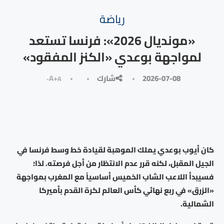
رياضة
«مونديال 2026»: فرنسا تستعد
لمواجهة بوعدي «الكنز المفقود»
2026-07-08
شارك
A+
A-
كان أيوب بوعدي يملك الموهبة لقيادة خط وسط فرنسا في
الجيل المقبل، لكنه قرر عدم الانتظار من أجل فرصته. لذا؛
فسيبدأ اللاعب الشاب الخميس أساسياً مع المغرب بمواجهة
«الزرق» في ربع نهائي كأس العالم لكرة القدم بأميركا
الشمالية.