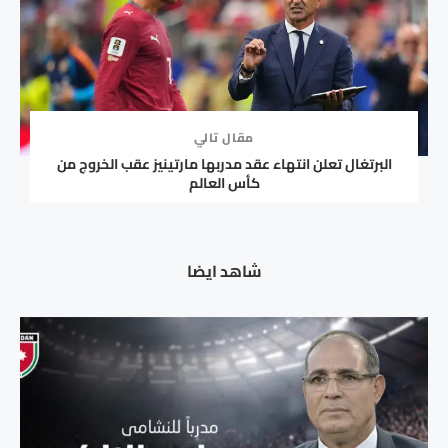
مقال تالي
البرتغال تعلن انتهاء عقد مدربها مارتينيز عقب الخروج من
كأس العالم
شاهد ايضا