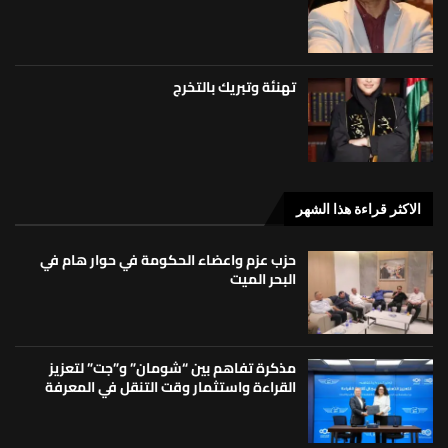
تهنئة وتبريك بالتخرج
الاكثر قراءة هذا الشهر
حزب عزم واعضاء الحكومة في حوار هام في
البحر الميت
مذكرة تفاهم بين “شومان” و”جت” لتعزيز
القراءة واستثمار وقت التنقل في المعرفة