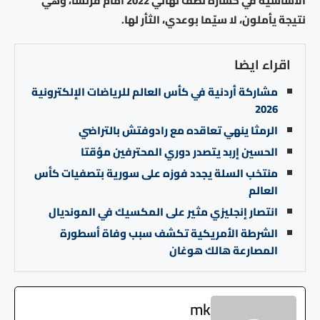
الأساسية في خسارة نصف نهائي 2022 أمام فرنسا، وهي
نتيجة يأملون، لا سيّما بوعدي، الثأر لها.
اقراء ايضا
مشاركة أردنية في كأس العالم للرياضات الإلكترونية
2026
الرمثا ينهي تعاقده مع رادوفتش بالتراضي
الحسين إربد يتصدر دوري المحترفين مؤقتا
منتخب السلة يجدد فوزه على سورية بتصفيات كأس
العالم
انتصار إنجليزي مثير على المكسيك في المونديال
الشرطة الأمريكية تكشف سبب وفاة أسطورة
المصارعة هالك هوغان
mk