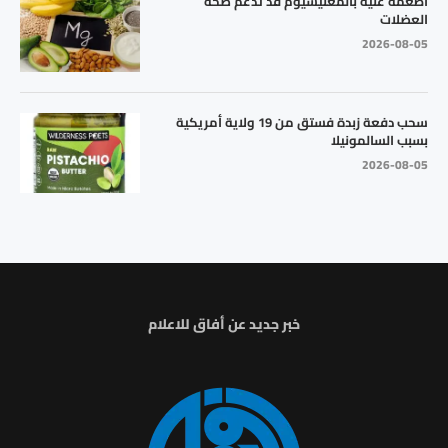
أطعمة غنية بالمغنيسيوم قد تدعم صحة
العضلات
2026-08-05
سحب دفعة زبدة فستق من 19 ولاية أمريكية
بسبب السالمونيلا
2026-08-05
خبر جديد عن أفاق للاعلام