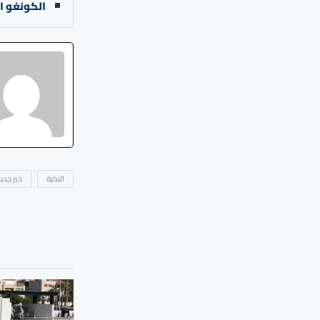
الكونغو الدي
النكبة
خبر جدي