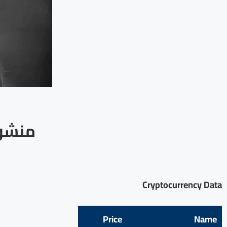
منشور
Cryptocurrency Data
Price
Name