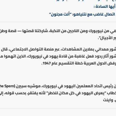
أيها السادة :
اتصال غاضب مع نتنياهو: “أنت مجنون”
هي من نيويورك ومن الناجين من النكبة، شاركتنا قصتها — قصة وطن 
 الأجيال”.
ور ممداني بملاين المشاهدات، عبر منصة التواصل الاجتماعي، قال 
شور أثار ردود فعل غاضبة من قادة يهود في نيويورك، الذين اتهموا 
فض الدول العربية خطة التقسيم عام 1947.
خطاب “يعرض اليهود في كل مكان للخطر” لأنه يفتقر، بحسب قوله، إل
. واينت