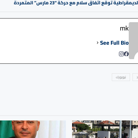
مقراطية توقع اتفاق سلام مع حركة “23 مارس” المتمردة
mk
See Full Bio
د
نيويورك