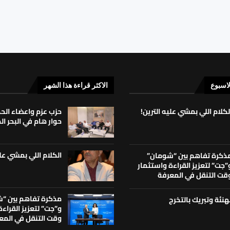
لاسبوع
الاكثر قراءة هذا الشهر
لكلام اللي بمشي عليه الترين!
حزب عزم واعضاء ال
حوار هام في البحر ا
الكلام اللي بمشي علي
ذكرة تفاهم بين “شومان”
”جت” لتعزيز القراءة واستثمار
قت التنقل في المعرفة
مذكرة تفاهم بين “
هنئة وتبريك بالتخرج
و”جت” لتعزيز القراء
وقت التنقل في المع