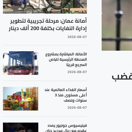
أمانة عمان: مرحلة تجريبية لتطوير
إدارة النفايات بكلفة 200 ألف دينار
2026-08-07
الأمانة: المباشرة بمشروع
المحطة الرئيسية للباص
السريع قريبًا
 غضب
2026-08-07
أسعار الغذاء العالمية عند
أعلى مستوى منذ 3
سنوات ونصف
2026-08-07
فينيسيوس جونيور يمدد
عقده مع ريال مدريد حتى