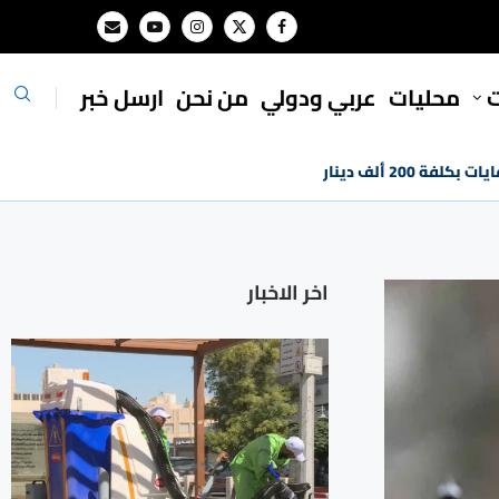
ت
محليات
⁠عربي ودولي
من نحن
ارسل خبر
 200 ألف دينار
اخر الاخبار