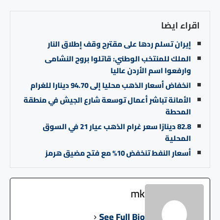
اقراء ايضا
إيران تسلم ردها على مقترح وقف إطلاق النار
الملك للمنتخب الوطني: قاتلوا بروح النشامى
وارفعوا اسم الأردن عاليا
انخفاض أسعار الذهب محليا إلى 94.70 دينارا للغرام
الأمانة تباشر أعمال توسعة شارع الجيش في منطقة
المحطة
82.8 دينارًا سعر غرام الذهب عيار 21 في السوق
المحلية
أسعار النفط تنخفض 10% مع فتح مضيق هرمز
mk
See Full Bio