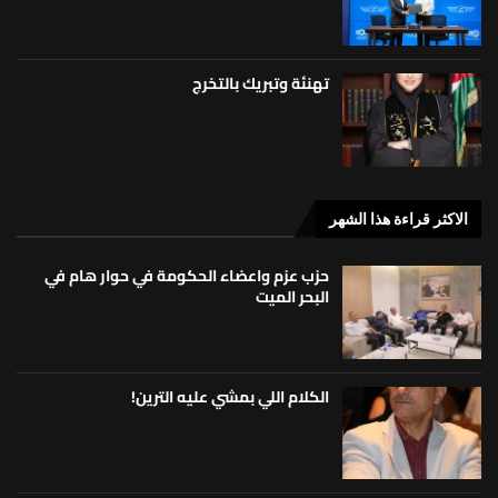
تهنئة وتبريك بالتخرج
الاكثر قراءة هذا الشهر
حزب عزم واعضاء الحكومة في حوار هام في
البحر الميت
الكلام اللي بمشي عليه الترين!