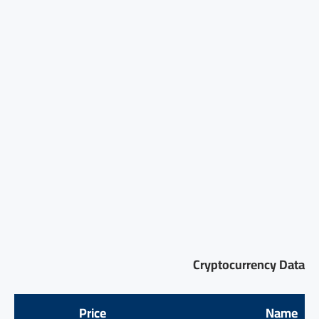
Cryptocurrency Data
Price
Name