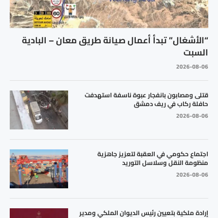
“الأشغال” تبدأ أعمال صيانة طريق معان – البادية
السبت
2026-08-06
قتلى ومصابون بانفجار عبوة ناسفة استهدفت
حافلة ركاب في ريف دمشق
2026-08-06
اجتماع حكومي في العقبة لتعزيز جاهزية
منظومة النقل وسلاسل التوريد
2026-08-06
إرادة ملكية بتعيين رئيس الديوان الملكي ومدير