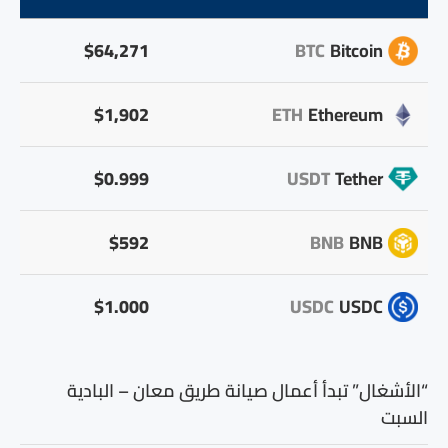
$64,271
BTC
Bitcoin
$1,902
ETH
Ethereum
$0.999
USDT
Tether
$592
BNB
BNB
$1.000
USDC
USDC
“الأشغال” تبدأ أعمال صيانة طريق معان – البادية
السبت