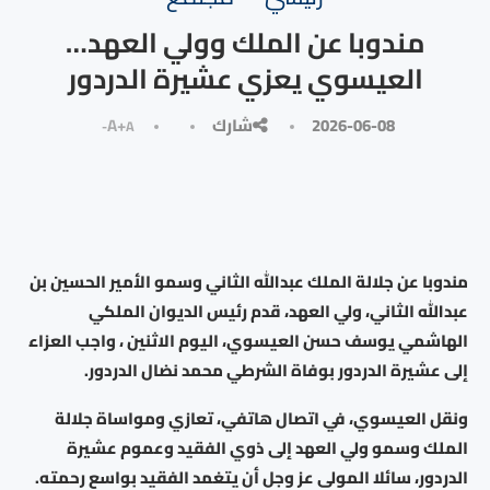
مندوبا عن الملك وولي العهد…
العيسوي يعزي عشيرة الدردور
2026-06-08
شارك
A+
A-
مندوبا عن جلالة الملك عبدالله الثاني وسمو الأمير الحسين بن
عبدالله الثاني، ولي العهد، قدم رئيس الديوان الملكي
الهاشمي يوسف حسن العيسوي، اليوم الاثنين ، واجب العزاء
إلى عشيرة الدردور بوفاة الشرطي محمد نضال الدردور.
ونقل العيسوي، في اتصال هاتفي، تعازي ومواساة جلالة
الملك وسمو ولي العهد إلى ذوي الفقيد وعموم عشيرة
الدردور، سائلا المولى عز وجل أن يتغمد الفقيد بواسع رحمته.