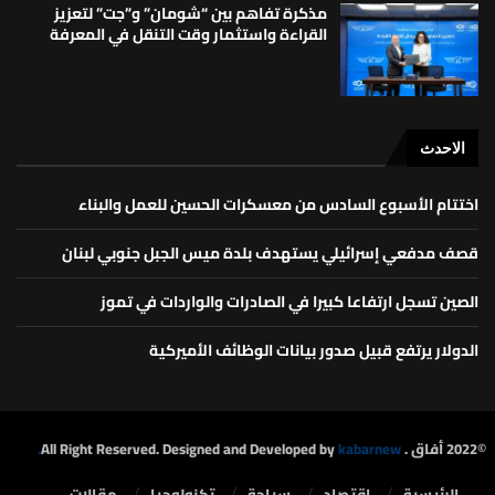
مذكرة تفاهم بين “شومان” و”جت” لتعزيز
القراءة واستثمار وقت التنقل في المعرفة
الاحدث
اختتام الأسبوع السادس من معسكرات الحسين للعمل والبناء
قصف مدفعي إسرائيلي يستهدف بلدة ميس الجبل جنوبي لبنان
الصين تسجل ارتفاعا كبيرا في الصادرات والواردات في تموز
الدولار يرتفع قبيل صدور بيانات الوظائف الأميركية
©2022 أفاق . All Right Reserved. Designed and Developed by
kabarnew.
الرئيسية
⁠اقتصاد
سياحة
تكنولوجيا
مقالات