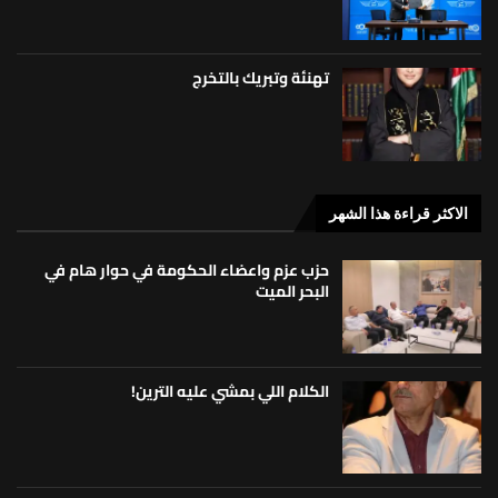
تهنئة وتبريك بالتخرج
الاكثر قراءة هذا الشهر
حزب عزم واعضاء الحكومة في حوار هام في
البحر الميت
الكلام اللي بمشي عليه الترين!