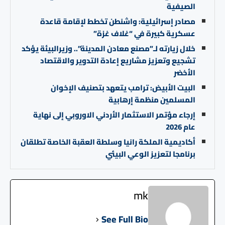
الصيفية
مصادر إسرائيلية: واشنطن تخطط لإقامة قاعدة
عسكرية كبيرة في “غلاف غزة”
خلال زيارته لـ”مصنع معادن المدينة”.. وزيرالبيئة يؤكد
تشجيع وتعزيز مشاريع إعادة التدوير والاقتصاد
الأخضر
البيت الأبيض: ترامب يتعهد بتصنيف الإخوان
المسلمين منظمة إرهابية
إرجاء مؤتمر الاستثمار الأردني الاوروبي إلى نهاية
عام 2026
أكاديمية الملكة رانيا وسلطة العقبة الخاصة تطلقان
برنامجا لتعزيز الوعي البيئي
mk
See Full Bio