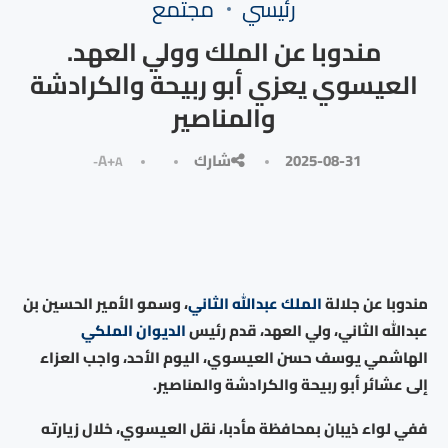
رئيسي
مجتمع
مندوبا عن الملك وولي العهد.
العيسوي يعزي أبو ربيحة والكرادشة
والمناصير
2025-08-31
شارك
A+
A-
مندوبا عن جلالة
الملك عبدالله الثاني
، وسمو الأمير الحسين بن
عبدالله الثاني، ولي العهد، قدم رئيس
الديوان الملكي
الهاشمي يوسف حسن العيسوي، اليوم الأحد، واجب العزاء
إلى عشائر أبو ربيحة والكرادشة والمناصير.
ففي لواء ذيبان بمحافظة مأدبا، نقل العيسوي، خلال زيارته