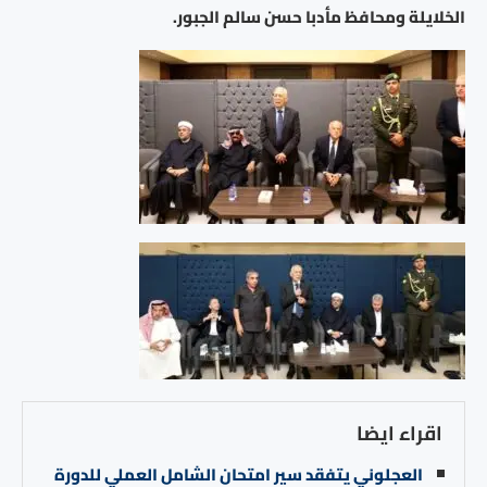
الخلايلة ومحافظ مأدبا حسن سالم الجبور.
اقراء ايضا
العجلوني يتفقد سير امتحان الشامل العملي للدورة