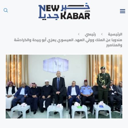
الرئيسية
رئيسي
مندوبا عن الملك وولي العهد. العيسوي يعزي أبو ربيحة والكرادشة
والمناصير