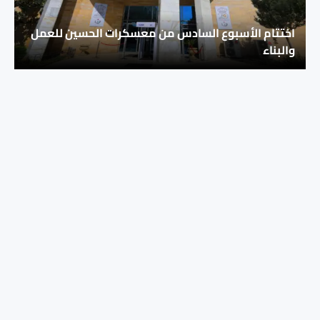
اختتام الأسبوع السادس من معسكرات الحسين للعمل
والبناء