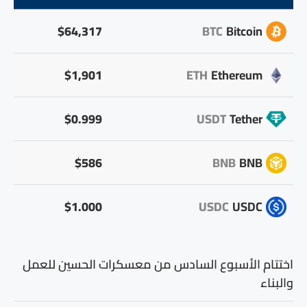
$64,317
BTC
Bitcoin
$1,901
ETH
Ethereum
$0.999
USDT
Tether
$586
BNB
BNB
$1.000
USDC
USDC
اختتام الأسبوع السادس من معسكرات الحسين للعمل
والبناء