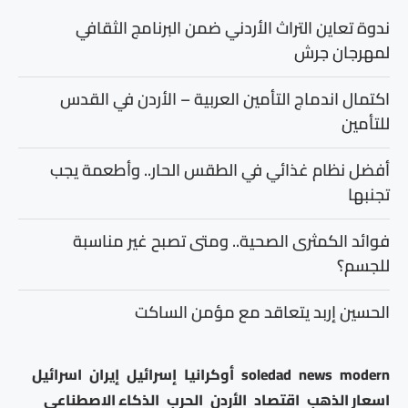
ندوة تعاين التراث الأردني ضمن البرنامج الثقافي
لمهرجان جرش
اكتمال اندماج التأمين العربية – الأردن في القدس
للتأمين
أفضل نظام غذائي في الطقس الحار.. وأطعمة يجب
تجنبها
فوائد الكمثرى الصحية.. ومتى تصبح غير مناسبة
للجسم؟
الحسين إربد يتعاقد مع مؤمن الساكت
modern
news
soledad
أوكرانيا
إسرائيل
إيران
اسرائيل
اسعار الذهب
اقتصاد
الأردن
الحرب
الذكاء الاصطناعي