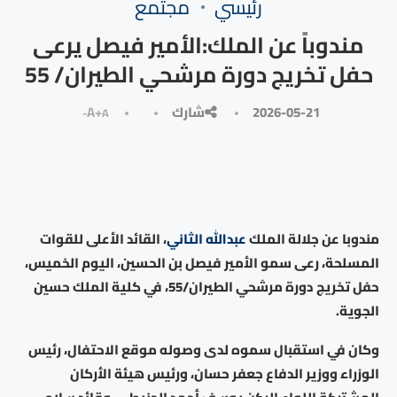
رئيسي
مجتمع
مندوباً عن الملك:الأمير فيصل يرعى
حفل تخريج دورة مرشحي الطيران/ 55
2026-05-21
شارك
A+
A-
مندوبا عن جلالة الملك
عبدالله الثاني
، القائد الأعلى للقوات
المسلحة، رعى سمو الأمير فيصل بن الحسين، اليوم الخميس،
حفل تخريج دورة مرشحي الطيران/55، في كلية الملك حسين
الجوية.
وكان في استقبال سموه لدى وصوله موقع الاحتفال، رئيس
الوزراء ووزير الدفاع جعفر حسان، ورئيس هيئة الأركان