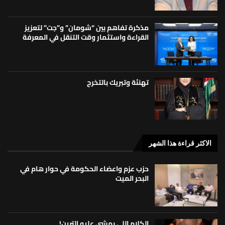
مذكرة تفاهم بين “شومان” و”جت” لتعزيز
القراءة واستثمار وقت التنقل في المعرفة
تهنئة وتبريك بالتخرج
الاكثر قراءة هذا الشهر
حزب عزم واعضاء الحكومة في حوار هام في
البحر الميت
الكلام اللي بمشي عليه الترين!