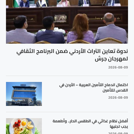
ندوة تعاين التراث الأردني ضمن البرنامج الثقافي
لمهرجان جرش
2026-08-09
اكتمال اندماج التأمين العربية – الأردن في
القدس للتأمين
2026-08-09
أفضل نظام غذائي في الطقس الحار.. وأطعمة
يجب تجنبها
2026-08-09