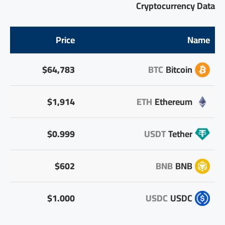
Cryptocurrency Data
Price
Name
$64,783
BTC
Bitcoin
$1,914
ETH
Ethereum
$0.999
USDT
Tether
$602
BNB
BNB
$1.000
USDC
USDC