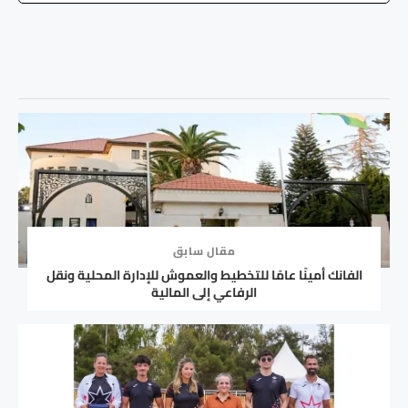
مقال سابق
الفانك أمينًا عامًا للتخطيط والعموش للإدارة المحلية ونقل
الرفاعي إلى المالية