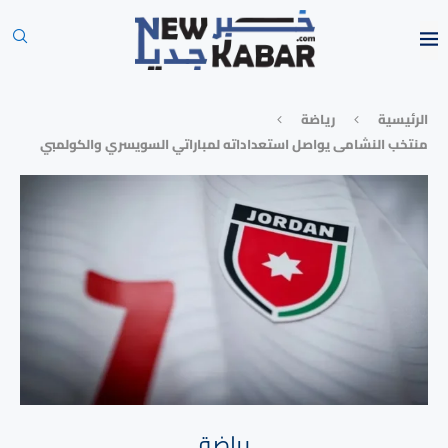
الرئيسية
رياضة
منتخب النشامى يواصل استعداداته لمباراتي السويسري والكولمبي
رياضة