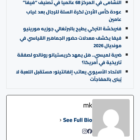
النشامى في المركز 68 عالميا في تصنيف “فيفا”
عودة كأس الأردن لكرة السلة للرجال بعد غياب
عامين
فنربخشة التركي يطيح بالبرتغالي جوزيه مورينيو
فيفا يكشف معدلات حضور الجماهير القياسي في
مونديال 2026
ضربة لميسي.. هل يمهد كريستيانو رونالدو لصفقة
تاريخية في أمريكا؟
الاتحاد الآسيوي يعاتب إنفانتينو: مستقبل اللعبة لا
يُبنى بالمفاجآت
mk
See Full Bio