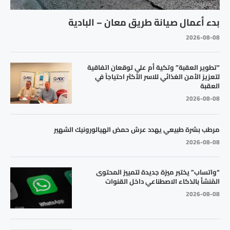
بدء أعمال صيانة طريق معان – البادية
2026-08-08
“تطوير العقبة” وتكية أم علي توقعان اتفاقية
لتعزيز الأمن الغذائي للاسر الأكثر احتياجاً في
العقبة
2026-08-08
مرطب بشرة طبيعي يهدد عرش حمض الهيالورونيك الشهير
2026-08-08
“واتساب” يختبر ميزة جديدة لتمييز المحتوى
المُنشأ بالذكاء الاصطناعي داخل القنوات
2026-08-08