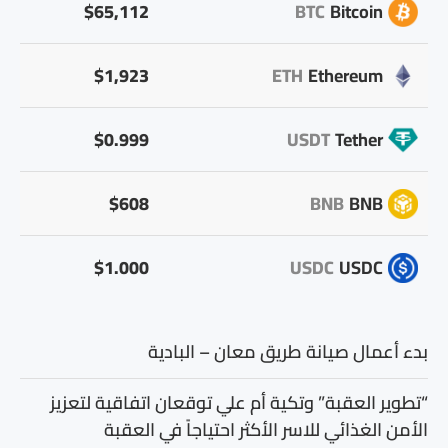
$65,112
BTC
Bitcoin
$1,923
ETH
Ethereum
$0.999
USDT
Tether
$608
BNB
BNB
$1.000
USDC
USDC
بدء أعمال صيانة طريق معان – البادية
“تطوير العقبة” وتكية أم علي توقعان اتفاقية لتعزيز
الأمن الغذائي للاسر الأكثر احتياجاً في العقبة