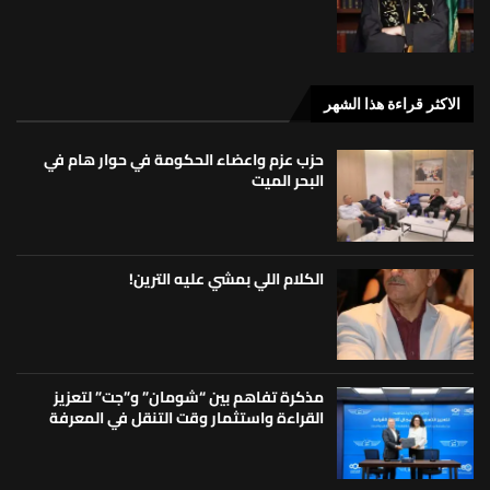
الاكثر قراءة هذا الشهر
حزب عزم واعضاء الحكومة في حوار هام في
البحر الميت
الكلام اللي بمشي عليه الترين!
مذكرة تفاهم بين “شومان” و”جت” لتعزيز
القراءة واستثمار وقت التنقل في المعرفة