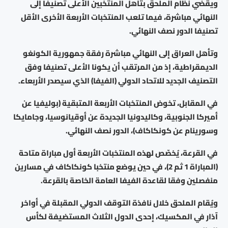
ويقضي نظام الملحق بتأهل المنتخبين الأعلى تصنيفا إلى
النهائي مباشرة، فيما تلعب المنتخبات الأربعة الأخرى الأقل
تصنيفا الدور نصف النهائي.
وتأهل العراق إلى النهائي مباشرة رفقة جمهورية الكونغو
الديمقراطية، إذ من المرتقب أن يكونا الأعلى تصنيفا وفق
التصنيف الجديد للاتحاد الدولي (الفيفا) الذي سيصدر الأربعاء.
في المقابل، تخوض المنتخبات الأربعة المتبقية (بوليفيا عن
أميركا الجنوبية، وكاليدونيا الجديدة عن أوقيانوسيا، وجامايكا
وسورينام عن كونكاكاف)، الدور نصف النهائي.
في القرعة، يُخصّص لهذه المنتخبات الأربعة أول مباراة متاحة
(المباراة 1 ثم 2)، في حين يوضع منتخبا كونكاكاف في مسارين
منفصلين وفقا لقاعدة الفيفا العامة الخاصة بالقرعة.
ويُقام الملحق خلال نافذة التوقف الدولي المقبلة في أواخر
آذار في المكسيك، إحدى الدول الثلاث المستضيفة لكأس