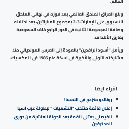
العالم.
وبلغ العراق الملحق العالمي بعد فوزه في نهائي الملحق
الآسيوي على الإمارات 3-2 بمجموع المباراتين، بعد احتلاله
وصافة المجموعة الثانية في الدور الرابع خلف السعودية
بفارق الأهداف.
ويأمل “أسود الرافدين” بالعودة إلى العرس المونديالي منذ
مشاركته الأولى والأخيرة في نسخة عام 1986 في المكسيك.
اقراء ايضا
رونالدو منزعج في النمسا!
إعلان قائمة منتخب “النشميات ” لبطولة غرب آسيا
الفيصلي يعتلي القمة بعد الجولة العاشرة من دوري
المحترفين