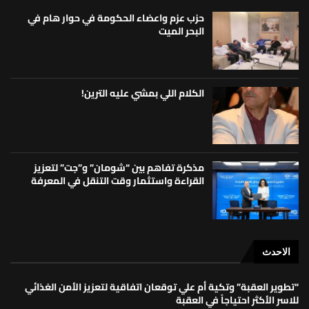
حزب عزم واعضاء الحكومة في حوار هام في
البحر الميت
الكلام اللي بمشي عليه الترين!
مذكرة تفاهم بين “شومان” و”جت” لتعزيز
القراءة واستثمار وقت التنقل في المعرفة
الاحدث
“تطوير العقبة” وتكية أم علي توقعان اتفاقية لتعزيز الأمن الغذائي
للاسر الأكثر احتياجاً في العقبة