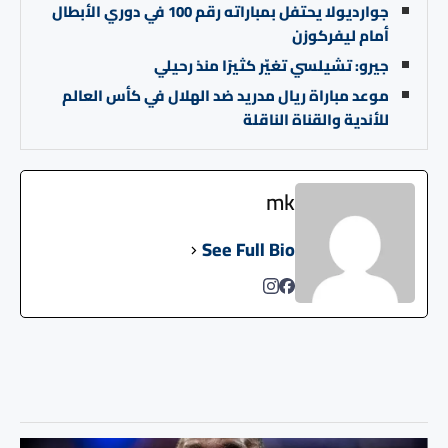
جوارديولا يحتفل بمباراته رقم 100 في دوري الأبطال
أمام ليفركوزن
جيرو: تشيلسي تغيّر كثيرًا منذ رحيلي
موعد مباراة ريال مدريد ضد الهلال في كأس العالم
للأندية والقناة الناقلة
mk
See Full Bio