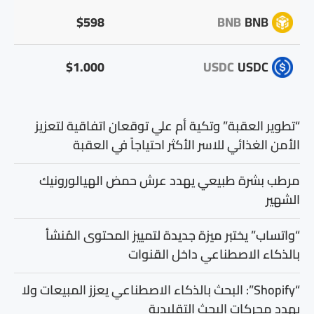
$598
BNB
BNB
$1.000
USDC
USDC
“تطوير العقبة” وتكية أم علي توقعان اتفاقية لتعزيز
الأمن الغذائي للاسر الأكثر احتياجاً في العقبة
مرطب بشرة طبيعي يهدد عرش حمض الهيالورونيك
الشهير
“واتساب” يختبر ميزة جديدة لتمييز المحتوى المُنشأ
بالذكاء الاصطناعي داخل القنوات
“Shopify”: البحث بالذكاء الاصطناعي يعزز المبيعات ولا
يهدد محركات البحث التقليدية