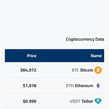
Cryptocurrency Data
Price
Name
$64,972
BTC
Bitcoin
$1,918
ETH
Ethereum
$0.999
USDT
Tether