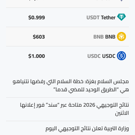
$0.999
USDT
Tether
$603
BNB
BNB
$1.000
USDC
USDC
مجلس السلام بغزة: خطة السلام التي رفضها نتنياهو
هي “الطريق الوحيد للمضي قدما”
نتائج التوجيهي 2026 متاحة عبر “سند” فور إعلانها
الاثنين
وزارة التربية تعلن نتائج التوجيهي اليوم