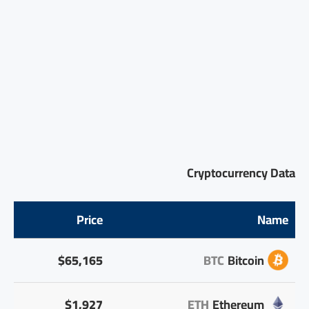
Cryptocurrency Data
Price
Name
$65,165
BTC
Bitcoin
$1,927
ETH
Ethereum