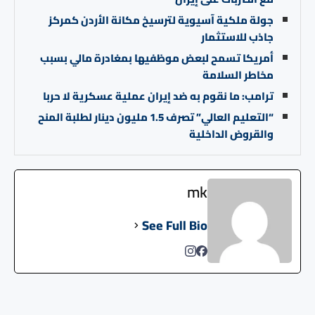
جولة ملكية آسيوية لترسيخ مكانة الأردن كمركز
جاذب للاستثمار
أمريكا تسمح لبعض موظفيها بمغادرة مالي بسبب
مخاطر السلامة
ترامب: ما نقوم به ضد إيران عملية عسكرية لا حربا
“التعليم العالي” تصرف 1.5 مليون دينار لطلبة المنح
والقروض الداخلية
mk
See Full Bio