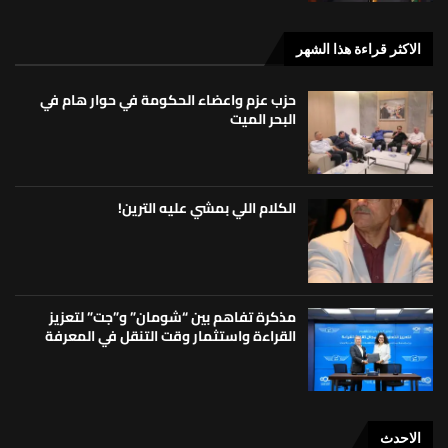
الاكثر قراءة هذا الشهر
حزب عزم واعضاء الحكومة في حوار هام في
البحر الميت
الكلام اللي بمشي عليه الترين!
مذكرة تفاهم بين “شومان” و”جت” لتعزيز
القراءة واستثمار وقت التنقل في المعرفة
الاحدث