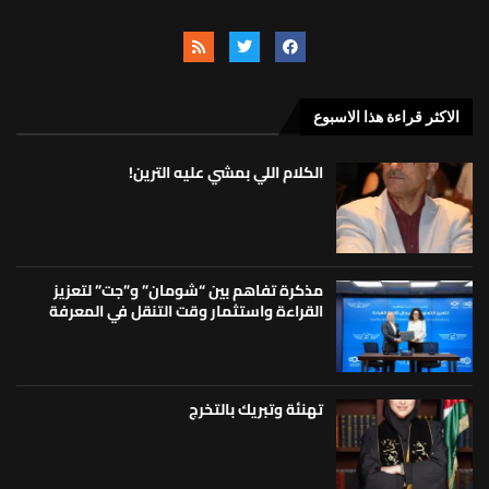
الاكثر قراءة هذا الاسبوع
الكلام اللي بمشي عليه الترين!
مذكرة تفاهم بين “شومان” و”جت” لتعزيز
القراءة واستثمار وقت التنقل في المعرفة
تهنئة وتبريك بالتخرج