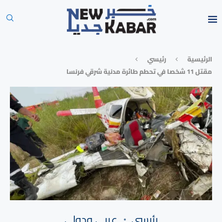
الرئيسية
رئيسي
مقتل 11 شخصا في تحطم طائرة مدنية شرقي فرنسا
رئيسي
⁠عربي ودولي