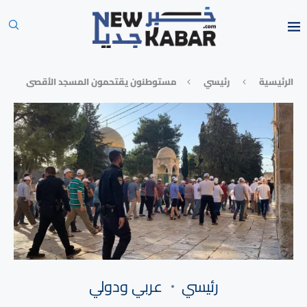
الرئيسية
رئيسي
مستوطنون يقتحمون المسجد الأقصى
رئيسي
⁠عربي ودولي