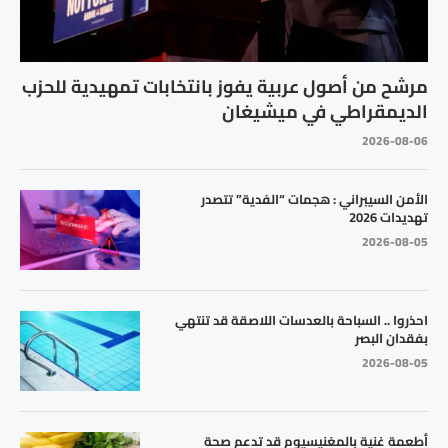
مرشح من أصول عربية يفوز بانتخابات تمهيدية للحزب
الديمقراطي في ميشيغان
2026-08-06
الأمن السيبراني : هجمات “الفدية” تتصدر
تهديدات 2026
2026-08-05
احذروا .. السباحة بالعدسات اللاصقة قد تنتهي
بفقدان البصر
2026-08-05
أطعمة غنية بالمغنيسيوم قد تدعم صحة