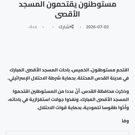
مستوطنون يقتحمون المسجد
الأقصى
2026-07-02
شارك
A+
A-
اقتحم مستوطنون، الخميس، باحات المسجد الأقصى المبارك
في مدينة القدس المحتلة، بحماية شرطة الاحتلال الإسرائيلي.
وذكرت محافظة القدس، أنّ عددا من المستوطنين اقتحموا
المسجد الأقصى المبارك، ونفذوا جولات استفزازية في باحاته،
وأدَّوا طقوسا تلمودية، بحماية قوات الاحتلال.
وفا