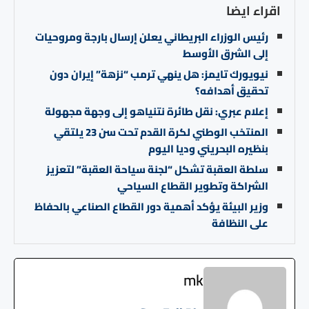
اقراء ايضا
رئيس الوزراء البريطاني يعلن إرسال بارجة ومروحيات
إلى الشرق الأوسط
نيويورك تايمز: هل ينهي ترمب “نزهة” إيران دون
تحقيق أهدافه؟
إعلام عبري: نقل طائرة نتنياهو إلى وجهة مجهولة
المنتخب الوطني لكرة القدم تحت سن 23 يلتقي
بنظيره البحريني وديا اليوم
سلطة العقبة تشكل “لجنة سياحة العقبة” لتعزيز
الشراكة وتطوير القطاع السياحي
وزير البيئة يؤكد أهمية دور القطاع الصناعي بالحفاظ
على النظافة
mk