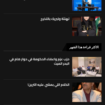
تهنئة وتبريك بالتخرج
الاكثر قراءة هذا الشهر
حزب عزم واعضاء الحكومة في حوار هام في
البحر الميت
الكلام اللي بمشي عليه الترين!