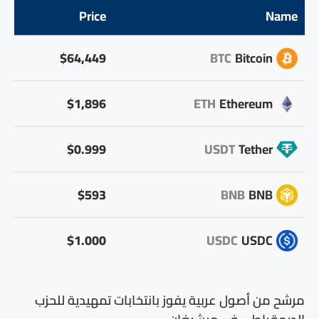
Price
Name
$64,449
BTC
Bitcoin
$1,896
ETH
Ethereum
$0.999
USDT
Tether
$593
BNB
BNB
$1.000
USDC
USDC
مرشح من أصول عربية يفوز بانتخابات تمهيدية للحزب