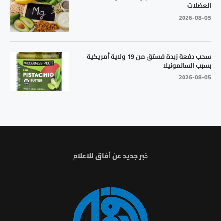
العضلات
2026-08-05
سحب دفعة زبدة فستق من 19 ولاية أمريكية
بسبب السالمونيلا
2026-08-05
خبر جديد عن أفاق للاعلام