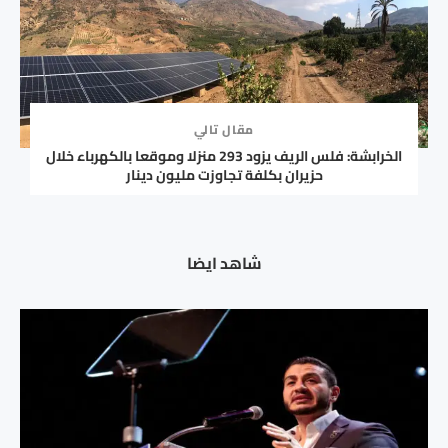
مقال تالي
الخرابشة: فلس الريف يزود 293 منزلا وموقعا بالكهرباء خلال
حزيران بكلفة تجاوزت مليون دينار
شاهد ايضا