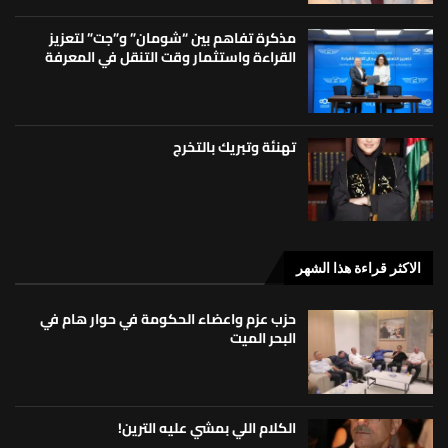
مذكرة تفاهم بين “شومان” و”جت” لتعزيز
القراءة واستثمار وقت التنقل في المعرفة
تهنئة وتبريك بالتخرج
الاكثر قراءة هذا الشهر
حزب عزم واعضاء الحكومة في حوار هام في
البحر الميت
الكلام اللي بمشي عليه الترين!