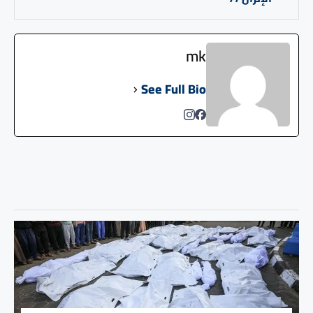
mk
See Full Bio