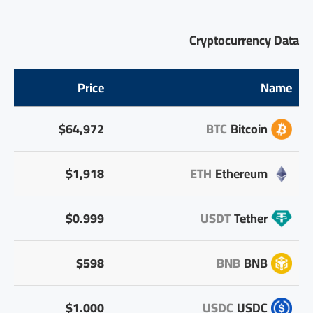
Cryptocurrency Data
Price
Name
$64,972
BTC
Bitcoin
$1,918
ETH
Ethereum
$0.999
USDT
Tether
$598
BNB
BNB
$1.000
USDC
USDC