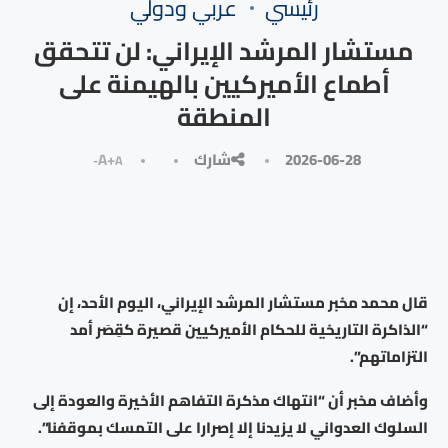
رئيسي
⁠عربي ودولي
مستشار المرشد الإيراني: لن تتحقق
أطماع الأميركيين بالهيمنة على
المنطقة
2026-06-28
شارك
A+
A-
قال محمد مخبر مستشار المرشد الإيراني، اليوم الأحد، إن
“الذاكرة التاريخية للحكام الأميركيين قصيرة كقِصَر أمد
التزاماتهم”.
وأضاف مخبر أن “انتهاك مذكرة التفاهم الأخيرة والعودة إلى
السلوك العدواني لا يزيدنا إلا إصرارا على التمسك بموقفنا”.