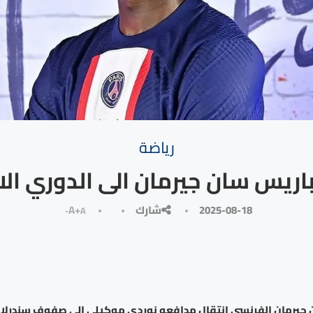
رياضة
اريس سان جيرمان الى الدوري الا
2025-08-18
شارك
A+
A-
 جيرمان الفرنسي انتقال مدافعه نوردي موكيلي إلى صفوف سندرلاند