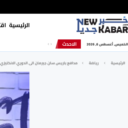
الرئيسية
⁠اق
الاحدث
الخميس, أغسطس 6, 2026
الرئيسية
رياضة
مدافع باريس سان جيرمان الى الدوري الانكليزي