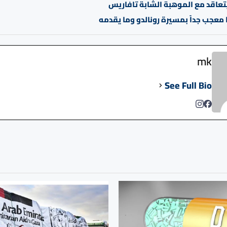
تعاقد مع الموهبة الشابة تافاريس
 معجب جداً بمسيرة رونالدو وما يقدمه
mk
See Full Bio