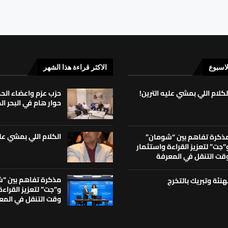
لاسبوع
الاكثر قراءة هذا الشهر
لكلام اللي بمشي عليه الترين!
حزب عزم واعضاء ال
حوار هام في البحر ا
الكلام اللي بمشي علي
ذكرة تفاهم بين “شومان”
”جت” لتعزيز القراءة واستثمار
قت التنقل في المعرفة
مذكرة تفاهم بين “
هنئة وتبريك بالتخرج
و”جت” لتعزيز القراء
وقت التنقل في المع