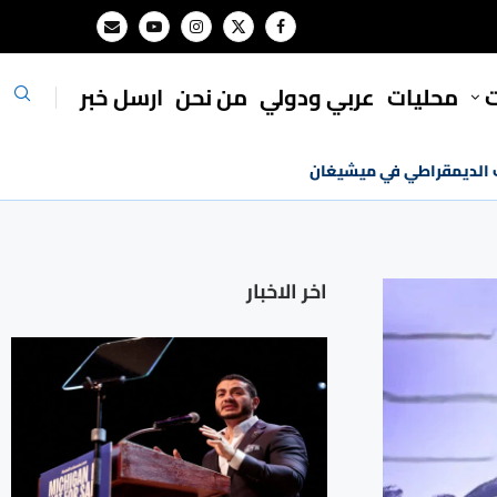
ت
محليات
⁠عربي ودولي
من نحن
ارسل خبر
ب الديمقراطي في ميشيغان
اخر الاخبار