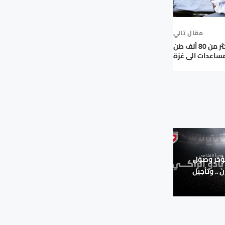
مقال تالي
الإمارات: أدخلنا أكثر من 80 ألف طن
ساعدات الى غزة
ؤخر وصول
ن .. وتأجيل