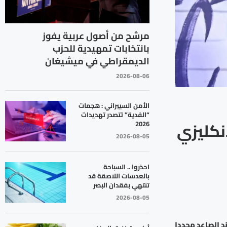
مرشح من أصول عربية يفوز
بانتخابات تمهيدية للحزب
الديمقراطي في ميشيغان
2026-08-06
الأمن السيبراني : هجمات
“الفدية” تتصدر تهديدات
نكليزي
2026
2026-08-05
احذروا .. السباحة
بالعدسات اللاصقة قد
تنتهي بفقدان البصر
2026-08-05
 الصاعد مجددا