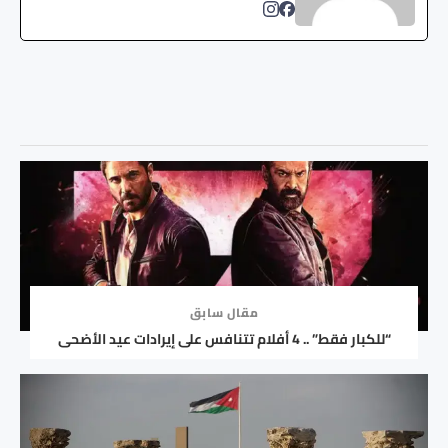
مقال سابق
“للكبار فقط” .. 4 أفلام تتنافس على إيرادات عيد الأضحى