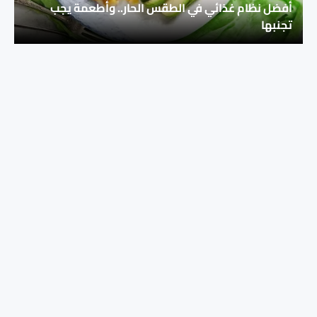
أفضل نظام غذائي في الطقس الحار.. وأطعمة يجب
تجنبها