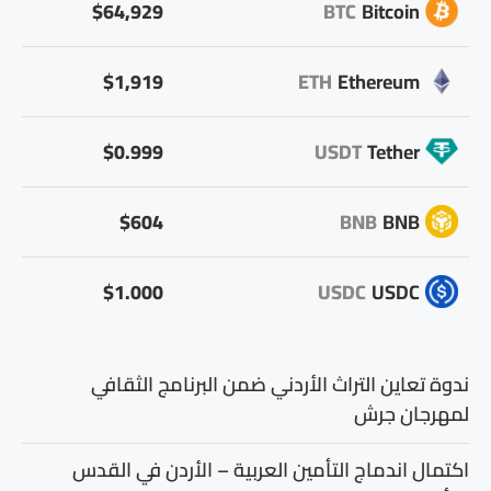
$64,929
BTC
Bitcoin
$1,919
ETH
Ethereum
$0.999
USDT
Tether
$604
BNB
BNB
$1.000
USDC
USDC
ندوة تعاين التراث الأردني ضمن البرنامج الثقافي
لمهرجان جرش
اكتمال اندماج التأمين العربية – الأردن في القدس