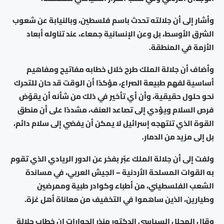
وأشار إلى أن جلالته تحدث باسم فلسطين، وبالنيابة عن شعوب
الشرق الأوسط، بل وعن الإنسانية جمعاء، عند تناوله أبعاد
الأزمة في المنطقة.
وأضاف أن جلالة الملك طرح خلال خطابه مفاتيح ومفاهيم
أساسية لفهم طبيعة الصراع، مؤكدًا أن الوقت قد حان للتحرك
نحو حلول حقيقية، وأن أي تأخير في ذلك من شأنه أن يقوّض
فرص السلام ويؤدي إلى تصاعد العنف، مشددًا على أن منطق
القوة الذي تنتهجه إسرائيل لا يمكن أن يفضي إلى سلام دائم،
بل إلى مزيد من الدمار.
ولفت إلى أن جلالة الملك عبّر بفخر عن الدور الريادي الذي تقوم
به القوات المسلحة الأردنية – الجيش العربي، في مساندة
الشعب الفلسطيني، من أطباء وكوادر طبية وممرضين
وطيارين، الذين ساهموا في التخفيف من معاناة أهل غزة.
وقال المحلل السياسي الدكتور منذر الحوارات إن خطاب جلالة