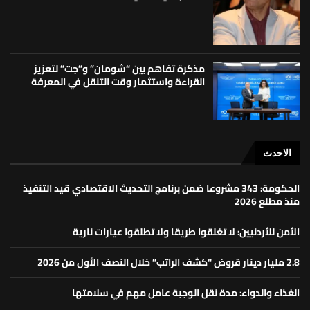
مذكرة تفاهم بين “شومان” و”جت” لتعزيز
القراءة واستثمار وقت التنقل في المعرفة
الاحدث
الحكومة: 343 مشروعا ضمن برنامج التحديث الاقتصادي قيد التنفيذ
منذ مطلع 2026
الأمن للأردنيين: لا تغلقوا طريقا ولا تطلقوا عيارات نارية
2.8 مليار دينار قروض “كشف الراتب” خلال النصف الأول من 2026
الغذاء والدواء: مدة نقل الوجبة عامل مهم في سلامتها