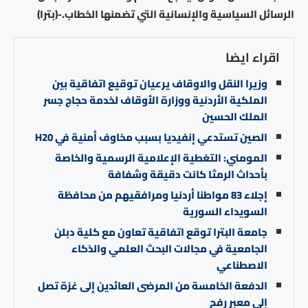
الرسائل السياسية والإنسانية التي تضمنها الخطاب.-(بترا)
اقراء ايضا
وزيرا النقل والاوقاف يرعيان توقيع اتفاقية بين
الملكية الأردنية ووزارة الأوقاف لخدمة حجاج جسر
الملك الحسين
الصين تستدعي إنفيديا بسبب مخاوف أمنية في H20
المومني: التغطية الإعلامية الرسمية والخاصة
بأحداث الرمثا كانت دقيقة وشفافة
إجلاء 83 مواطنا أردنيا ومرافقيهم من محافظة
السويداء السورية
جامعة البترا توقع اتفاقية تعاون مع كلية دبلن
الجامعية في مجالات البحث العلمي والذكاء
الاصطناعي
الدفعة الخامسة من المرضى العائدين إلى غزة تصل
إلى معبر رفح