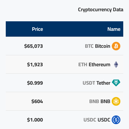
Cryptocurrency Data
Price
Name
$65,073
BTC
Bitcoin
$1,923
ETH
Ethereum
$0.999
USDT
Tether
$604
BNB
BNB
$1.000
USDC
USDC