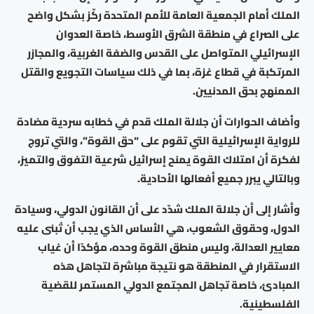
الملك أمام الجمعية العامة للأمم المتحدة ركّز بشكل واضح
على الصراع في منطقة الشرق الأوسط، خاصة العدوان
الإسرائيلي المتواصل على القدس والضفة الغربية، والمجازر
المرتكبة في قطاع غزة، بما في ذلك سياسات التجويع والقتل
الممنهج بحق المدنيين.
وأضاف الحوارات أن جلالة الملك قدم في خطابه سردية مضادة
للرواية الإسرائيلية التي تقوم على “حق القوة”، والتي تروج
لفكرة أن امتلاك القوة يمنح إسرائيل شرعية التفوق والتميز،
وبالتالي يبرر جميع أفعالها الأحادية.
وأشار إلى أن جلالة الملك شدّد على أن القانون الدولي، وسيادة
الدول، وحقوق الشعوب، هي الأساس الذي يجب أن تُبنى عليه
معايير العدالة، وليس منطق القوة وحده، مؤكدًا أن غياب
الاستقرار في المنطقة هو نتيجة مباشرة لتجاهل هذه
المبادئ، خاصة تجاهل المجتمع الدولي المستمر للقضية
الفلسطينية.