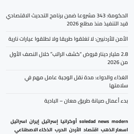
الحكومة: 343 مشروعا ضمن برنامج التحديث الاقتصادي
قيد التنفيذ منذ مطلع 2026
الأمن للأردنيين: لا تغلقوا طريقا ولا تطلقوا عيارات نارية
2.8 مليار دينار قروض “كشف الراتب” خلال النصف الأول
من 2026
الغذاء والدواء: مدة نقل الوجبة عامل مهم في
سلامتها
بدء أعمال صيانة طريق معان – البادية
modern
news
soledad
أوكرانيا
إسرائيل
إيران
اسرائيل
اسعار الذهب
اقتصاد
الأردن
الحرب
الذكاء الاصطناعي