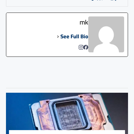
mk
See Full Bio