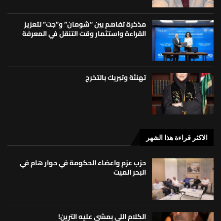
مذكرة تفاهم بين “شومان” و”جت” لتعزيز
القراءة واستثمار وقت التنقل في المعرفة
تهنئة وتبريك بالتخرج
الاكثر قراءة هذا الشهر
حزب عزم واعضاء الحكومة في حوار هام في
البحر الميت
الكلام اللي بمشي عليه الترين!