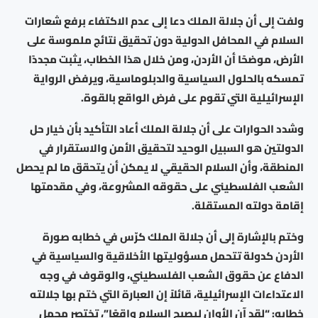
ولفت إلى أن جلالة الملك دعا إلى عدم الاكتفاء برفع شعارات
السلام في المحافل الدولية دون تحقيق نتائج ملموسة على
الأرض، موضحًا أن الأردن، ومن خلال هذا الخطاب، يثبت مجددًا
تمسكه بالحلول السياسية والدبلوماسية، ويرفض الرواية
الإسرائيلية التي تقوم على فرض الواقع بالقوة.
وشدد الحوارات على أن جلالة الملك أعاد التأكيد بأن خيار حل
الدولتين هو السبيل الوحيد لتحقيق الأمن والاستقرار في
المنطقة، وأن السلام الحقيقي لا يمكن أن يتحقق ما لم يحصل
الشعب الفلسطيني على حقوقه المشروعة، وفي مقدمتها
إقامة دولته المستقلة.
وختم بالإشارة إلى أن جلالة الملك كرّس في خطابه صورة
الأردن كدولة تتحمل مسؤوليتها الأخلاقية والسياسية في
الدفاع عن حقوق الشعب الفلسطيني، والوقوف في وجه
الاعتداءات الإسرائيلية، قائلاً إن العبارة التي ختم بها جلالته
خطابه: “لقد آن الأوان ليصبح السلام واقعًا”، تختصر مجمل