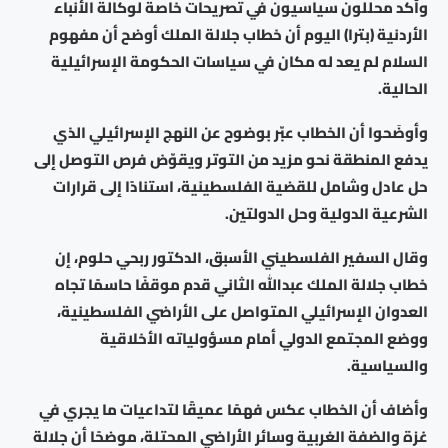
وأكد محللون سياسيون في تصريحات خاصة لوكالة الأنباء
الأردنية (بترا) اليوم أن خطاب جلالة الملك أوضح أن مفهوم
السلام لم يعد له مكان في سياسات الحكومة الإسرائيلية
الحالية.
وأوضَحوا أن الخطاب عبّر بوضوح عن النهج الإسرائيلي الذي
يدفع المنطقة نحو مزيد من التوتر ويقوّض فرص التوصل إلى
حل عادل وشامل للقضية الفلسطينية، استنادًا إلى قرارات
الشرعية الدولية وحل الدولتين.
وقال السفير الفلسطيني الأسبق، الدكتور ربحي حلوم، إن
خطاب جلالة الملك عبدالله الثاني قدم موقفًا حاسمًا تجاه
العدوان الإسرائيلي المتواصل على الأراضي الفلسطينية،
ووضع المجتمع الدولي أمام مسؤولياته الأخلاقية
والسياسية.
وأضاف أن الخطاب عكس فهمًا عميقًا لتداعيات ما يجري في
غزة والضفة الغربية وسائر الأراضي المحتلة، موضحًا أن جلالة