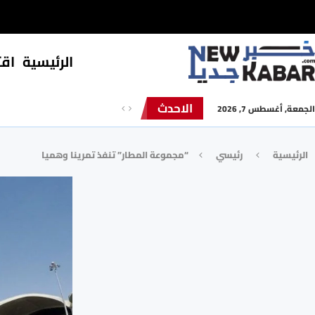
الرئيسية
⁠اق
الاحدث
الجمعة, أغسطس 7, 2026
الرئيسية
رئيسي
“مجموعة المطار” تنفذ تمرينا وهميا