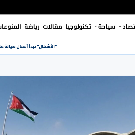
تصاد
سياحة
تكنولوجيا
مقالات
رياضة
المنوعا
“الأشغال” تبدأ أعمال صيانة ط