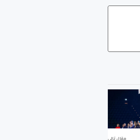
مقال تالي