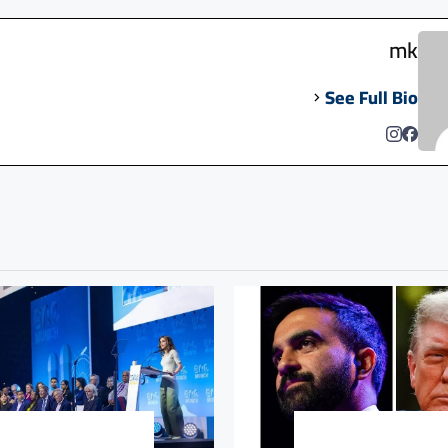
mk
See Full Bio