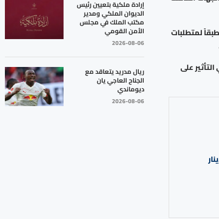
إرادة ملكية بتعيين رئيس
الديوان الملكي ومدير
مكتب الملك في مجلس
الأمن القومي
بقاً لمتطلبات
2026-08-06
لتأثير على
ريال مدريد يتعاقد مع
الجناح العاجي يان
ديوماندي
2026-08-06