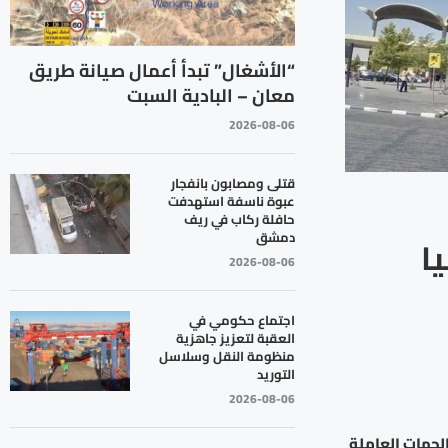
“الأشغال” تبدأ أعمال صيانة طريق
معان – البادية السبت
2026-08-06
قتلى ومصابون بانفجار
عبوة ناسفة استهدفت
حافلة ركاب في ريف
دمشق
ا
2026-08-06
اجتماع حكومي في
العقبة لتعزيز جاهزية
منظومة النقل وسلاسل
التوريد
2026-08-06
الجهات العاملة