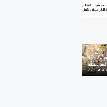
تدعو شباب العالم
الكراهية بالأمل
 أعمال صيانة
بادية السبت