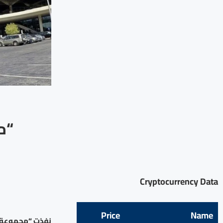
“م
Cryptocurrency Data
Price
Name
نفذت “مجموعة ال