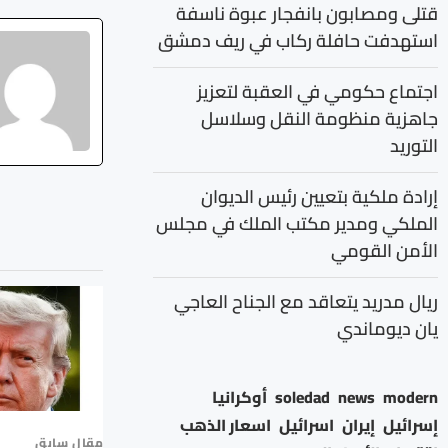
قتلى ومصابون بانفجار عبوة ناسفة
استهدفت حافلة ركاب في ريف دمشق
اجتماع حكومي في العقبة لتعزيز
جاهزية منظومة النقل وسلاسل
التوريد
إرادة ملكية بتعيين رئيس الديوان
الملكي ومدير مكتب الملك في مجلس
الأمن القومي
ريال مدريد يتعاقد مع الجناح العاجي
يان ديوماندي
modern
news
soledad
أوكرانيا
إسرائيل
إيران
اسرائيل
اسعار الذهب
مقال سابق