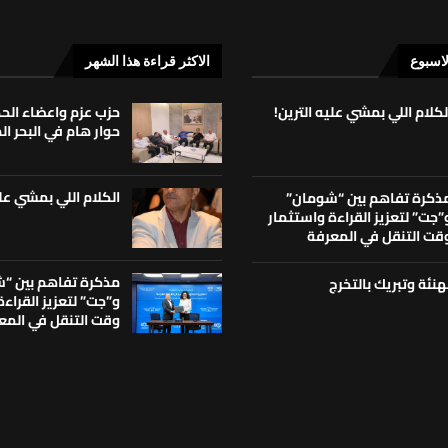
لاسبوع
الاكثر قراءة هذا الشهر
لكلام اللي بمشي عليه الترين!
حزب عزم واعضاء ال
حوار هام في البحر ا
الكلام اللي بمشي علي
ذكرة تفاهم بين “شومان”
”جت” لتعزيز القراءة واستثمار
قت التنقل في المعرفة
مذكرة تفاهم بين “
هنئة وتبريك بالتخرج
و”جت” لتعزيز القراء
وقت التنقل في المع