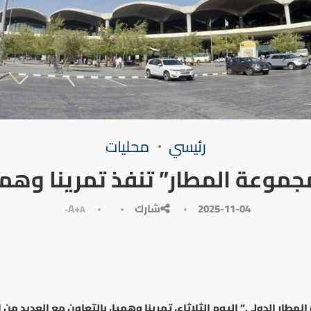
رئيسي
محليات
جموعة المطار” تنفذ تمرينا وهمي
2025-11-04
شارك
A+
A-
مطار الدولي” اليوم الثلاثاء، تمرينا وهميا، بالتعاون مع العديد من 