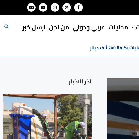
ت
محليات
⁠عربي ودولي
من نحن
ارسل خبر
 200 ألف دينار
اخر الاخبار