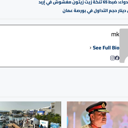
كة زيت زيتون مغشوش في إربد
mk
See Full Bio