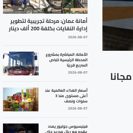
أمانة عمان: مرحلة تجريبية لتطوير
إدارة النفايات بكلفة 200 ألف دينار
2026-08-07
الأمانة: المباشرة بمشروع
المحطة الرئيسية للباص
السريع قريبًا
جانا
2026-08-07
أسعار الغذاء العالمية عند
أعلى مستوى منذ 3
سنوات ونصف
2026-08-07
فينيسيوس جونيور يمدد
عقده مع ريال مدريد حتى