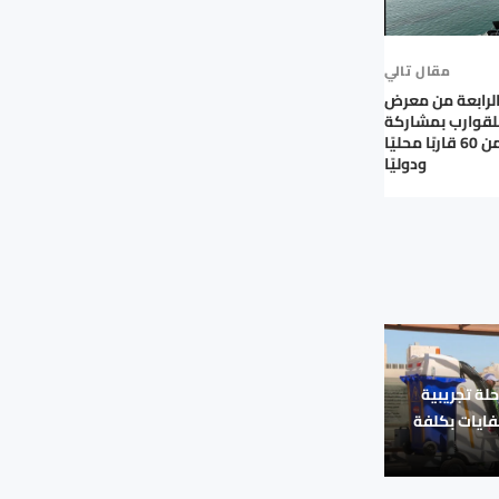
مقال تالي
الرابعة من معرض
لقوارب بمشاركة
واسعة وأكثر من 60 قاربًا محليًا
ودوليًا
حلة تجريبية
نفايات بكلفة