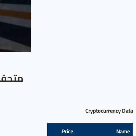
متحف 
Cryptocurrency Data
Price
Name