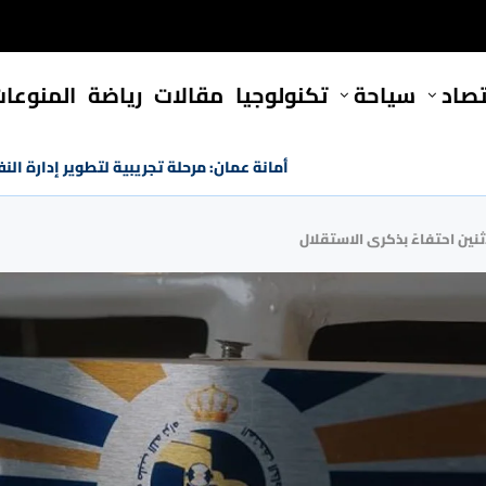
تصاد
سياحة
تكنولوجيا
مقالات
رياضة
المنوعا
أمانة عمان: مرحلة تجريبية لتطوير إدارة النفايات بكلفة
نين احتفاءً بذكرى الاستقلال