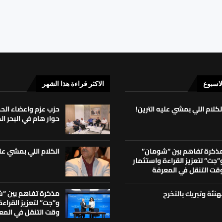
لاسبوع
الاكثر قراءة هذا الشهر
لكلام اللي بمشي عليه الترين!
حزب عزم واعضاء ال
حوار هام في البحر ا
الكلام اللي بمشي علي
ذكرة تفاهم بين “شومان”
”جت” لتعزيز القراءة واستثمار
قت التنقل في المعرفة
مذكرة تفاهم بين “
هنئة وتبريك بالتخرج
و”جت” لتعزيز القراء
وقت التنقل في المع