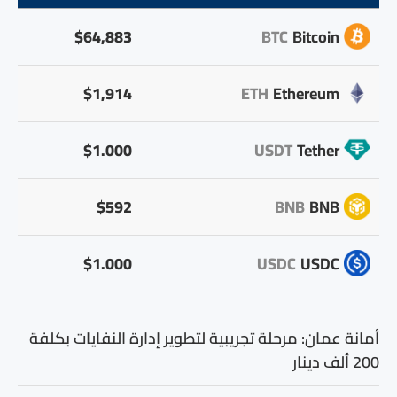
$64,883
BTC
Bitcoin
$1,914
ETH
Ethereum
$1.000
USDT
Tether
$592
BNB
BNB
$1.000
USDC
USDC
أمانة عمان: مرحلة تجريبية لتطوير إدارة النفايات بكلفة
200 ألف دينار