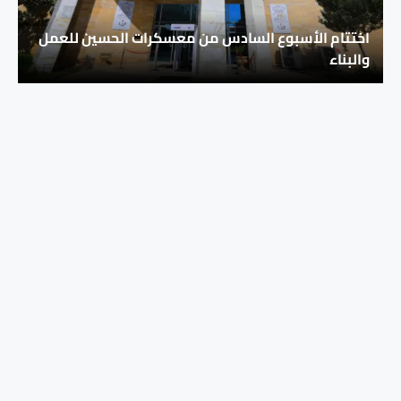
اختتام الأسبوع السادس من معسكرات الحسين للعمل
والبناء