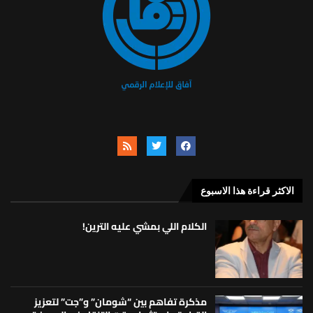
الاكثر قراءة هذا الاسبوع
الكلام اللي بمشي عليه الترين!
مذكرة تفاهم بين “شومان” و”جت” لتعزيز