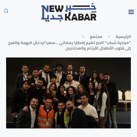
الرئيسية
مجتمع
“مبادرة شباب” الخير تقيم إفطارا رمضاني .. سعيا لإدخال البهجة والفرح
إلى قلوب الأطفال الأيتام والمحتاجين