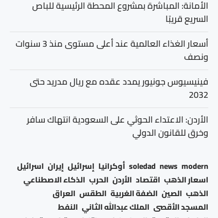
الأمانة: المباشرة بمشروع المحطة الرئيسية للباص
السريع قريبًا
أسعار الغذاء العالمية عند أعلى مستوى منذ 3 سنوات
ونصف
فينيسيوس جونيور يمدد عقده مع ريال مدريد حتى
2032
الأردن: الاعتداء الحوثي على السعودية انتهاك سافر
وخرق للقانون الدولي
modern
news
soledad
أوكرانيا
إسرائيل
إيران
اسرائيل
اسعار الذهب
اقتصاد
الأردن
الحرب
الذكاء الاصطناعي
الذهب
الصين
الضفة الغربية
الطقس
العراق
المسجد الأقصى
الملك عبدالله الثاني
النفط