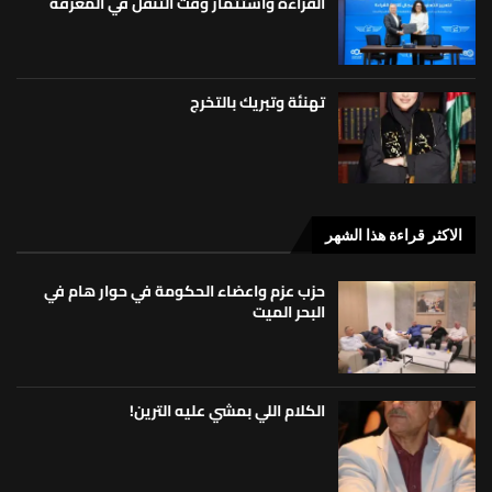
القراءة واستثمار وقت التنقل في المعرفة
تهنئة وتبريك بالتخرج
الاكثر قراءة هذا الشهر
حزب عزم واعضاء الحكومة في حوار هام في
البحر الميت
الكلام اللي بمشي عليه الترين!