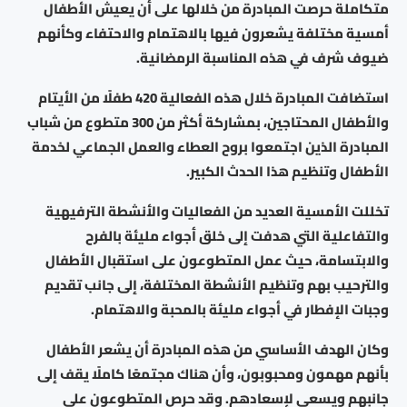
متكاملة حرصت المبادرة من خلالها على أن يعيش الأطفال
أمسية مختلفة يشعرون فيها بالاهتمام والاحتفاء وكأنهم
ضيوف شرف في هذه المناسبة الرمضانية.
استضافت المبادرة خلال هذه الفعالية 420 طفلًا من الأيتام
والأطفال المحتاجين، بمشاركة أكثر من 300 متطوع من شباب
المبادرة الذين اجتمعوا بروح العطاء والعمل الجماعي لخدمة
الأطفال وتنظيم هذا الحدث الكبير.
تخللت الأمسية العديد من الفعاليات والأنشطة الترفيهية
والتفاعلية التي هدفت إلى خلق أجواء مليئة بالفرح
والابتسامة، حيث عمل المتطوعون على استقبال الأطفال
والترحيب بهم وتنظيم الأنشطة المختلفة، إلى جانب تقديم
وجبات الإفطار في أجواء مليئة بالمحبة والاهتمام.
وكان الهدف الأساسي من هذه المبادرة أن يشعر الأطفال
بأنهم مهمون ومحبوبون، وأن هناك مجتمعًا كاملًا يقف إلى
جانبهم ويسعى لإسعادهم. وقد حرص المتطوعون على