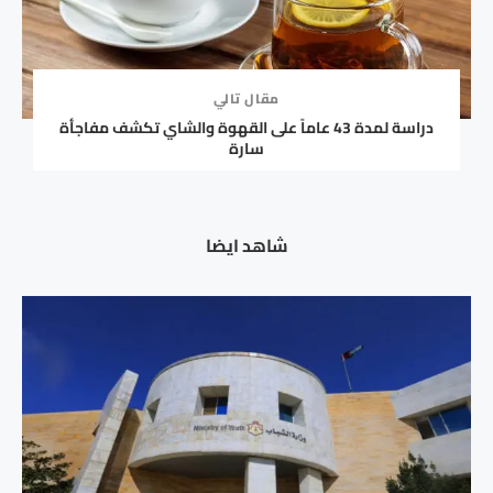
مقال تالي
دراسة لمدة 43 عاماً على القهوة والشاي تكشف مفاجأة
سارة
شاهد ايضا