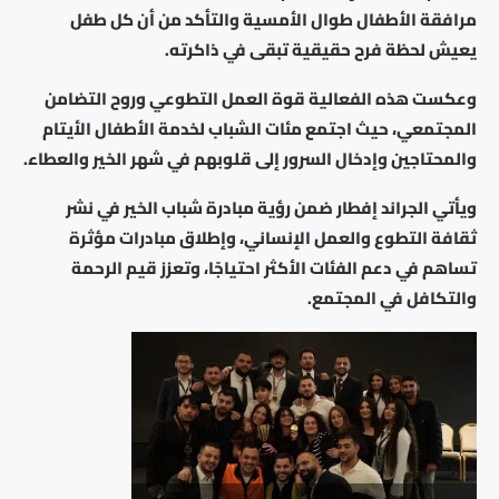
مرافقة الأطفال طوال الأمسية والتأكد من أن كل طفل
يعيش لحظة فرح حقيقية تبقى في ذاكرته.
وعكست هذه الفعالية قوة العمل التطوعي وروح التضامن
المجتمعي، حيث اجتمع مئات الشباب لخدمة الأطفال الأيتام
والمحتاجين وإدخال السرور إلى قلوبهم في شهر الخير والعطاء.
ويأتي الجراند إفطار ضمن رؤية مبادرة شباب الخير في نشر
ثقافة التطوع والعمل الإنساني، وإطلاق مبادرات مؤثرة
تساهم في دعم الفئات الأكثر احتياجًا، وتعزز قيم الرحمة
والتكافل في المجتمع.