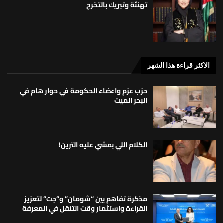
تهنئة وتبريك بالتخرج
الاكثر قراءة هذا الشهر
حزب عزم واعضاء الحكومة في حوار هام في
البحر الميت
الكلام اللي بمشي عليه الترين!
مذكرة تفاهم بين “شومان” و”جت” لتعزيز
القراءة واستثمار وقت التنقل في المعرفة