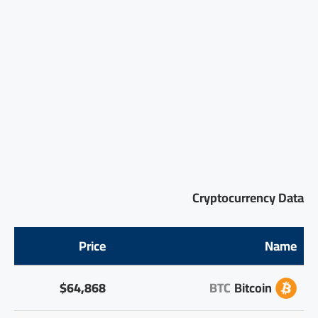
Cryptocurrency Data
Price
Name
$64,868
BTC
Bitcoin