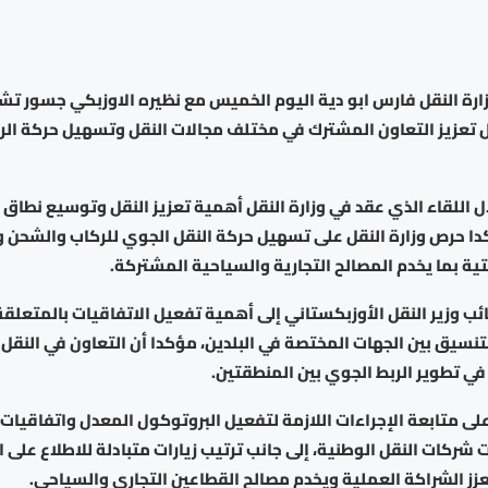
ارة النقل فارس ابو دية اليوم الخميس مع نظيره الاوزبكي جسور ت
 تعزيز التعاون المشترك في مختلف مجالات النقل وتسهيل حركة الرك
ال اللقاء الذي عقد في وزارة النقل أهمية تعزيز النقل وتوسيع نطاق 
كدا حرص وزارة النقل على تسهيل حركة النقل الجوي للركاب والشحن وت
ية بما يخدم المصالح التجارية والسياحية المشتركة.
نائب وزير النقل الأوزبكستاني إلى أهمية تفعيل الاتفاقيات بالمتعلق
تنسيق بين الجهات المختصة في البلدين، مؤكدا أن التعاون في النق
 تطوير الربط الجوي بين المنطقتين.
على متابعة الإجراءات اللازمة لتفعيل البروتوكول المعدل واتفاقيات 
 شركات النقل الوطنية، إلى جانب ترتيب زيارات متبادلة للاطلاع على ا
عزز الشراكة العملية ويخدم مصالح القطاعين التجاري والسياحي.