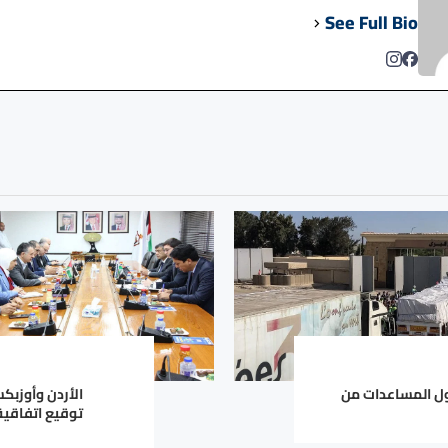
See Full Bio
ول المساعدات من
الأردن وأوزبك
توقيع اتفاقية