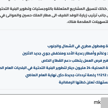
 كذلك تنسيق المشاريع المتعلقة باللوجستيات وتطوير البنية التحتي
ى جانب ترتيب زيارة الوفد الضيف الى مطار الملك حسين والموانئ في ا
لتسهيلات المقدمة هناك.
دة وهطول مطري في الشمال والجنوب
وغائم وأمطار رعدية الأحد ومنخفض جوي جديد الاثنين
ير فرص العمل يتطلب دعم القطاع الخاص
طوير البنية التحتية في البلديات العام الحالي
لماضي
ستهلك تعلن خطتها الرمضانية
mk