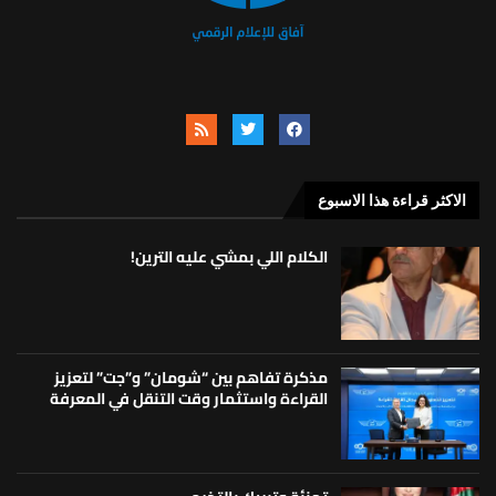
الاكثر قراءة هذا الاسبوع
الكلام اللي بمشي عليه الترين!
مذكرة تفاهم بين “شومان” و”جت” لتعزيز
القراءة واستثمار وقت التنقل في المعرفة