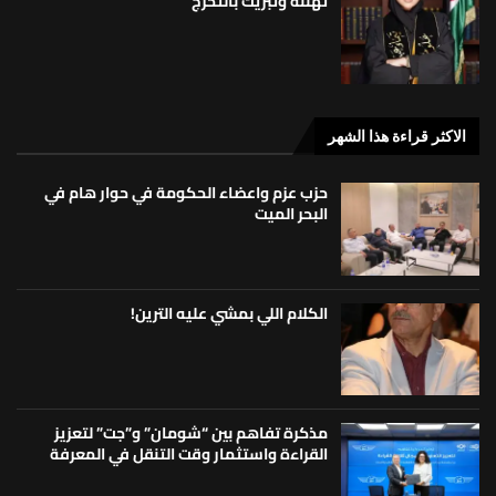
تهنئة وتبريك بالتخرج
الاكثر قراءة هذا الشهر
حزب عزم واعضاء الحكومة في حوار هام في
البحر الميت
الكلام اللي بمشي عليه الترين!
مذكرة تفاهم بين “شومان” و”جت” لتعزيز
القراءة واستثمار وقت التنقل في المعرفة