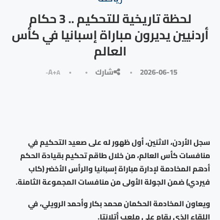
لحظة تاريخية للتحكيم .. 3 حكام
أردنيين يديرون مباراة إسبانيا في كأس
العالم
2026-06-15
شارك
A+
A-
سجل الأردن، الاثنين، أول ظهور له على صعيد التحكيم في
منافسات كأس العالم، من خلال طاقم تحكيم بقيادة الحكم
أدهم المخادمة لإدارة مباراة إسبانيا والرأس الأخضر (كاب
فيردي) ضمن الجولة الأولى من منافسات المجموعة الثامنة.
ويعاون المخادمة الحكمان محمد بكار وأحمد الرويلي، في
اللقاء الذي يقام على ملعب أتلانتا.