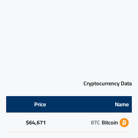
Cryptocurrency Data
Price
Name
$64,671
BTC
Bitcoin