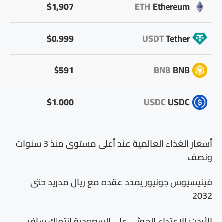
$1,907
ETH
Ethereum
$0.999
USDT
Tether
$591
BNB
BNB
$1.000
USDC
USDC
أسعار الغذاء العالمية عند أعلى مستوى منذ 3 سنوات
ونصف
فينيسيوس جونيور يمدد عقده مع ريال مدريد حتى
2032
الأردن: الاعتداء الحوثي على السعودية انتهاك سافر