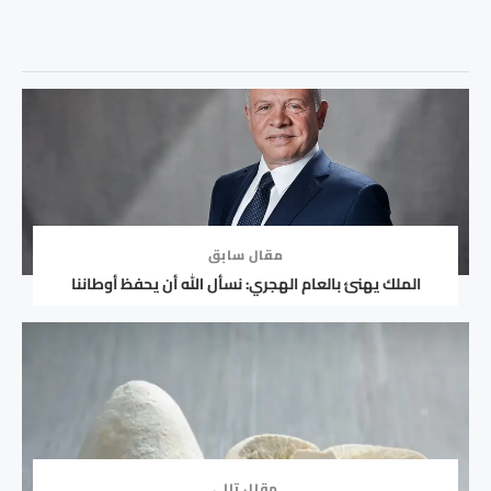
مقال سابق
الملك يهنئ بالعام الهجري: نسأل الله أن يحفظ أوطاننا
مقال تالي