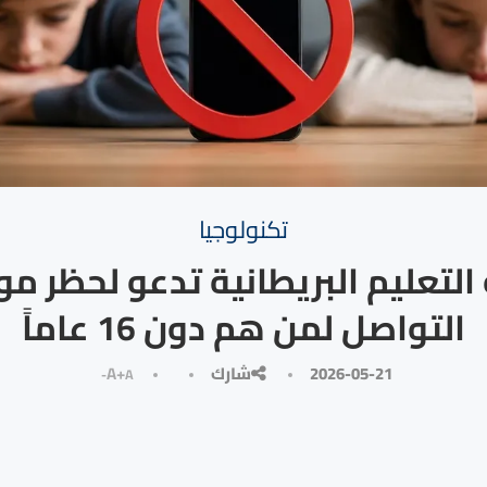
تكنولوجيا
 التعليم البريطانية تدعو لحظر مو
التواصل لمن هم دون 16 عاماً
2026-05-21
شارك
A+
A-