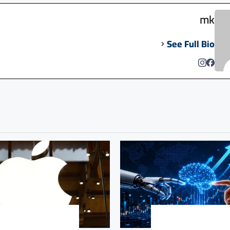
mk
See Full Bio