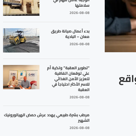
سلامتها
2026-08-08
بدء أعمال صيانة طريق
معان – البادية
2026-08-08
“تطوير العقبة” وتكية أم
اقع
علي توقعان اتفاقية
لتعزيز الأمن الغذائي
للاسر الأكثر احتياجاً في
العقبة
2026-08-08
مرطب بشرة طبيعي يهدد عرش حمض الهيالورونيك
الشهير
2026-08-08