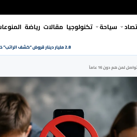
تصاد
سياحة
تكنولوجيا
مقالات
رياضة
المنوعا
2.8 مليار دينار قروض “كشف الراتب” خلال النصف الأول من 2026
ل لمن هم دون 16 عاماً