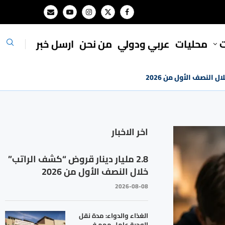
ت
محليات
⁠عربي ودولي
من نحن
ارسل خبر
اخر الاخبار
2.8 مليار دينار قروض “كشف الراتب”
خلال النصف الأول من 2026
2026-08-08
الغذاء والدواء: مدة نقل
الوجبة عامل مهم في