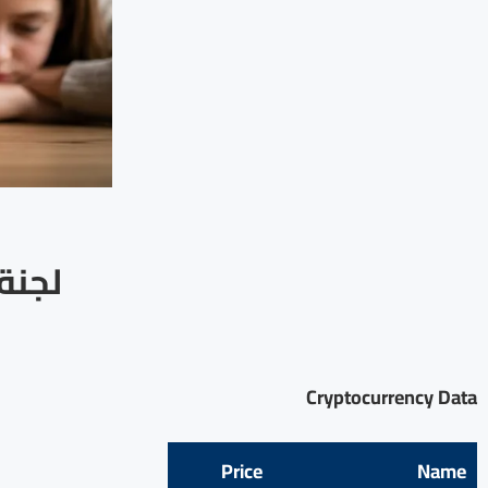
لجنة
Cryptocurrency Data
Price
Name