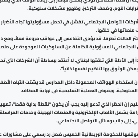
ابات النوم، وضعف التركيز، وظهور مشكلات سلوكية.
ركات التواصل الاجتماعي تفشل في تحمل مسؤوليتها تجاه الأضرار ا
منصاتها في خلقها.
ر الحالات تطرفاً، قد يؤدي التقاعس إلى عواقب مروعة فعلاً. ومع ذ
الاجتماعي المسؤولية الكاملة عن السلوكيات الموجودة على منصات
ً إلى الأدلة التي تلقتها لجننتي، لا أعتقد ببساطة أن الشركات التي تحق
مكن الوثوق بها لتنظيم نفسها ذاتياً”.
ن استخدام الهواتف المحمولة داخل المدارس قد يشتت انتباه الأطفا
لسلوكية، ويقوض العملية التعليمية في نهاية المطاف.
ليم إن الحظر الذي تدعو إليه يجب أن يكون “نقطة بداية فقط”، تمهيداً
امة يشمل الألعاب الإلكترونية والمنصات الهجينة وخدمات المراسلة
ي، إلى جانب وسائل التواصل الاجتماعي.
وقفها للحكومة البريطانية الخميس ضمن رد رسمي على مشاورات ع