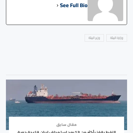
See Full Bio
وزارة البيئة
وزير البيئة
مقال سابق
النفط يقفز بأكثر من 3% بعد استهداف إيران قاعدة جوية