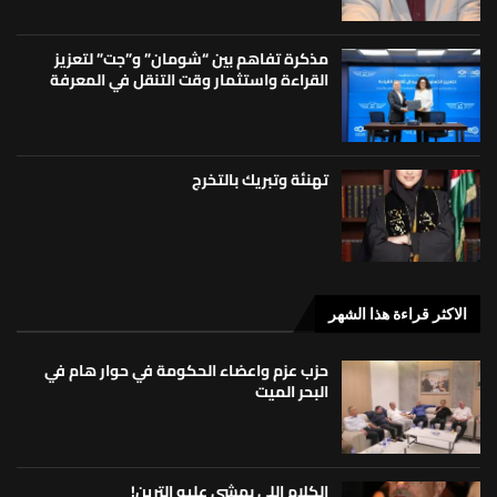
مذكرة تفاهم بين “شومان” و”جت” لتعزيز
القراءة واستثمار وقت التنقل في المعرفة
تهنئة وتبريك بالتخرج
الاكثر قراءة هذا الشهر
حزب عزم واعضاء الحكومة في حوار هام في
البحر الميت
الكلام اللي بمشي عليه الترين!