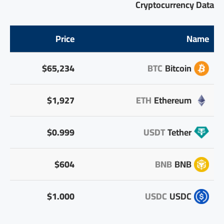
Cryptocurrency Data
Price
Name
$65,234
BTC
Bitcoin
$1,927
ETH
Ethereum
$0.999
USDT
Tether
$604
BNB
BNB
$1.000
USDC
USDC