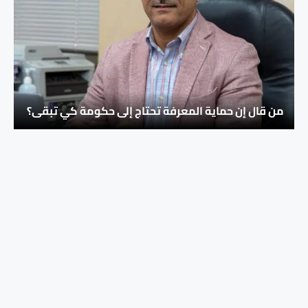
من قال إن حماية المعرفة تحتاج إلى حكومة كي تبقى؟