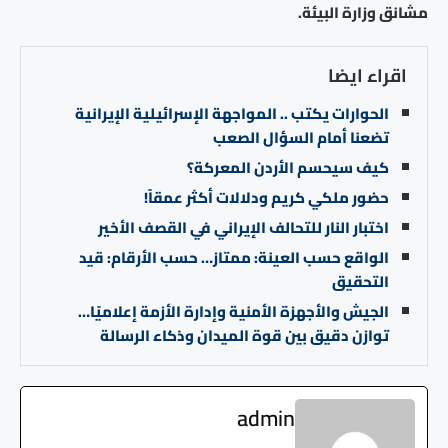
مشانق وزارة البيئة.
اقراء ايضا
الحوارات يكتب .. المواجهة الإسرائيلية الإيرانية
تضعنا أمام السؤال الصعب
كيف سيحسم الأردن المعركة؟
حضور ملكي كريم ودلالات أكثر عمقاً!
اختبار النار للتحالف الإيراني في القصف الأخير
الواقع حسب العينة: ممتاز… حسب الأرقام: قيد
التحقيق
الجيش والأجهزة الأمنية وإدارة الأزمة إعلاميًا…
توازن دقيق بين قوة الميدان وذكاء الرسالة
admin