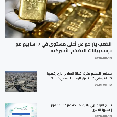
الذهب يتراجع عن أعلى مستوى في 7 أسابيع مع
ترقب بيانات التضخم الأميركية
2026-08-10
مجلس السلام بغزة: خطة السلام التي رفضها
نتنياهو هي “الطريق الوحيد للمضي قدما”
2026-08-10
نتائج التوجيهي 2026 متاحة عبر “سند” فور
إعلانها الاثنين
2026-08-10