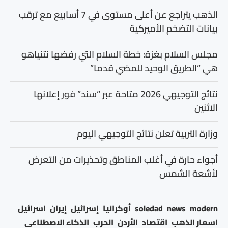
الذهب يتراجع عن أعلى مستوى في 7 أسابيع مع ترقب
بيانات التضخم الأميركية
مجلس السلام بغزة: خطة السلام التي رفضها نتنياهو
هي “الطريق الوحيد للمضي قدما”
نتائج التوجيهي 2026 متاحة عبر “سند” فور إعلانها
الاثنين
وزارة التربية تعلن نتائج التوجيهي اليوم
أجواء حارة في أغلب المناطق وتحذيرات من التعرض
لأشعة الشمس
modern
news
soledad
أوكرانيا
إسرائيل
إيران
اسرائيل
اسعار الذهب
اقتصاد
الأردن
الحرب
الذكاء الاصطناعي