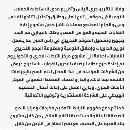
وفقا للتقرير، جرى قياس وتقييم مدى الاستجابة الحملات
التوعية في موقعي تلاع العلي وطارق وتحليل نتائجها لقياس
وعي والتزام المجتمع بعمليات الفرز ضمن مشروع إدارة
النفايات الصلبة والفرز من المصدر، وذلك بالتوازي مع البدء
بتجهيز وتشغيل الموقع التجريبي في رأس العين بما يشمل
توزيع الحاويات وإطلاق التوعية ومنظومة الجمع التجريبي
للنفايات، إضافة إلى مشروع مركز الأبحاث البحري و الأكواريوم
تم إعادة طرح عطاء الرصيف البحري للقوارب باستدراج عروض
من الشركات المؤهلة في هذا المجال ليتم السير بالإجراءات
اللاحقة تبعا لذلك، وإنجاز واعتماد المخطط الشمولي المركز
الأبحاث البحري، وجاري العمل على إحالة أعمال التصميم
الهيكلي على الشركة الاستشارية وتوقيع الاتفاقية.
كما تم دمج مفهوم الترابط التعظيم مخرجات ومزايا النمو
الصديقة للبيئة والمستجيبة للتغير المناخي من خلال مشروع
بناء القدرة على التكيف مع تغير المناخ في الأردن من خلال