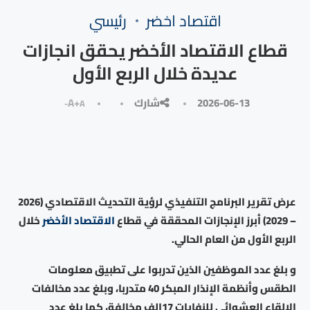
⁠اقتصاد اخضر
رئيسي
قطاع الاقتصاد الأخضر يحقق انجازات
عديدة خلال الربع الأول
2026-06-13
شارك
A+
A-
عرض تقرير البرنامج التنفيذي لرؤية التحديث الاقتصادي (2026
– 2029) أبرز الإنجازات المحققة في قطاع
الاقتصاد الأخضر
خلال
الربع الأول من العام الحالي.
و بلغ عدد الموظفين الذين تدربوا على تطبيق معلومات
الطقس وأنظمة الإنذار المبكر 40 متدربا، وبلغ عدد مخالفات
الإلقاء العشوائي للنفايات 17الف مخالفة، كما بلغ عدد