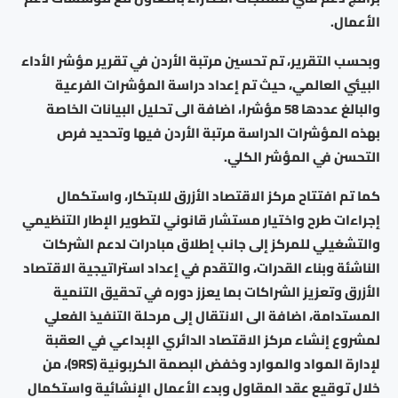
الأعمال.
وبحسب التقرير، تم تحسين مرتبة الأردن في تقرير مؤشر الأداء
البيئي العالمي، حيث تم إعداد دراسة المؤشرات الفرعية
والبالغ عددها 58 مؤشرا، اضافة الى تحليل البيانات الخاصة
بهذه المؤشرات الدراسة مرتبة الأردن فيها وتحديد فرص
التحسن في المؤشر الكلي.
كما تم افتتاح مركز الاقتصاد الأزرق للابتكار، واستكمال
إجراءات طرح واختيار مستشار قانوني لتطوير الإطار التنظيمي
والتشغيلي للمركز إلى جانب إطلاق مبادرات لدعم الشركات
الناشئة وبناء القدرات، والتقدم في إعداد استراتيجية الاقتصاد
الأزرق وتعزيز الشراكات بما يعزز دوره في تحقيق التنمية
المستدامة، اضافة الى الانتقال إلى مرحلة التنفيذ الفعلي
لمشروع إنشاء مركز الاقتصاد الدائري الإبداعي في العقبة
لإدارة المواد والموارد وخفض البصمة الكربونية (9RS)، من
خلال توقيع عقد المقاول وبدء الأعمال الإنشائية واستكمال