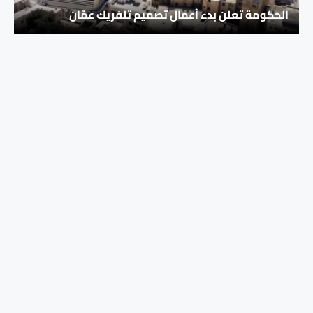
الحكومة تعلن بدء أعمال تصميم تلفريك عمّان