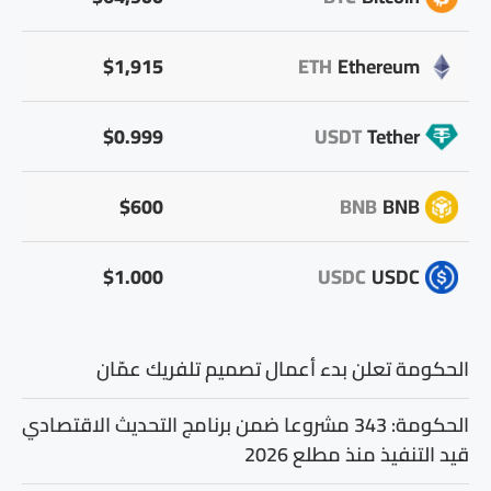
$1,915
ETH
Ethereum
$0.999
USDT
Tether
$600
BNB
BNB
$1.000
USDC
USDC
الحكومة تعلن بدء أعمال تصميم تلفريك عمّان
الحكومة: 343 مشروعا ضمن برنامج التحديث الاقتصادي
قيد التنفيذ منذ مطلع 2026