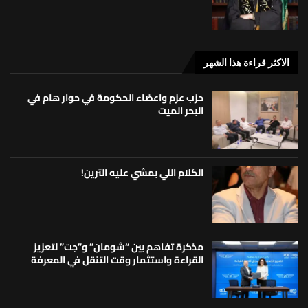
الاكثر قراءة هذا الشهر
حزب عزم واعضاء الحكومة في حوار هام في
البحر الميت
الكلام اللي بمشي عليه الترين!
مذكرة تفاهم بين “شومان” و”جت” لتعزيز
القراءة واستثمار وقت التنقل في المعرفة