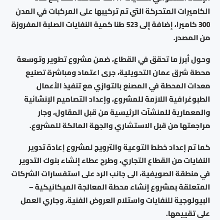
الكاميرات المتحركة التي تم تركيبها على المركبات في المدن
300 كاميرا، إضافة إلى 523 طنا كمية النفايات الصلبة المفروزة
من المصدر.
وحول أبرز ما تحقق في القطاع، ضمن مشروع تطوير وتوسعة
محطة شرق عمان التحويلية، جرى اعتماد ومباشرة تصنيع
معدات المحطة في المصنع بالتوازي مع تنفيذ الأعمال
الطبوغرافية اللازمة للمشروع، وإعداد التصاميم الإنشائية
والمعمارية للمنشآت الرئيسية من قبل المقاول، وجار
مراجعتها من قبل الاستشاري والجهة المالكة للمشروع.
كما تم إعداد خطط التوعية والترويج لمشروع إعادة تدوير
النفايات من القطاع التجاري، وطرح عطاء إنشاء بنوك التدوير
في منطقة الصويفية، الى جانب الرد على استفسارات الشركات
المتعلقة بمشروع إنشاء محطة المعالجة الميكانيكية –
البيولوجية للنفايات واستلام العروض الفنية، وجاري العمل
على تقييمها.