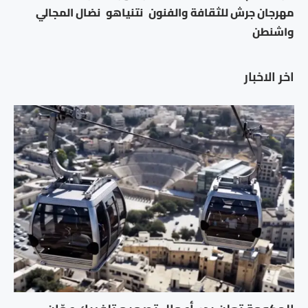
مهرجان جرش للثقافة والفنون
نتنياهو
نضال المجالي
واشنطن
اخر الاخبار