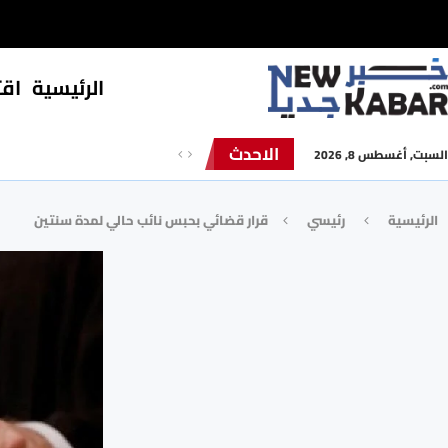
الرئيسية
⁠اق
الاحدث
السبت, أغسطس 8, 2026
الرئيسية
رئيسي
قرار قضائي بحبس نائب حالي لمدة سنتين