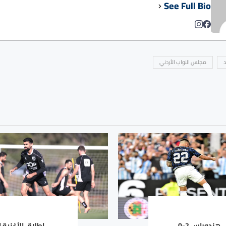
See Full Bio
د
مجلس النواب الأردني
الأرجنتين تفوز على هندوراس 2-0
إطلاق الأغنية 