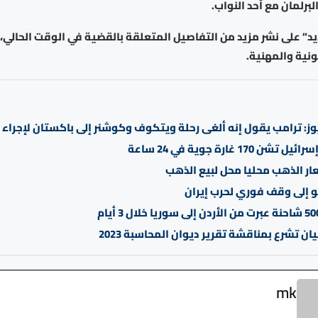
لبرلمان مع أحد النواب.
د” على نشر مزيد من التفاصيل المتعلقة بالقضية في الوقت الحالي، ال
نونية والمهنية.
: ترامب يقول إنه ألغى رحلة ويتكوف وكوشنر إلى باكستان لإجراء 
شن 170 غارة جوية في 24 ساعة
عار الذهب محليا محل لبيع الذهب
و إلى وقف فوري لحرب إيران
يان تشرع بمناقشة تقرير ديوان المحاسبة 2023
mk