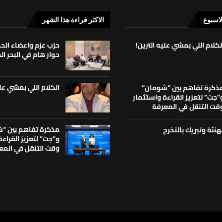
لاسبوع
الاكثر قراءة هذا الشهر
لكلام اللي بمشي عليه الترين!
حزب عزم واعضاء ال
حوار هام في البحر ا
الكلام اللي بمشي علي
ذكرة تفاهم بين “شومان”
”جت” لتعزيز القراءة واستثمار
قت التنقل في المعرفة
مذكرة تفاهم بين “
هنئة وتبريك بالتخرج
و”جت” لتعزيز القراء
وقت التنقل في المع