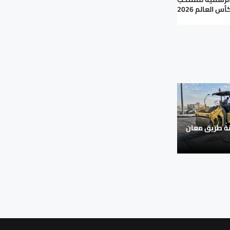
 العالم 2026
نة طريق معان