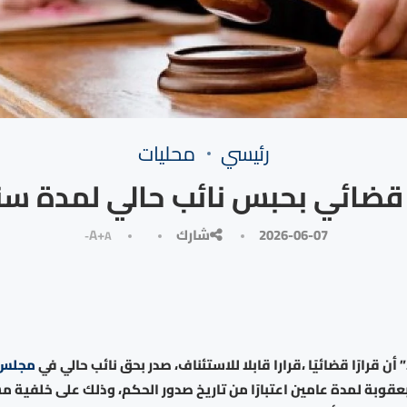
رئيسي
محليات
 قضائي بحبس نائب حالي لمدة سن
2026-06-07
شارك
A+
A-
أن قرارًا قضائيًا ،قرارا قابلا للاستئناف، صدر بحق نائب حالي في
مجلس 
عقوبة لمدة عامين اعتبارًا من تاريخ صدور الحكم، وذلك على خلفية