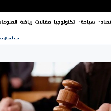
تصاد
سياحة
تكنولوجيا
مقالات
رياضة
المنوعا
بدء أعمال صي