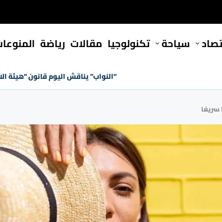
تصاد
سياحة
تكنولوجيا
مقالات
رياضة
المنوعا
“النواب” يناقش اليوم قانون “هيئة ال
سريعًا