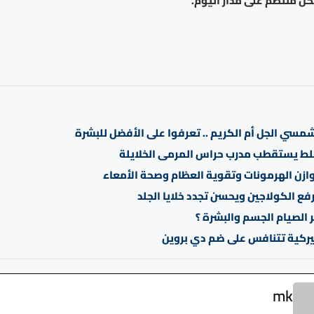
ل منتظم على مدار اليوم.
شمسي الجل أم الكريم .. تعرفوا على الأفضل للبشرة
ط يستقطب مدرب حراس المرمى الخلايلة
فع الكولاجين ويحسن تجدد خلايا الجلد
الصيام الجسم والبشرة ؟
mk