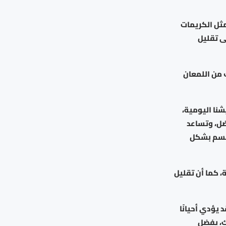
مثل الكريمات
ى تقليل
 من اللمعان
شنا اليومية،
ضل، وتساعد
لجسم بشكل
، كما أن تقليل
 يؤدي أحيانًا
ك، يفضل