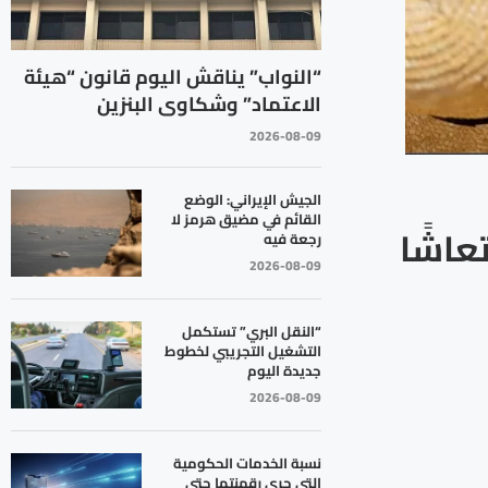
“النواب” يناقش اليوم قانون “هيئة
الاعتماد” وشكاوى البنزين
2026-08-09
الجيش الإيراني: الوضع
القائم في مضيق هرمز لا
عاشًا
رجعة فيه
2026-08-09
“النقل البري” تستكمل
التشغيل التجريبي لخطوط
جديدة اليوم
2026-08-09
نسبة الخدمات الحكومية
التي جرى رقمنتها حتى