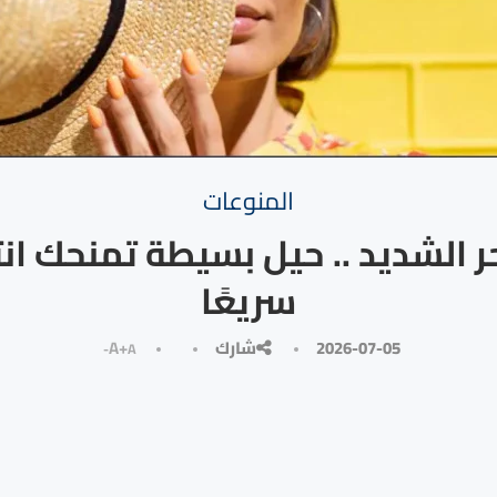
المنوعات
ر الشديد .. حيل بسيطة تمنحك انت
سريعًا
2026-07-05
شارك
A+
A-