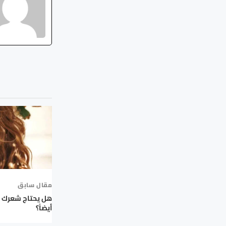
مقال سابق
هل يحتاج شعرك 
أيضاً؟