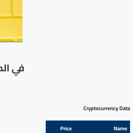
في الح
Cryptocurrency Data
Price
Name