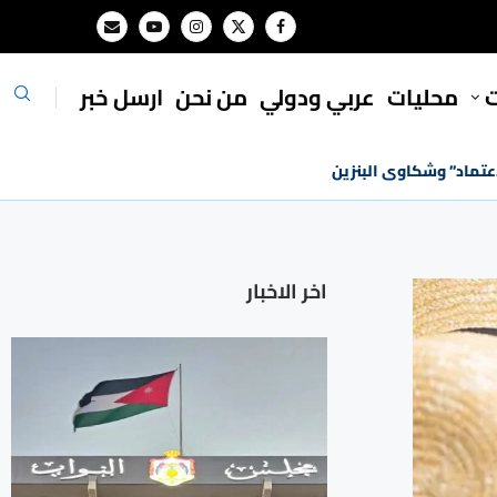
ت
محليات
⁠عربي ودولي
من نحن
ارسل خبر
اعتماد” وشكاوى البنزين
اخر الاخبار