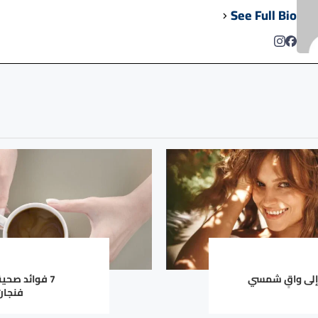
See Full Bio
إلى واقٍ شمسي
7 فوائد صحي
فنجان