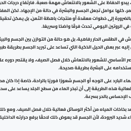
، يبدو الحفاظ على الشعور بالانتعاش مهمة صعبة. فارتفاع درجات الحرا
، كلها عوامل تجعل الجسم والبشرة في حالة من الإجهاد. لكن المفا
ج بالضرورة إلى خطوات معقدة أو منتجات باهظة الثمن، بل يمكن تحقيق
ي الروتين اليومي تحدث فرقًا واضحًا وسريعًا.
عاش في الطقس الحار رفاهية، بل هو حالة من التوازن بين الجسم والبي
يه عبر بعض الحيل الذكية التي تساعد على تبريد الجسم بطريقة طبي
نصر الأساسي للشعور بالانتعاش خلال فصل الصيف، ولا يقتصر دوره ع
استخدامه على البشرة بطريقة صحيحة.
ء البارد على الوجه أو الجسم شعورًا فوريًا بالراحة، خاصة إذا كان م
فعالية هذه الطريقة إلى أن تبخر الماء من سطح الجلد يساعد على سحب
 الإحساس بالحر بسرعة.
د بخاخات المياه من أكثر الوسائل فعالية خلال فصل الصيف. ومع ذلك
ء شديد البرودة، لأن الجسم قد يعوض ذلك لاحقًا برفع حرارته الداخلية