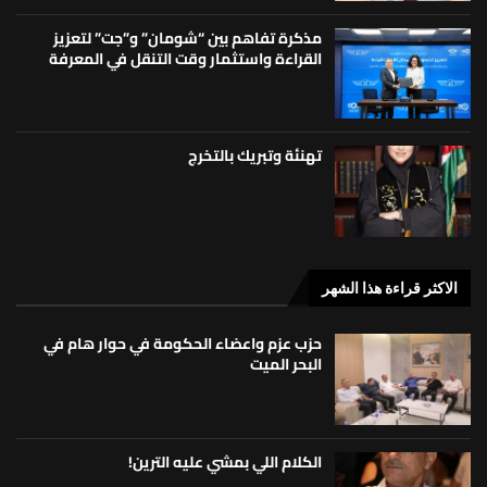
مذكرة تفاهم بين “شومان” و”جت” لتعزيز
القراءة واستثمار وقت التنقل في المعرفة
تهنئة وتبريك بالتخرج
الاكثر قراءة هذا الشهر
حزب عزم واعضاء الحكومة في حوار هام في
البحر الميت
الكلام اللي بمشي عليه الترين!