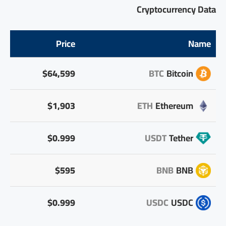
Cryptocurrency Data
Price
Name
$64,599
BTC
Bitcoin
$1,903
ETH
Ethereum
$0.999
USDT
Tether
$595
BNB
BNB
$0.999
USDC
USDC