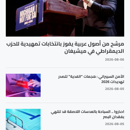
مرشح من أصول عربية يفوز بانتخابات تمهيدية للحزب
الديمقراطي في ميشيغان
2026-08-06
الأمن السيبراني : هجمات “الفدية” تتصدر
تهديدات 2026
2026-08-05
احذروا .. السباحة بالعدسات اللاصقة قد تنتهي
بفقدان البصر
2026-08-05