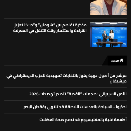
مذكرة تفاهم بين “شومان” و”جت” لتعزيز
القراءة واستثمار وقت التنقل في المعرفة
الاحدث
مرشح من أصول عربية يفوز بانتخابات تمهيدية للحزب الديمقراطي في
ميشيغان
الأمن السيبراني : هجمات “الفدية” تتصدر تهديدات 2026
احذروا .. السباحة بالعدسات اللاصقة قد تنتهي بفقدان البصر
أطعمة غنية بالمغنيسيوم قد تدعم صحة العضلات