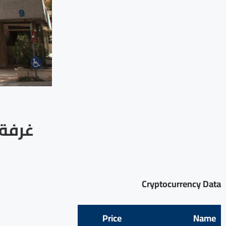
غرفة 
Cryptocurrency Data
Price
Name