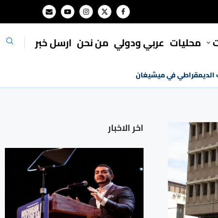
ت
محليات
⁠عربي ودولي
من نحن
ارسل خبر
ب الديمقراطي في ميشيغان
اخر الاخبار