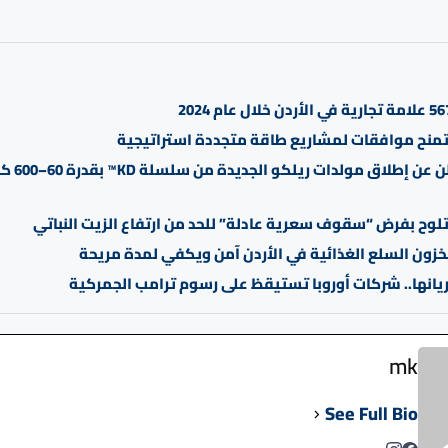
منح موافقات لمشاريع طاقة متجددة استراتيجية
الغانم تعلن عن
لوح بفرض “سقوف سعرية عادلة” للحد من ارتفاع الزيت النباتي
خزون السلع الغذائية في الأردن آمن ويكفي لمدة مريحة
يانها.. شركات أوروبا تستيقظ على رسوم ترامب الجمركية
mk
See Full Bio