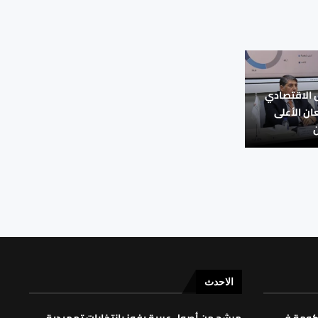
 الاقتصادي
ان الأعلى
ن
الاحدث
حكومة في
مرشح من أصول عربية يفوز بانتخابات تمهيدية