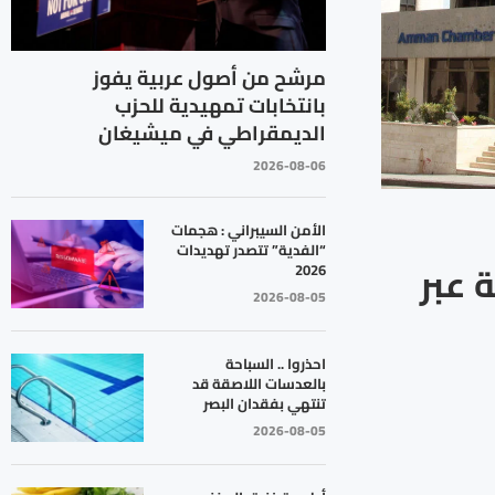
مرشح من أصول عربية يفوز
بانتخابات تمهيدية للحزب
الديمقراطي في ميشيغان
2026-08-06
الأمن السيبراني : هجمات
“الفدية” تتصدر تهديدات
 عبر
2026
2026-08-05
احذروا .. السباحة
بالعدسات اللاصقة قد
تنتهي بفقدان البصر
2026-08-05