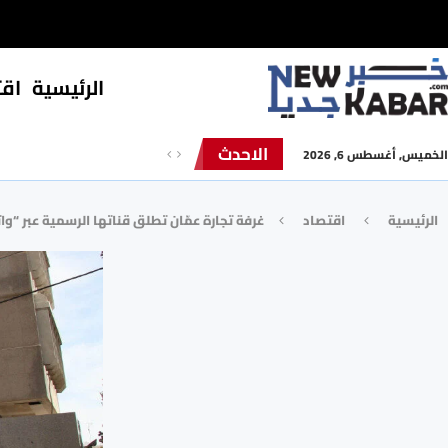
الرئيسية
⁠اق
الاحدث
الخميس, أغسطس 6, 2026
الرئيسية
⁠اقتصاد
غرفة تجارة عمّان تطلق قناتها الرسمية عبر “و