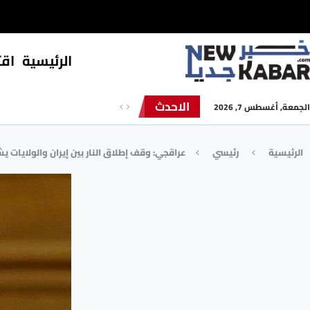
الرئيسية
⁠اق
الاحدث
الجمعة, أغسطس 7, 2026
الرئيسية
رئيسي
عراقجي: وقف إطلاق النار بين إيران والولايات ي