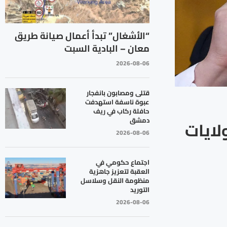
“الأشغال” تبدأ أعمال صيانة طريق
معان – البادية السبت
2026-08-06
قتلى ومصابون بانفجار
عبوة ناسفة استهدفت
حافلة ركاب في ريف
دمشق
لايات
2026-08-06
اجتماع حكومي في
العقبة لتعزيز جاهزية
منظومة النقل وسلاسل
التوريد
2026-08-06