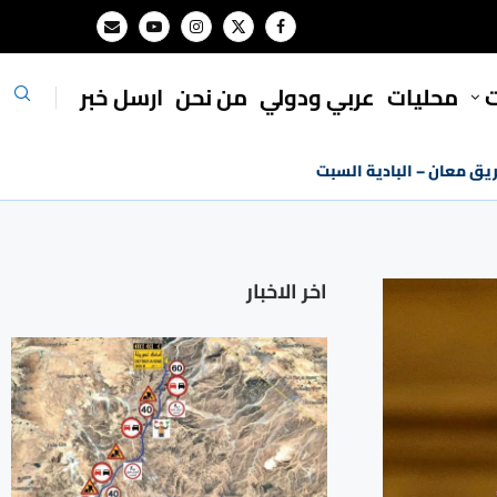
ت
محليات
⁠عربي ودولي
من نحن
ارسل خبر
ريق معان – البادية السبت
اخر الاخبار