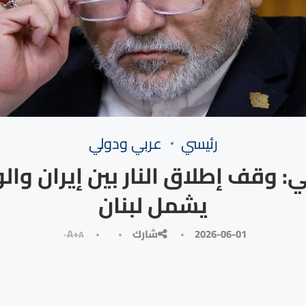
رئيسي
⁠عربي ودولي
: وقف إطلاق النار بين إيران والو
يشمل لبنان
2026-06-01
شارك
A+
A-