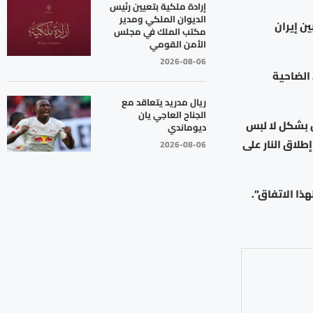
إرادة ملكية بتعيين رئيس
الديوان الملكي ومدير
ين إيران
مكتب الملك في مجلس
الأمن القومي
2026-08-06
 الضاحية
ريال مدريد يتعاقد مع
الجناح العاجي يان
 بشكل لا لبس
ديوماندي
طلاق النار على
2026-08-06
ذا الاتفاق”.