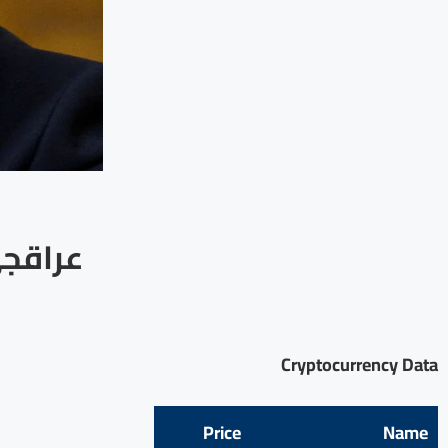
عراقجي
Cryptocurrency Data
Price
Name