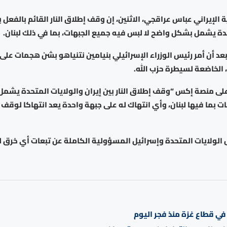
ة الإيراني عباس عراقجي، الاثنين، إن وقف إطلاق النار القائم بالفعل ب
دة يشمل بشكل واضح لا لبس فيه جميع الجبهات، بما في ذلك لبنان.
عد أن أمر رئيس الوزراء الإسرائيلي بنيامين نتنياهو بشن هجمات على
، الخاضعة لسيطرة حزب الله.
ى منصة إكس “وقف إطلاق النار بين إيران والولايات المتحدة يشمل
ت بما فيها لبنان، وأي انتهاك له على جبهة واحدة يعد انتهاكا لوقف إ
الولايات المتحدة وإسرائيل المسؤولية الكاملة عن تبعات أي خرق له