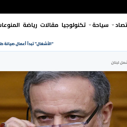
تصاد
سياحة
تكنولوجيا
مقالات
رياضة
المنوعا
“الأشغال” تبدأ أعمال صيانة ط
شمل لبنان