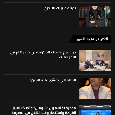
تهنئة وتبريك بالتخرج
الاكثر قراءة هذا الشهر
حزب عزم واعضاء الحكومة في حوار هام في
البحر الميت
الكلام اللي بمشي عليه الترين!
مذكرة تفاهم بين “شومان” و”جت” لتعزيز
القراءة واستثمار وقت التنقل في المعرفة