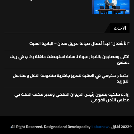
الاحدث
“الأشغال” تبدأ أعمال صيانة طريق معان – البادية السبت
قتلى ومصابون بانفجار عبوة ناسفة استهدفت حافلة ركاب في ريف
دمشق
اجتماع حكومي في العقبة لتعزيز جاهزية منظومة النقل وسلاسل
التوريد
إرادة ملكية بتعيين رئيس الديوان الملكي ومدير مكتب الملك في
مجلس الأمن القومي
©2022 أفاق . All Right Reserved. Designed and Developed by
kabarnew.