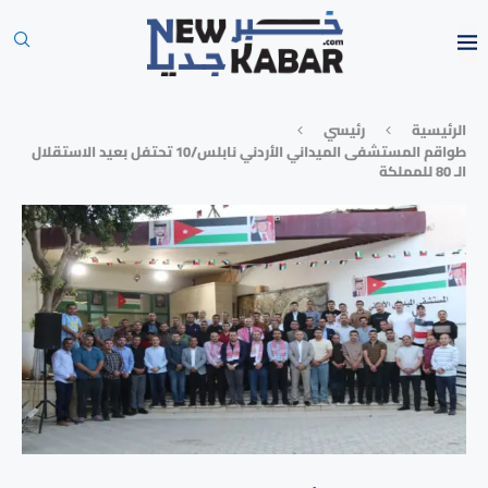
الرئيسية
رئيسي
طواقم المستشفى الميداني الأردني نابلس/10 تحتفل بعيد الاستقلال
الـ 80 للمملكة