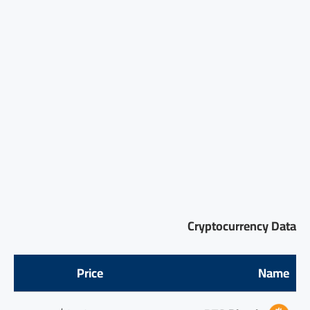
Cryptocurrency Data
Price
Name