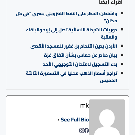
اقراء ايضا
واشنطن: الحظر على النفط الفنزويلي يسري “في كل
مكان”
دوريات الشرطة النسائية تصل إلى إربد والبلقاء
والعقبة
الأردن يدين اقتحام بن غفير للمسجد الأقصى
بيان صادر عن حماس بشأن اتفاق غزة
بدء التسجيل لامتحان التوجيهي الأحد
تراجع أسعار الذهب محليا في التسعيرة الثالثة
الخميس
mk
See Full Bio