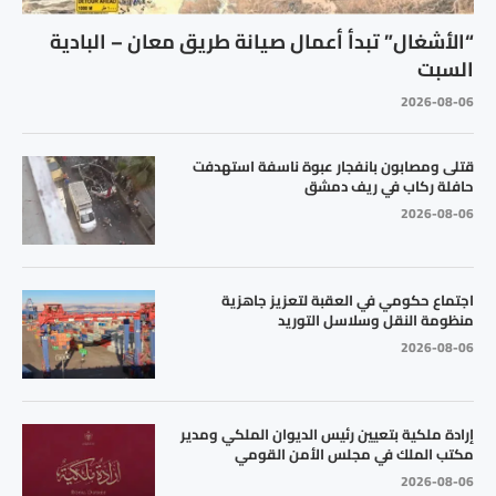
“الأشغال” تبدأ أعمال صيانة طريق معان – البادية
السبت
2026-08-06
قتلى ومصابون بانفجار عبوة ناسفة استهدفت
حافلة ركاب في ريف دمشق
2026-08-06
اجتماع حكومي في العقبة لتعزيز جاهزية
منظومة النقل وسلاسل التوريد
2026-08-06
إرادة ملكية بتعيين رئيس الديوان الملكي ومدير
مكتب الملك في مجلس الأمن القومي
2026-08-06