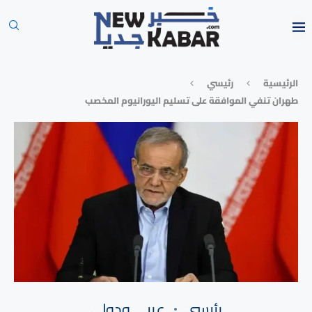
الرئيسية
رئيسي
طهران تنفي الموافقة على تسليم اليورانيوم المخصب
رئيسي
⁠عربي ودولي