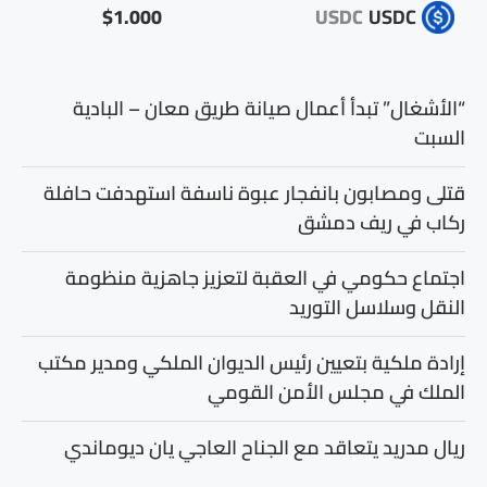
$1.000
USDC
USDC
“الأشغال” تبدأ أعمال صيانة طريق معان – البادية
السبت
قتلى ومصابون بانفجار عبوة ناسفة استهدفت حافلة
ركاب في ريف دمشق
اجتماع حكومي في العقبة لتعزيز جاهزية منظومة
النقل وسلاسل التوريد
إرادة ملكية بتعيين رئيس الديوان الملكي ومدير مكتب
الملك في مجلس الأمن القومي
ريال مدريد يتعاقد مع الجناح العاجي يان ديوماندي