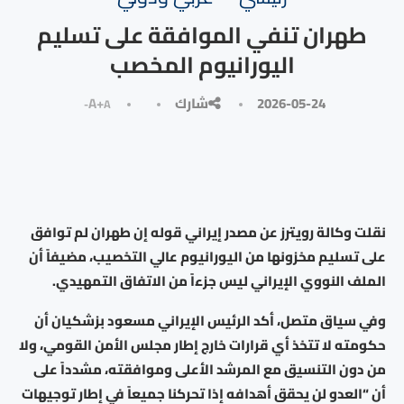
طهران تنفي الموافقة على تسليم
اليورانيوم المخصب
2026-05-24
شارك
A+
A-
نقلت وكالة رويترز عن مصدر إيراني قوله إن طهران لم توافق
على تسليم مخزونها من اليورانيوم عالي التخصيب، مضيفاً أن
الملف النووي الإيراني ليس جزءاً من الاتفاق التمهيدي.
وفي سياق متصل، أكد الرئيس الإيراني مسعود بزشكيان أن
حكومته لا تتخذ أي قرارات خارج إطار مجلس الأمن القومي، ولا
من دون التنسيق مع المرشد الأعلى وموافقته، مشدداً على
أن “العدو لن يحقق أهدافه إذا تحركنا جميعاً في إطار توجيهات