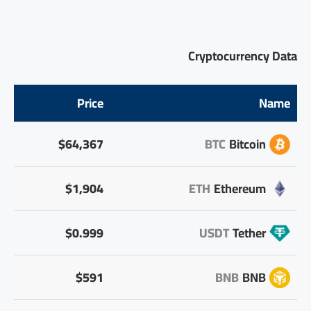
Cryptocurrency Data
Price
Name
$64,367
BTC
Bitcoin
$1,904
ETH
Ethereum
$0.999
USDT
Tether
$591
BNB
BNB