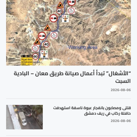
“الأشغال” تبدأ أعمال صيانة طريق معان – البادية
السبت
2026-08-06
قتلى ومصابون بانفجار عبوة ناسفة استهدفت
حافلة ركاب في ريف دمشق
2026-08-06