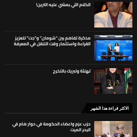
الكلام اللي بمشي عليه الترين!
مذكرة تفاهم بين “شومان” و”جت” لتعزيز
القراءة واستثمار وقت التنقل في المعرفة
تهنئة وتبريك بالتخرج
الاكثر قراءة هذا الشهر
حزب عزم واعضاء الحكومة في حوار هام في
البحر الميت