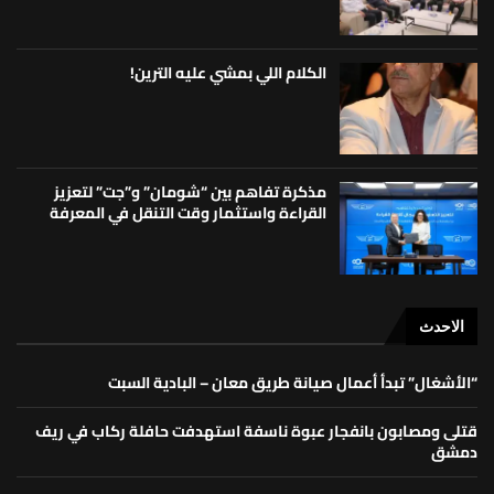
الكلام اللي بمشي عليه الترين!
مذكرة تفاهم بين “شومان” و”جت” لتعزيز
القراءة واستثمار وقت التنقل في المعرفة
الاحدث
“الأشغال” تبدأ أعمال صيانة طريق معان – البادية السبت
قتلى ومصابون بانفجار عبوة ناسفة استهدفت حافلة ركاب في ريف
دمشق