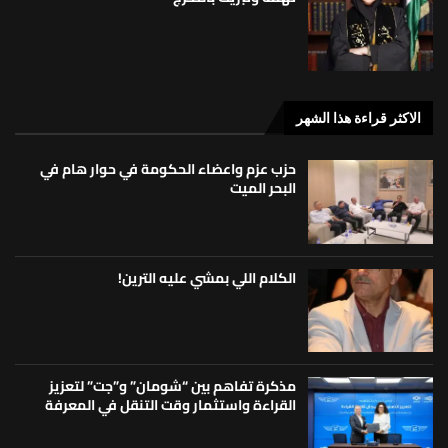
الاكثر قراءة هذا الشهر
حزب عزم واعضاء الحكومة في حوار هام في
البحر الميت
الكلام اللي بمشي عليه الترين!
مذكرة تفاهم بين “شومان” و”جت” لتعزيز
القراءة واستثمار وقت التنقل في المعرفة