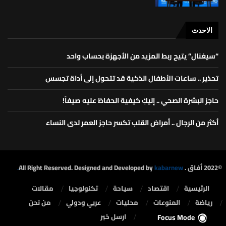
الاحدث
“سيغنال” يتيح ربط المزيد من الأجهزة بحساب واحد
تحذير .. ساعات الأطفال الذكية قد تتحول إلى أداة تجسس
حاجز البشرة الصحي .. إليكِ كيفية الحفاظ عليه صيفاً!
أكثر من الرجال .. أمراض القلب تكسر حاجز العمر لدى النساء
©2022 أفاق . All Right Reserved. Designed and Developed by
kabarnew.
الرئيسية
⁠اقتصاد
سياحة
تكنولوجيا
مقالات
رياضة
المنوعات
محليات
⁠عربي ودولي
من نحن
ارسل خبر
Focus Mode