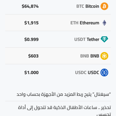
$64,874
BTC
Bitcoin
$1,915
ETH
Ethereum
$0.999
USDT
Tether
$603
BNB
BNB
$1.000
USDC
USDC
“سيغنال” يتيح ربط المزيد من الأجهزة بحساب واحد
تحذير .. ساعات الأطفال الذكية قد تتحول إلى أداة
تجسس