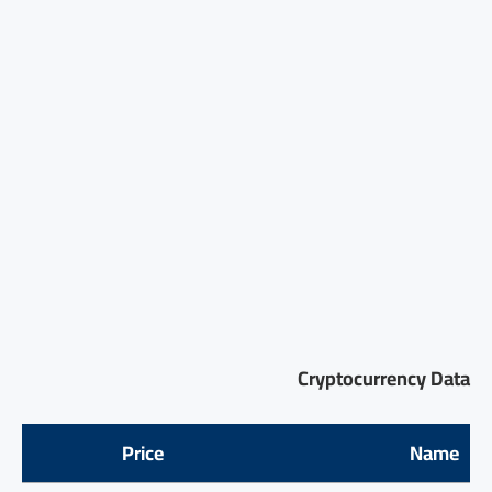
Cryptocurrency Data
Price
Name