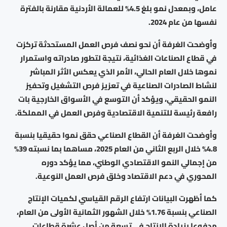
عامل، وبمعدل نمو بلغ 4.5% للعمالة الأردنية مقارنة بالفترة
نفسها من عام 2024.
وأوضحت الغرفة أن نحو نصف فرص العمل المستحدثة تركزت
في قطاع الصناعات الغذائية، نتيجة لتطور صادراته واستمرار
نموها خلال العام الحالي، الأمر الذي يعكس الأثر المباشر
لنشاط الصادرات الصناعية في تعزيز فرص التشغيل وتحفيز
النمو الحقيقي، ويؤكد أن التوسع في الأسواق الخارجية بات
رافعة رئيسة للتنمية الاقتصادية وفرص العمل في المملكة.
وأوضحت الغرفة أن القطاع الصناعي حقق نموا حقيقيا بنسبة
4.8% خلال الربع الثاني من العام 2025، مساهما بما نسبته 39%
من إجمالي النمو الاقتصادي الوطني، مما يؤكد دوره
المحوري في دعم الاقتصاد وخلق فرص العمل النوعية.
كما أظهرت البيانات ارتفاع الرقم القياسي لكميات الإنتاج
الصناعي بنسبة 1.76% خلال الشهور الثمانية الأولى من العام،
مدفوعا بزيادة الإنتاج في تسعة من أصل عشرة قطاعات