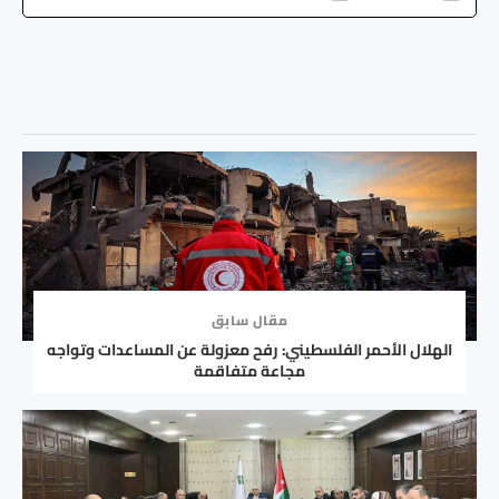
مقال سابق
الهلال الأحمر الفلسطيني: رفح معزولة عن المساعدات وتواجه
مجاعة متفاقمة