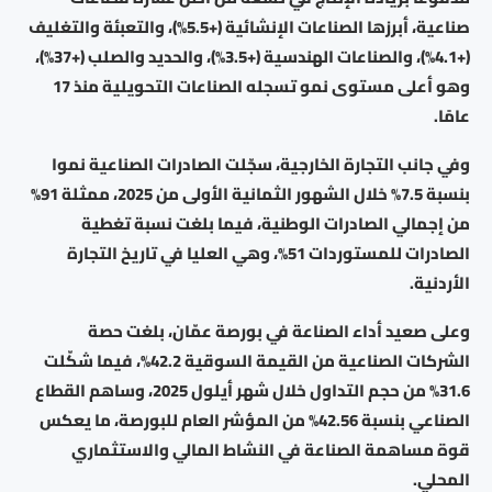
صناعية، أبرزها الصناعات الإنشائية (+5.5%)، والتعبئة والتغليف
(+4.1%)، والصناعات الهندسية (+3.5%)، والحديد والصلب (+37%)،
وهو أعلى مستوى نمو تسجله الصناعات التحويلية منذ 17
عامًا.
وفي جانب التجارة الخارجية، سجّلت الصادرات الصناعية نموا
بنسبة 7.5% خلال الشهور الثمانية الأولى من 2025، ممثلة 91%
من إجمالي الصادرات الوطنية، فيما بلغت نسبة تغطية
الصادرات للمستوردات 51%، وهي العليا في تاريخ التجارة
الأردنية.
وعلى صعيد أداء الصناعة في بورصة عمّان، بلغت حصة
الشركات الصناعية من القيمة السوقية 42.2%، فيما شكّلت
31.6% من حجم التداول خلال شهر أيلول 2025، وساهم القطاع
الصناعي بنسبة 42.56% من المؤشر العام للبورصة، ما يعكس
قوة مساهمة الصناعة في النشاط المالي والاستثماري
المحلي.