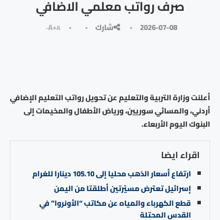
صرف رواتب معلمي الاضافي
2026-07-08
شارك
A+
A-
أعلنت وزارة التربية والتعليم عن تحويل رواتب التعليم الإضافي
أردني، والمسائي سوريين، ورياض الأطفال والمخيمات إلى
البنوك اليوم الأربعاء.
اقراء ايضا
ارتفاع أسعار الذهب محليا إلى 105.10 دينارا للغرام
إسرائيل تعترض مسيّرتين أطلقتا من اليمن
قطع الكهرباء والمياه عن مكاتب “الأونروا” في
القدس المحتلة