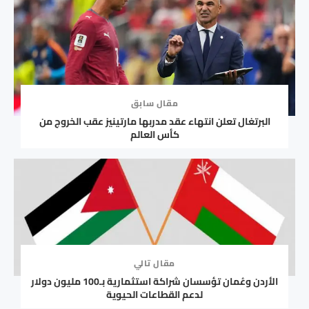
مقال سابق
البرتغال تعلن انتهاء عقد مدربها مارتينيز عقب الخروج من
كأس العالم
مقال تالي
الأردن وعُمان تؤسسان شراكة استثمارية بـ100 مليون دولار
لدعم القطاعات الحيوية