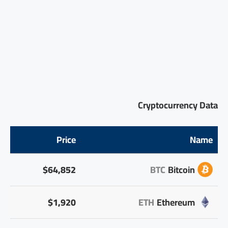
Cryptocurrency Data
Price
Name
$64,852
BTC
Bitcoin
$1,920
ETH
Ethereum