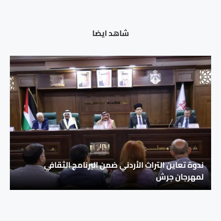
شاهد ايضا
ندوة تعاين التراث الأردني ضمن البرنامج الثقافي
لمهرجان جرش