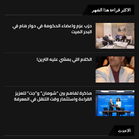
الاكثر قراءة هذا الشهر
حزب عزم واعضاء الحكومة في حوار هام في
البحر الميت
الكلام اللي بمشي عليه الترين!
مذكرة تفاهم بين “شومان” و”جت” لتعزيز
القراءة واستثمار وقت التنقل في المعرفة
الاحدث