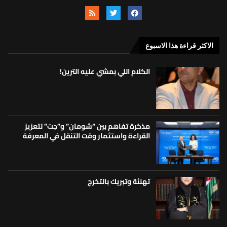
الاكثر قراءة هذا الاسبوع
الكلام اللي بمشي عليه الترين!
مذكرة تفاهم بين “شومان” و”جت” لتعزيز
القراءة واستثمار وقت التنقل في المعرفة
تهنئة وتبريك بالتخرج