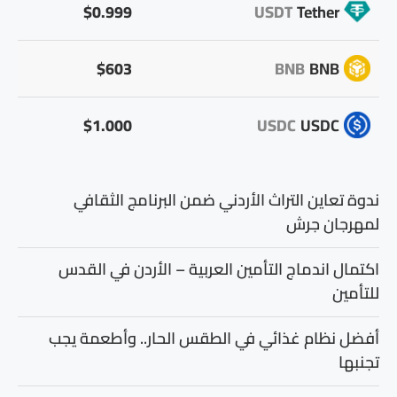
$0.999
USDT
Tether
$603
BNB
BNB
$1.000
USDC
USDC
ندوة تعاين التراث الأردني ضمن البرنامج الثقافي
لمهرجان جرش
اكتمال اندماج التأمين العربية – الأردن في القدس
للتأمين
أفضل نظام غذائي في الطقس الحار.. وأطعمة يجب
تجنبها