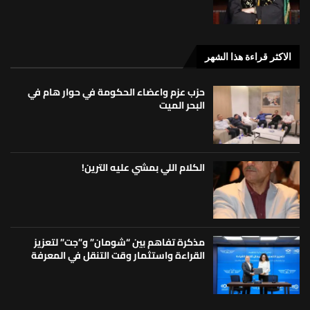
الاكثر قراءة هذا الشهر
حزب عزم واعضاء الحكومة في حوار هام في
البحر الميت
الكلام اللي بمشي عليه الترين!
مذكرة تفاهم بين “شومان” و”جت” لتعزيز
القراءة واستثمار وقت التنقل في المعرفة