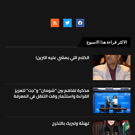
الاكثر قراءة هذا الاسبوع
الكلام اللي بمشي عليه الترين!
مذكرة تفاهم بين “شومان” و”جت” لتعزيز
القراءة واستثمار وقت التنقل في المعرفة
تهنئة وتبريك بالتخرج