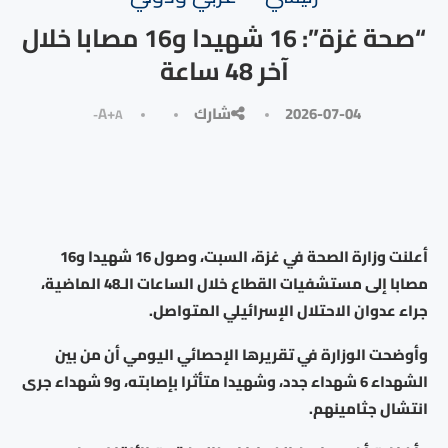
“صحة غزة”: 16 شهيدا و16 مصابا خلال
آخر 48 ساعة
2026-07-04
شارك
A+
A-
أعلنت وزارة الصحة في غزة، السبت، وصول 16 شهيدا و16
مصابا إلى مستشفيات القطاع خلال الساعات الـ48 الماضية،
جراء عدوان الاحتلال الإسرائيلي المتواصل.
وأوضحت الوزارة في تقريرها الإحصائي اليومي أن من بين
الشهداء 6 شهداء جدد، وشهيدا متأثرا بإصابته، و9 شهداء جرى
انتشال جثامينهم.