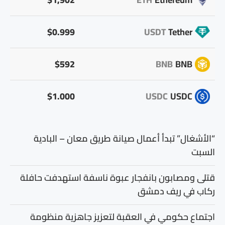
$0.999
USDT
Tether
$592
BNB
BNB
$1.000
USDC
USDC
“الأشغال” تبدأ أعمال صيانة طريق معان – البادية
السبت
قتلى ومصابون بانفجار عبوة ناسفة استهدفت حافلة
ركاب في ريف دمشق
اجتماع حكومي في العقبة لتعزيز جاهزية منظومة