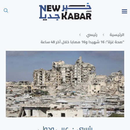
الرئيسية
رئيسي
“صحة غزة”: 16 شهيدا و16 مصابا خلال آخر 48 ساعة
رئيسي
⁠عربي ودولي