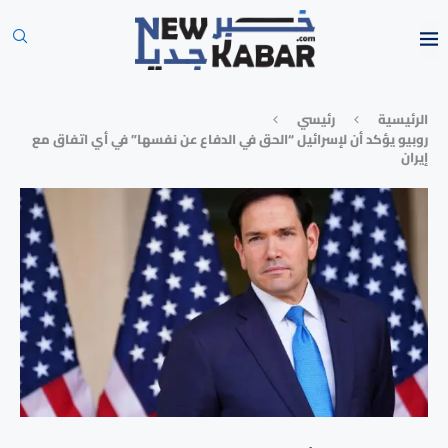
الرئيسية
رئيسي
روبيو يؤكد أن لإسرائيل “الحق في الدفاع عن نفسها” في أي اتفاق مع
إيران