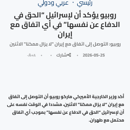
رئيسي
⁠عربي ودولي
روبيو يؤكد أن لإسرائيل “الحق في
الدفاع عن نفسها” في أي اتفاق مع
إيران
روبيو: التوصل إلى اتفاق مع إيران "لا يزال ممكنا" الاثنين
2026-05-25
شارك
A+
A-
أكد وزير الخارجية الأميركي ماركو روبيو أن التوصل إلى اتفاق
مع إيران “لا يزال ممكنا” الاثنين، مشددا في الوقت نفسه على
أن لإسرائيل “الحق في الدفاع عن نفسها” بموجب أي اتفاق
محتمل مع طهران.