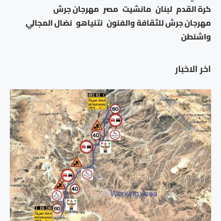
كرة القدم
لبنان
مانشيت
مصر
مهرجان جرش
مهرجان جرش للثقافة والفنون
نتنياهو
نضال المجالي
واشنطن
اخر الاخبار