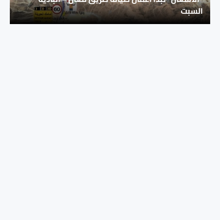
السبت