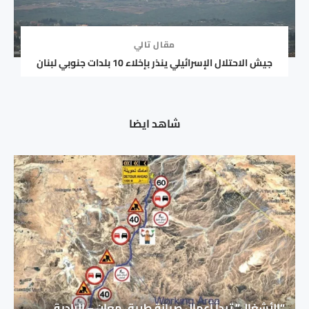
مقال تالي
جيش الاحتلال الإسرائيلي ينذر بإخلاء 10 بلدات جنوبي لبنان
شاهد ايضا
“الأشغال” تبدأ أعمال صيانة طريق معان – البادية