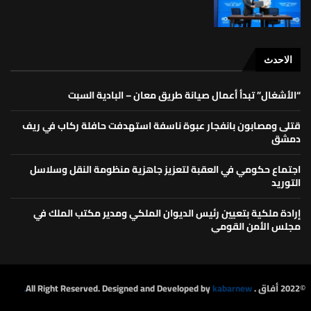
الاحدث
“الأشغال” تبدأ أعمال صيانة طريق معان – البادية السبت
قتلى ومصابون بانفجار عبوة ناسفة استهدفت حافلة ركاب في ريف
دمشق
اجتماع حكومي في العقبة لتعزيز جاهزية منظومة النقل وسلاسل
التوريد
إرادة ملكية بتعيين رئيس الديوان الملكي ومدير مكتب الملك في
مجلس الأمن القومي
©2022 أفاق . All Right Reserved. Designed and Developed by
kabarnew.