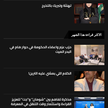
تهنئة وتبريك بالتخرج
الاكثر قراءة هذا الشهر
حزب عزم واعضاء الحكومة في حوار هام في
البحر الميت
الكلام اللي بمشي عليه الترين!
مذكرة تفاهم بين “شومان” و”جت” لتعزيز
القراءة واستثمار وقت التنقل في المعرفة