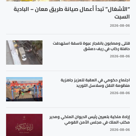
“الأشغال” تبدأ أعمال صيانة طريق معان – البادية
السبت
2026-08-06
قتلى ومصابون بانفجار عبوة ناسفة استهدفت
حافلة ركاب في ريف دمشق
2026-08-06
اجتماع حكومي في العقبة لتعزيز جاهزية
منظومة النقل وسلاسل التوريد
2026-08-06
إرادة ملكية بتعيين رئيس الديوان الملكي ومدير
مكتب الملك في مجلس الأمن القومي
2026-08-06