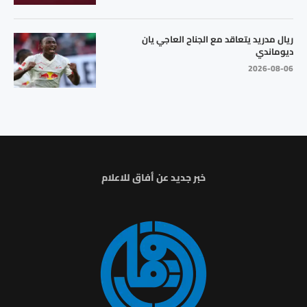
ريال مدريد يتعاقد مع الجناح العاجي يان
ديوماندي
2026-08-06
خبر جديد عن أفاق للاعلام