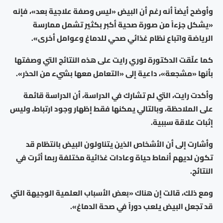
وأوضح أيضاً أنه رغم أن البيض «ليس وصفة علاجية بعد»، فإنه
«يشكل جزءاً من صورة صحية أكبر بكثير تشمل ممارسة
الرياضة واتباع نظام غذائي صحي للدماغ وعوامل أخرى».
كما علّقت الدكتورة لوري رايت على هذه النتائج التي وصفتها
بأنها «مشجعة»، داعية إلى «التعامل معها بشيء من الحذر».
وأكدت رايت، التي لم تشارك في الدراسة، أن الدراسة قائمة
على الملاحظة، وبالتالي يمكنها فقط إظهار وجود ارتباط، وليس
إثبات علاقة سببية.
وأشارت إلى أن الأشخاص الذين يتناولون البيض بانتظام قد
تكون لديهم أنماط حياة وعادات غذائية مختلفة ربما أثرت في
النتائج.
ومع ذلك، قالت إن هناك «بعض الأسباب العلمية الوجيهة التي
قد تجعل البيض يلعب دوراً في صحة الدماغ».