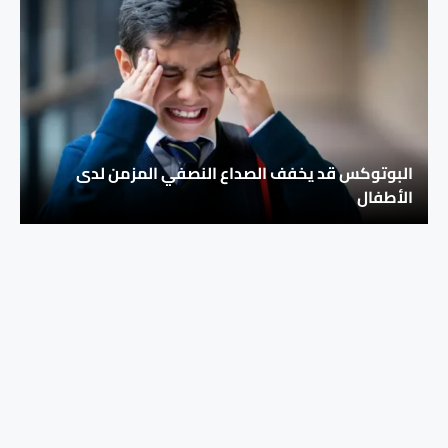
البوتوكس قد يخفف الصداع النصفي المزمن لدى
الأطفال