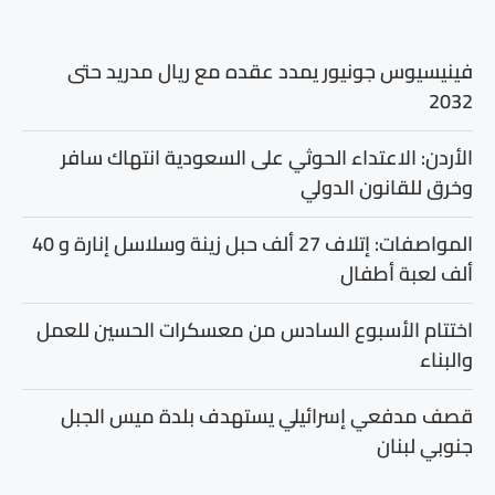
فينيسيوس جونيور يمدد عقده مع ريال مدريد حتى
2032
الأردن: الاعتداء الحوثي على السعودية انتهاك سافر
وخرق للقانون الدولي
المواصفات: إتلاف 27 ألف حبل زينة وسلاسل إنارة و 40
ألف لعبة أطفال
اختتام الأسبوع السادس من معسكرات الحسين للعمل
والبناء
قصف مدفعي إسرائيلي يستهدف بلدة ميس الجبل
جنوبي لبنان