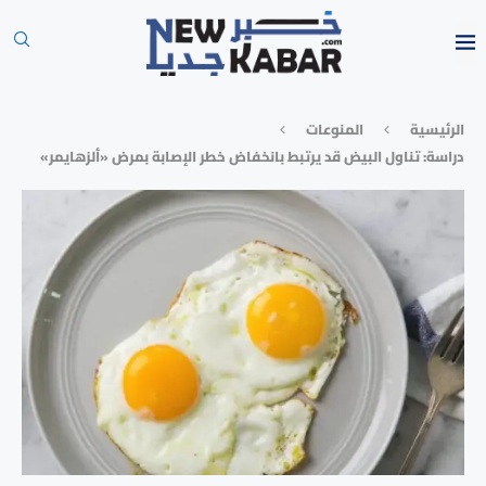
الرئيسية
المنوعات
دراسة: تناول البيض قد يرتبط بانخفاض خطر الإصابة بمرض «ألزهايمر»