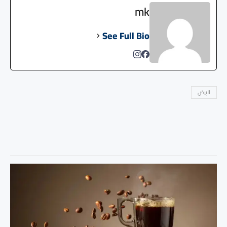
mk
See Full Bio
البيض