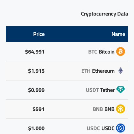
Cryptocurrency Data
Price
Name
$64,991
BTC
Bitcoin
$1,915
ETH
Ethereum
$0.999
USDT
Tether
$591
BNB
BNB
$1.000
USDC
USDC