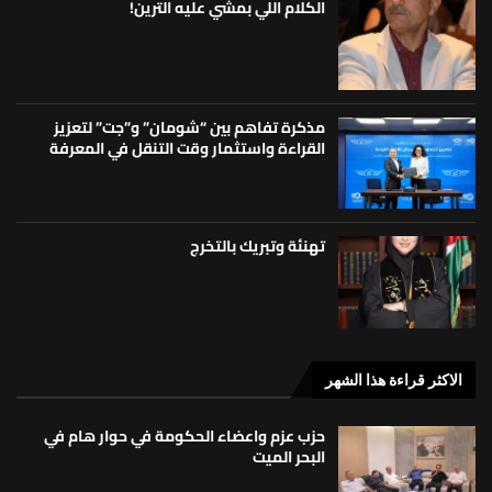
الكلام اللي بمشي عليه الترين!
مذكرة تفاهم بين “شومان” و”جت” لتعزيز
القراءة واستثمار وقت التنقل في المعرفة
تهنئة وتبريك بالتخرج
الاكثر قراءة هذا الشهر
حزب عزم واعضاء الحكومة في حوار هام في
البحر الميت