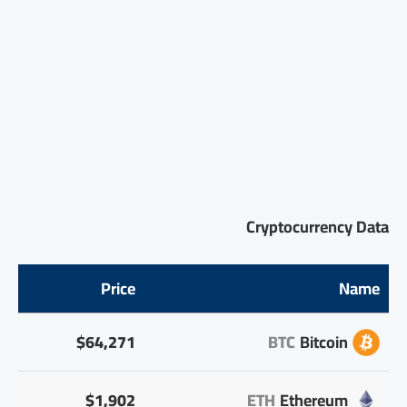
Cryptocurrency Data
Price
Name
$64,271
BTC
Bitcoin
$1,902
ETH
Ethereum