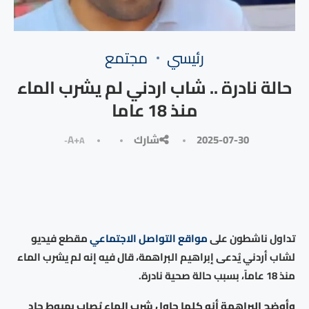
رئيسي
مجتمع
حالة نادرة .. شاب اردني لم يشرب الماء
منذ 18 عاما
2025-07-30
شارك
A+
A-
تداول ناشطون على
مواقع التواصل الاجتماعي
مقطع فيديو
لشاب أردني يُدعى إبراهيم البراهمة، قال فيه إنه لم يشرب الماء
منذ 18 عاماً، بسبب حالة صحية نادرة
.
وأوضح البراهمة أنه كلما حاول شرب الماء يُصاب بهبوط حاد