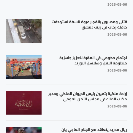
2026-08-06
قتلى ومصابون بانفجار عبوة ناسفة استهدفت
حافلة ركاب في ريف دمشق
2026-08-06
اجتماع حكومي في العقبة لتعزيز جاهزية
منظومة النقل وسلاسل التوريد
2026-08-06
إرادة ملكية بتعيين رئيس الديوان الملكي ومدير
مكتب الملك في مجلس الأمن القومي
2026-08-06
ريال مدريد يتعاقد مع الجناح العاجي يان