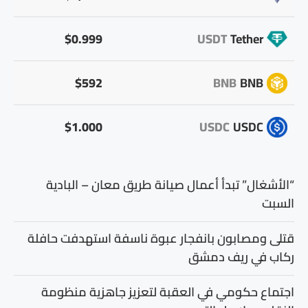
$0.999
USDT
Tether
$592
BNB
BNB
$1.000
USDC
USDC
“الأشغال” تبدأ أعمال صيانة طريق معان – البادية
السبت
قتلى ومصابون بانفجار عبوة ناسفة استهدفت حافلة
ركاب في ريف دمشق
اجتماع حكومي في العقبة لتعزيز جاهزية منظومة