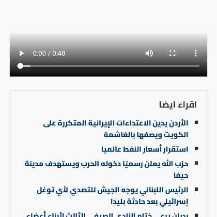
اقراء ايضا
الأردن يدين الاعتداءات الإيرانية المتكررة على
الكويت ويصفها بالغاشمة
استقرار أسعار النفط عالميا
حزب الله يعلن رسميًا دخوله الحرب ويستهدف مدينة
حيفا
الرئيس اللبناني يوجه الجيش للتصدي لأي توغل
إسرائيلي بعد حادثة بليدا
بدران يرعى ختام النادي الصيفي الثالث لأبناء أعضاء