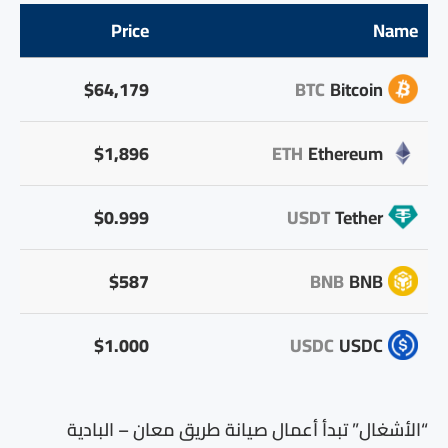
Price
Name
$64,179
BTC
Bitcoin
$1,896
ETH
Ethereum
$0.999
USDT
Tether
$587
BNB
BNB
$1.000
USDC
USDC
“الأشغال” تبدأ أعمال صيانة طريق معان – البادية