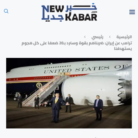
الرئيسية
رئيسي
ترامب عن إيران: ضربناهم بقوة وسنرد بـ20 ضعفا على كل هجوم
يستهدفنا