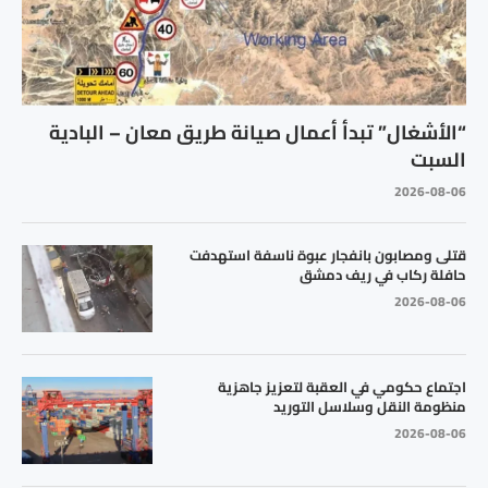
“الأشغال” تبدأ أعمال صيانة طريق معان – البادية
السبت
2026-08-06
قتلى ومصابون بانفجار عبوة ناسفة استهدفت
حافلة ركاب في ريف دمشق
2026-08-06
اجتماع حكومي في العقبة لتعزيز جاهزية
منظومة النقل وسلاسل التوريد
2026-08-06