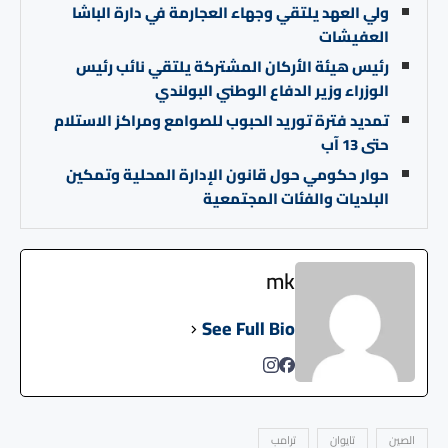
ولي العهد يلتقي وجهاء العجارمة في دارة الباشا
العفيشات
رئيس هيئة الأركان المشتركة يلتقي نائب رئيس
الوزراء وزير الدفاع الوطني البولندي
تمديد فترة توريد الحبوب للصوامع ومراكز الاستلام
حتى 13 آب
حوار حكومي حول قانون الإدارة المحلية وتمكين
البلديات والفئات المجتمعية
mk
See Full Bio
الصين
تايوان
ترامب