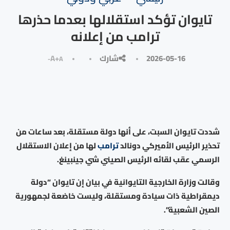
تايوان تؤكد استقلالها بعدما حذرها
ترامب من إعلانه
2026-05-16
شارك
A+
A-
شددت تايوان السبت، على أنها دولة مستقلة، بعد ساعات من
تحذير الرئيس الأميركي دونالد
ترامب
لها من إعلان الاستقلال
الرسمي عقب لقائه الرئيس الصيني شي جينبينغ.
وقالت وزارة الخارجية التايوانية في بيان إن تايوان “دولة
ديمقراطية ذات سيادة ومستقلة، وليست خاضعة لجمهورية
الصين الشعبية”.