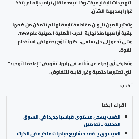
التهديدات الإقليمية”، وذلك بعدما قال ترامب إنه لم يتخذ
قرارا بعد بهذا الشأن.
وتعتبر الصين تايوان مقاطعة تابعة لها لم تتمكن من ضمها
لبقية أراضيها منذ نهاية الحرب الأهلية الصينية عام 1949.
وهي تدعو إلى حل سلمي، لكنها تلوّح بحقها في استخدام
القوة.
وتعارض أي إجراء من شأنه، في رأيها، تقويض “إعادة التوحيد”
التي تعتبرها حتمية وغير قابلة للتفاوض.
أ ف ب
اقراء ايضا
الذهب يسجل مستوى قياسيا جديدا في السوق
المحلية .. تفاصيل
العيسوي يتفقد مشاريع مبادرات ملكية في الكرك