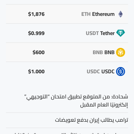
$1,876
ETH
Ethereum
$0.999
USDT
Tether
$600
BNB
BNB
$1.000
USDC
USDC
شحادة: من المتوقع تطبيق امتحان “التوجيهي”
إلكترونيًا العام المقبل
ترامب يطالب إيران بدفع تعويضات