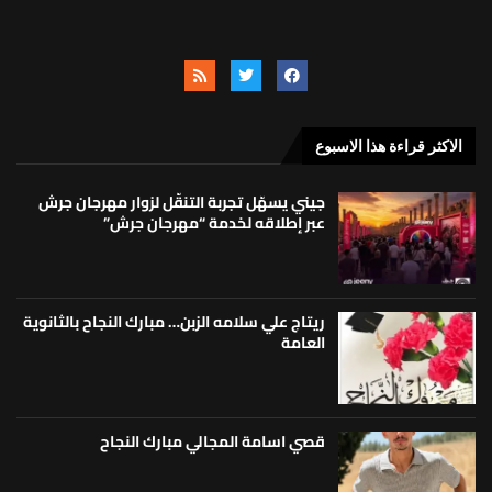
الاكثر قراءة هذا الاسبوع
جيني يسهّل تجربة التنقّل لزوار مهرجان جرش
عبر إطلاقه لخدمة “مهرجان جرش”
ريتاج علي سلامه الزبن… مبارك النجاح بالثانوية
العامة
قصي اسامة المجالي مبارك النجاح