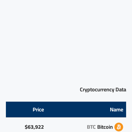
Cryptocurrency Data
Price
Name
$63,922
BTC
Bitcoin