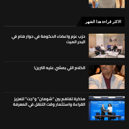
الاكثر قراءة هذا الشهر
حزب عزم واعضاء الحكومة في حوار هام في
البحر الميت
الكلام اللي بمشي عليه الترين!
مذكرة تفاهم بين “شومان” و”جت” لتعزيز
القراءة واستثمار وقت التنقل في المعرفة