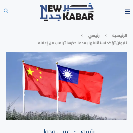
الرئيسية
رئيسي
تايوان تؤكد استقلالها بعدما حذرها ترامب من إعلانه
رئيسي
⁠عربي ودولي