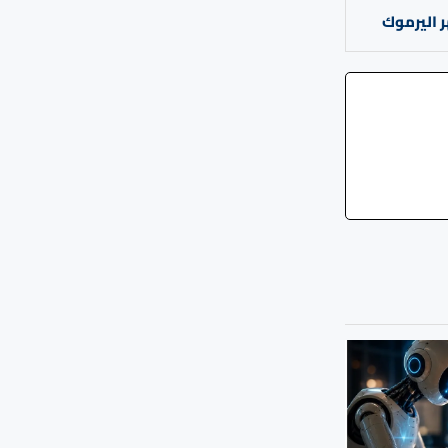
ر اليرموك