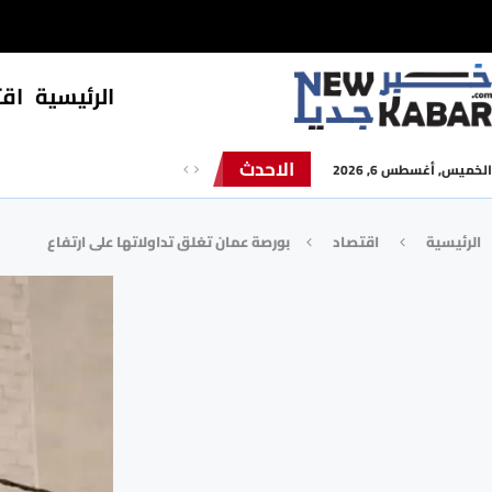
الرئيسية
⁠اق
الاحدث
الخميس, أغسطس 6, 2026
الرئيسية
⁠اقتصاد
بورصة عمان تغلق تداولاتها على ارتفاع