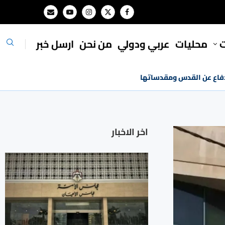
ت
محليات
⁠عربي ودولي
من نحن
ارسل خبر
الدفاع عن القدس ومقدساتها
اخر الاخبار