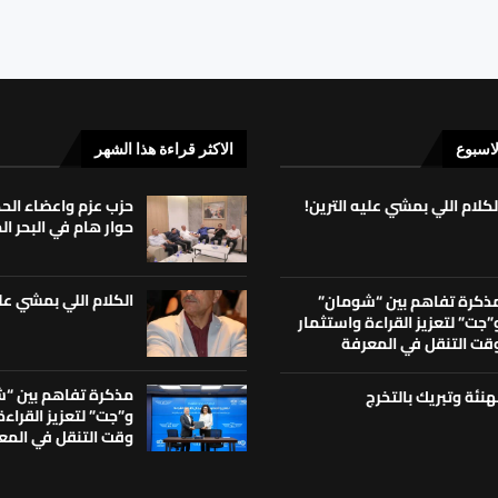
لاسبوع
الاكثر قراءة هذا الشهر
لكلام اللي بمشي عليه الترين!
حزب عزم واعضاء ال
حوار هام في البحر ا
الكلام اللي بمشي علي
ذكرة تفاهم بين “شومان”
”جت” لتعزيز القراءة واستثمار
قت التنقل في المعرفة
مذكرة تفاهم بين “
هنئة وتبريك بالتخرج
و”جت” لتعزيز القراء
وقت التنقل في المع