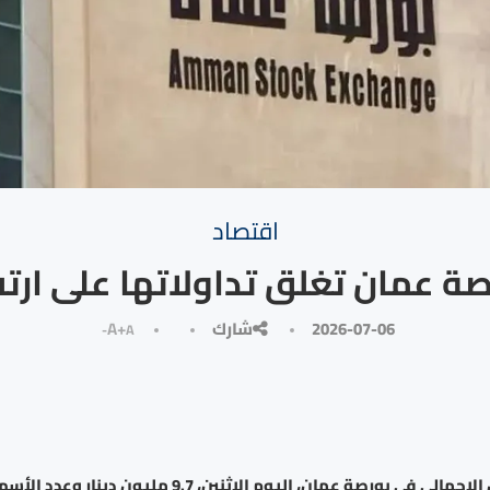
⁠اقتصاد
صة عمان تغلق تداولاتها على ارتف
2026-07-06
شارك
A+
A-
بلغ حجم التداول الإجمالي في بورصة عمان، اليوم الاثنين، 9.7 مل