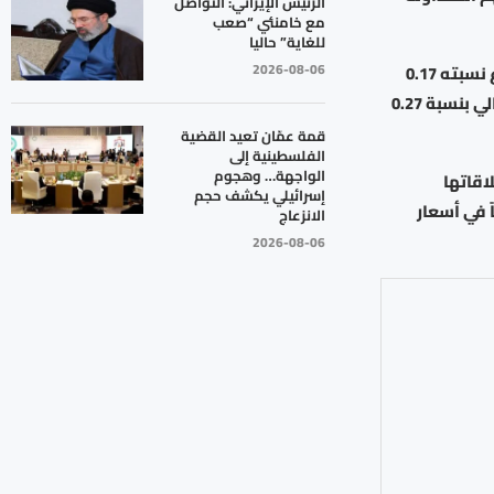
الرئيس الإيراني: التواصل
مع خامنئي “صعب
للغاية” حاليا
2026-08-06
وارتفع الرقم القياسي العام لأسعار الأسهم لإغلاق هذا اليوم إلى 3858 نقطة، بارتفاع نسبته 0.17
بالمئة، إذ ارتفع الرقم القياسي في قطاع الصناعة بنسبة 0.71 بالمئة، وفي القطاع المالي بنسبة 0.27
قمة عمّان تعيد القضية
الفلسطينية إلى
الواجهة… وهجوم
الغ عددها 94 شركة مع إغلاقاتها
إسرائيلي يكشف حجم
ركة أظهرت انخفاضاً في أسعار
الانزعاج
2026-08-06