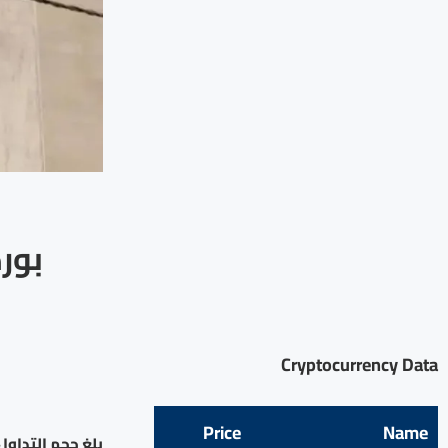
بور
Cryptocurrency Data
Price
Name