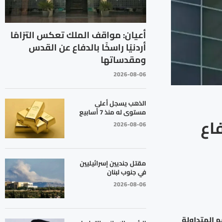
أعيان: مواقف الملك تعكس التزامًا
أردنيًا راسخًا بالدفاع عن القدس
ومقدساتها
2026-08-06
الذهب يسجل أعلى
مستوى له منذ 7 أسابيع
اع
2026-08-06
مقتل جنديين إسرائيليين
في جنوب لبنان
2026-08-06
يون دينار وعدد الأسهم المتداولة