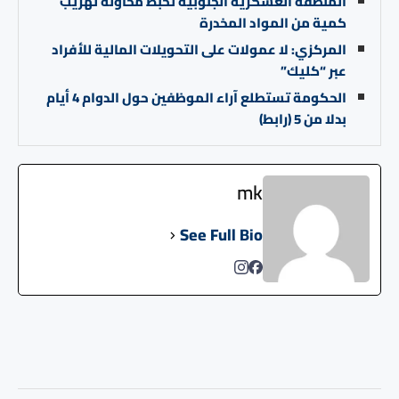
المنطقة العسكرية الجنوبية تحبط محاولة تهريب
كمية من المواد المخدرة
المركزي: لا عمولات على التحويلات المالية للأفراد
عبر “كليك”
الحكومة تستطلع آراء الموظفين حول الدوام 4 أيام
بدلا من 5 (رابط)
mk
See Full Bio