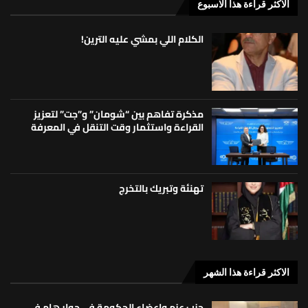
الاكثر قراءة هذا الاسبوع
الكلام اللي بمشي عليه الترين!
مذكرة تفاهم بين “شومان” و”جت” لتعزيز
القراءة واستثمار وقت التنقل في المعرفة
تهنئة وتبريك بالتخرج
الاكثر قراءة هذا الشهر
حزب عزم واعضاء الحكومة في حوار هام في