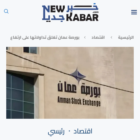
الرئيسية
⁠اقتصاد
بورصة عمان تغلق تداولاتها على ارتفاع
⁠اقتصاد
رئيسي