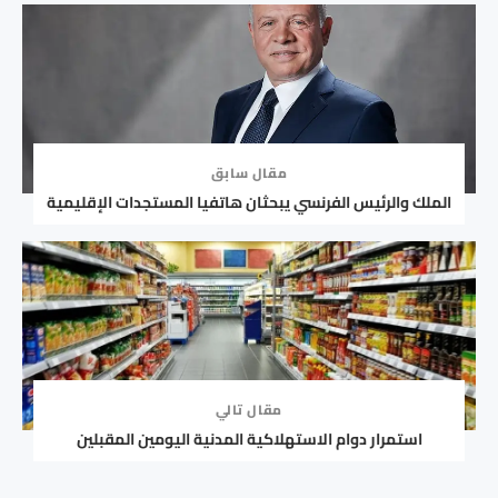
مقال سابق
الملك والرئيس الفرنسي يبحثان هاتفيا المستجدات الإقليمية
مقال تالي
استمرار دوام الاستهلاكية المدنية اليومين المقبلين