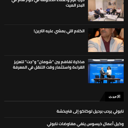
البحر الميت
الكلام اللي بمشي عليه الترين!
مذكرة تفاهم بين “شومان” و”جت” لتعزيز
القراءة واستثمار وقت التنقل في المعرفة
الاحدث
نابولي يرحب برحيل لوكاكو إلى فنربخشة
وكيل أعمال خيسوس ينفي مفاوضات نابولي