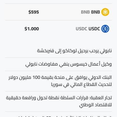
$595
BNB
BNB
$1.000
USDC
USDC
نابولي يرحب برحيل لوكاكو إلى فنربخشة
وكيل أعمال خيسوس ينفي مفاوضات نابولي
البنك الدولي يوافق على منحة بقيمة 100 مليون دولار
لتحديث القطاع المالي في سوريا
تجار العقبة: قرارات السلطة نقطة تحول ورافعة حقيقية
للاقتصاد الوطني