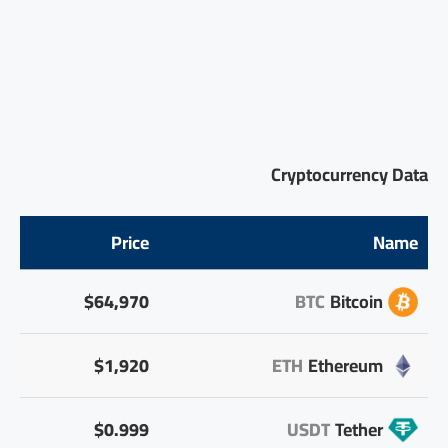
Cryptocurrency Data
Price
Name
$64,970
BTC
Bitcoin
$1,920
ETH
Ethereum
$0.999
USDT
Tether