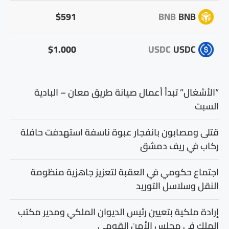
$591
BNB
BNB
$1.000
USDC
USDC
“الأشغال” تبدأ أعمال صيانة طريق معان – البادية
السبت
قتلى ومصابون بانفجار عبوة ناسفة استهدفت حافلة
ركاب في ريف دمشق
اجتماع حكومي في العقبة لتعزيز جاهزية منظومة
النقل وسلاسل التوريد
إرادة ملكية بتعيين رئيس الديوان الملكي ومدير مكتب
الملك في مجلس الأمن القومي