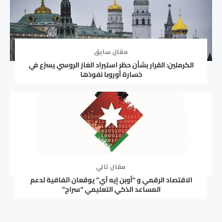
مقال سابق
الكرملين: القرار بشأن حظر استيراد الغاز الروسي يسرّع في
خسارة أوروبا نفوذها
مقال تالي
الاقتصاد الرقمي و “أوبن إيه آي” يوقعان اتفاقية لدعم
المساعد الذكي التعليمي “سراج”