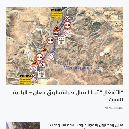
“الأشغال” تبدأ أعمال صيانة طريق معان – البادية
السبت
2026-08-06
قتلى ومصابون بانفجار عبوة ناسفة استهدفت