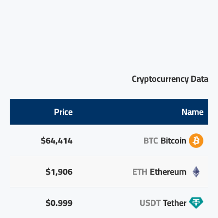
Cryptocurrency Data
Price
Name
$64,414
BTC
Bitcoin
$1,906
ETH
Ethereum
$0.999
USDT
Tether