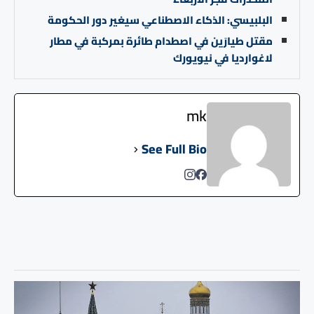
البلبيسي: الذكاء الاصطناعي سيغير دور الحكومة
مقتل طيارَين في اصطدام طائرة بمركبة في مطار
لاغوارديا في نيويورك
mk
See Full Bio