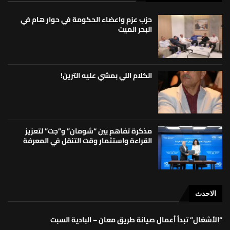
حزب عزم واعضاء الحكومة في حوار هام في
البحر الميت
الكلام اللي بمشي عليه الترين!
مذكرة تفاهم بين “شومان” و”جت” لتعزيز
القراءة واستثمار وقت التنقل في المعرفة
الاحدث
“الأشغال” تبدأ أعمال صيانة طريق معان – البادية السبت