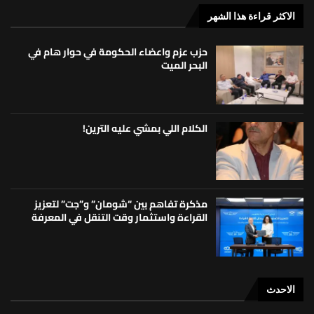
الاكثر قراءة هذا الشهر
حزب عزم واعضاء الحكومة في حوار هام في
البحر الميت
الكلام اللي بمشي عليه الترين!
مذكرة تفاهم بين “شومان” و”جت” لتعزيز
القراءة واستثمار وقت التنقل في المعرفة
الاحدث