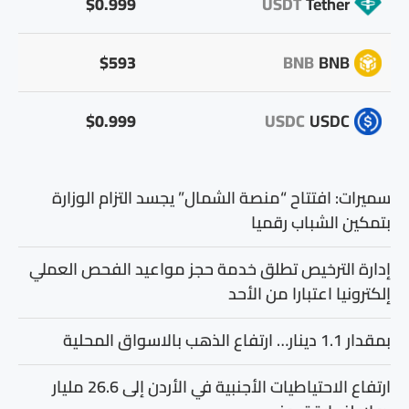
$0.999
USDT
Tether
$593
BNB
BNB
$0.999
USDC
USDC
سميرات: افتتاح “منصة الشمال” يجسد التزام الوزارة
بتمكين الشباب رقميا
إدارة الترخيص تطلق خدمة حجز مواعيد الفحص العملي
إلكترونيا اعتبارا من الأحد
بمقدار 1.1 دينار… ارتفاع الذهب بالاسواق المحلية
ارتفاع الاحتياطيات الأجنبية في الأردن إلى 26.6 مليار