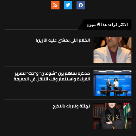
الاكثر قراءة هذا الاسبوع
الكلام اللي بمشي عليه الترين!
مذكرة تفاهم بين “شومان” و”جت” لتعزيز
القراءة واستثمار وقت التنقل في المعرفة
تهنئة وتبريك بالتخرج