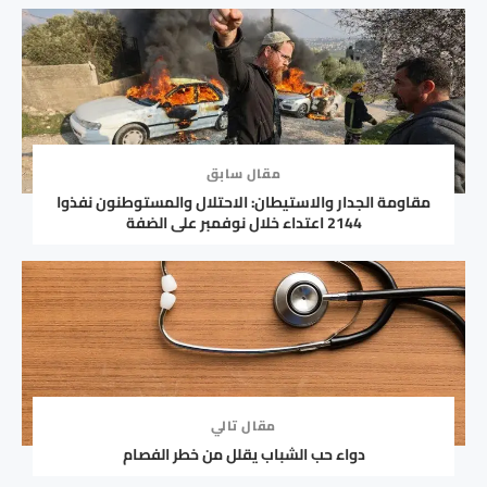
مقال سابق
مقاومة الجدار والاستيطان: الاحتلال والمستوطنون نفذوا
2144 اعتداء خلال نوفمبر على الضفة
مقال تالي
دواء حب الشباب يقلل من خطر الفصام