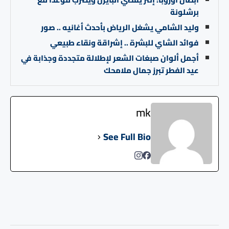
برشلونة
وليد الشامي يشغل الرياض بأحدث أغانيه .. صور
فوائد الشاي للبشرة .. إشراقة ونقاء طبيعي
أجمل ألوان صبغات الشعر لإطلالة متجددة وجذابة في
عيد الفطر تبرز جمال ملامحك
mk
See Full Bio