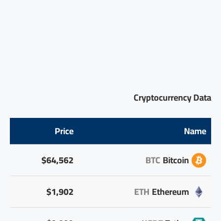
Cryptocurrency Data
Price
Name
$64,562
BTC
Bitcoin
$1,902
ETH
Ethereum