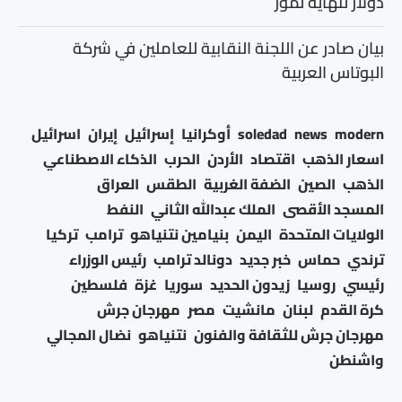
دولار لنهاية تموز
بيان صادر عن اللجنة النقابية للعاملين في شركة
البوتاس العربية
modern
news
soledad
أوكرانيا
إسرائيل
إيران
اسرائيل
اسعار الذهب
اقتصاد
الأردن
الحرب
الذكاء الاصطناعي
الذهب
الصين
الضفة الغربية
الطقس
العراق
المسجد الأقصى
الملك عبدالله الثاني
النفط
الولايات المتحدة
اليمن
بنيامين نتنياهو
ترامب
تركيا
ترندي
حماس
خبر جديد
دونالد ترامب
رئيس الوزراء
رئيسي
روسيا
زيدون الحديد
سوريا
غزة
فلسطين
كرة القدم
لبنان
مانشيت
مصر
مهرجان جرش
مهرجان جرش للثقافة والفنون
نتنياهو
نضال المجالي
واشنطن