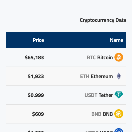
Cryptocurrency Data
Price
Name
$65,183
BTC
Bitcoin
$1,923
ETH
Ethereum
$0.999
USDT
Tether
$609
BNB
BNB