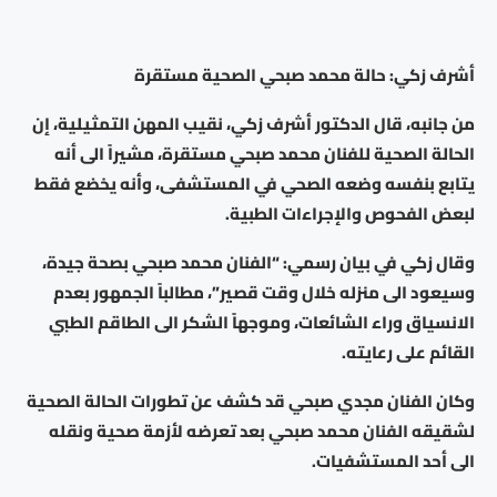
أشرف زكي: حالة محمد صبحي الصحية مستقرة
من جانبه، قال الدكتور أشرف زكي، نقيب المهن التمثيلية، إن
الحالة الصحية للفنان محمد صبحي مستقرة، مشيراً الى أنه
يتابع بنفسه وضعه الصحي في المستشفى، وأنه يخضع فقط
لبعض الفحوص والإجراءات الطبية.
وقال زكي في بيان رسمي: “الفنان محمد صبحي بصحة جيدة،
وسيعود الى منزله خلال وقت قصير”، مطالباً الجمهور بعدم
الانسياق وراء الشائعات، وموجهاً الشكر الى الطاقم الطبي
القائم على رعايته.
وكان الفنان مجدي صبحي قد كشف عن تطورات الحالة الصحية
لشقيقه الفنان محمد صبحي بعد تعرضه لأزمة صحية ونقله
الى أحد المستشفيات.