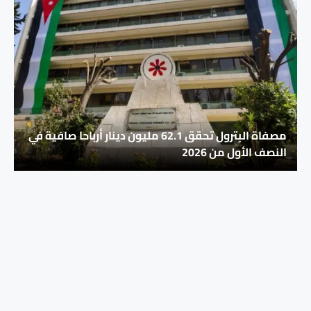
مصفاة البترول تحقق 62.1 مليون دينار أرباحا صافية في
النصف الأول من 2026