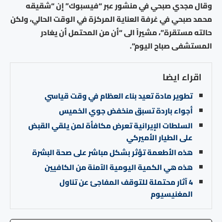
وقال مجدي صبحي في منشور عبر “فيسبوك” إن “شقيقه
محمد صبحي في غرفة العناية المركزة في الوقت الحالي، ولكن
حالته مستقرة”، مشيراً الى “أن من المحتمل أن يغادر
المستشفى صباح اليوم”.
اقراء ايضا
تطوير مادة تعيد بناء العظام في وقت قياسي
أجواء باردة تسبق منخفض جوي الخميس
السلطات الإيرانية تعرض مكافأة لمن يلقي القبض
على الطيار الأميركي
هذه الأطعمة تؤثر بشكل مباشر على صحة البشرة
هذه هي الكمية اليومية الآمنة من الكافيين
4 آثار محتملة للتوقف المفاجئ عن تناول
المغنيسيوم