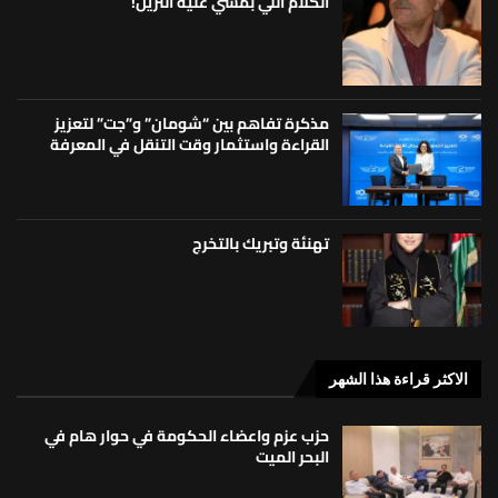
الكلام اللي بمشي عليه الترين!
مذكرة تفاهم بين “شومان” و”جت” لتعزيز
القراءة واستثمار وقت التنقل في المعرفة
تهنئة وتبريك بالتخرج
الاكثر قراءة هذا الشهر
حزب عزم واعضاء الحكومة في حوار هام في
البحر الميت