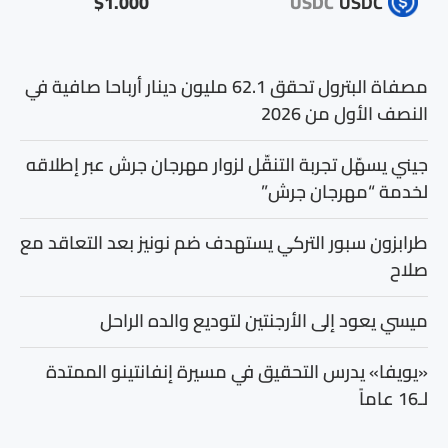
$1.000
USDC
USDC
مصفاة البترول تحقق 62.1 مليون دينار أرباحا صافية في
النصف الأول من 2026
جيني يسهّل تجربة التنقّل لزوار مهرجان جرش عبر إطلاقه
لخدمة “مهرجان جرش”
طرابزون سبور التركي يستهدف ضم نونيز بعد التعاقد مع
صلاح
ميسي يعود إلى الأرجنتين لتوديع والده الراحل
«يويفا» يدرس التحقيق في مسيرة إنفانتينو الممتدة
لـ16 عاماً