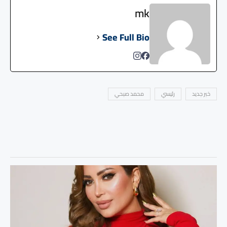
mk
See Full Bio
خبر جديد
رئيسي
محمد صبحي