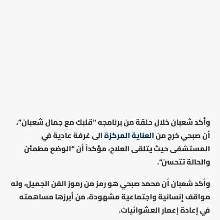
وأكد شعبان خلال حلقة من برنامجه “قلبك مع جمال شعبان”،
أن صبحي خرج من
العناية المركزة
الى غرفة عادية في
المستشفى حيث يتلقى العلاج، مؤكداً أن “الوضع مطمئن
والحالة تتحسن”.
وأكد شعبان أن محمد صبحي هو رمز من رموز الفن الجميل، وله
مواقف إنسانية واجتماعية مشهودة، من أبرزها مساهمته
في إعادة إعمار العشوائيات.