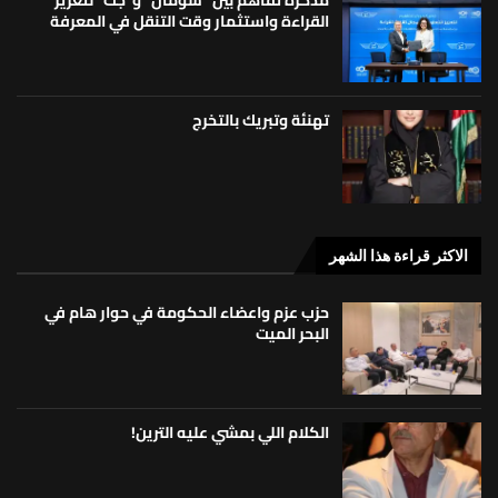
القراءة واستثمار وقت التنقل في المعرفة
تهنئة وتبريك بالتخرج
الاكثر قراءة هذا الشهر
حزب عزم واعضاء الحكومة في حوار هام في
البحر الميت
الكلام اللي بمشي عليه الترين!