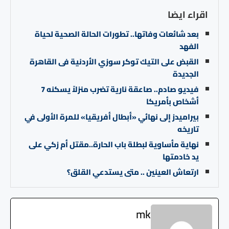
اقراء ايضا
بعد شائعات وفاتها.. تطورات الحالة الصحية لحياة
الفهد
القبض على التيك توكر سوزي الأردنية فى القاهرة
الجديدة
فيديو صادم.. صاعقة نارية تضرب منزلاً يسكنه 7
أشخاص بأمريكا
بيراميدز إلى نهائي «أبطال أفريقيا» للمرة الأولى في
تاريخه
نهاية مأساوية لبطلة باب الحارة..مقتل أم زكي على
يد خادمتها
ارتعاش العينين .. متى يستدعي القلق؟
mk