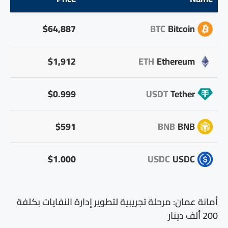
$64,887
BTC
Bitcoin
$1,912
ETH
Ethereum
$0.999
USDT
Tether
$591
BNB
BNB
$1.000
USDC
USDC
أمانة عمان: مرحلة تجريبية لتطوير إدارة النفايات بكلفة
200 ألف دينار