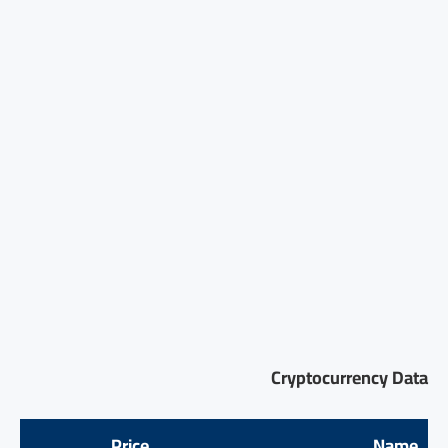
Cryptocurrency Data
Price
Name