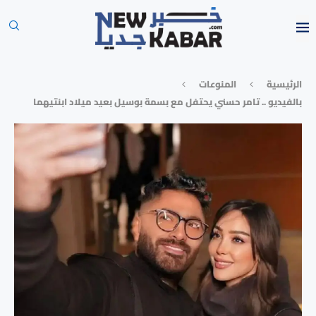
الرئيسية
المنوعات
بالفيديو .. تامر حسني يحتفل مع بسمة بوسيل بعيد ميلاد ابنتيهما