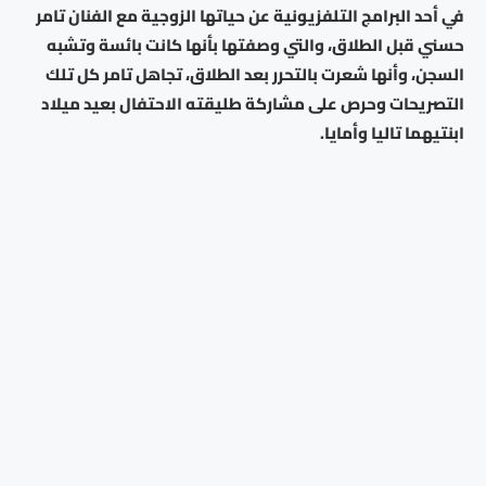
في أحد البرامج التلفزيونية عن حياتها الزوجية مع الفنان تامر
حسني قبل الطلاق، والتي وصفتها بأنها كانت بائسة وتشبه
السجن، وأنها شعرت بالتحرر بعد الطلاق، تجاهل تامر كل تلك
التصريحات وحرص على مشاركة طليقته الاحتفال بعيد ميلاد
ابنتيهما تاليا وأمايا.