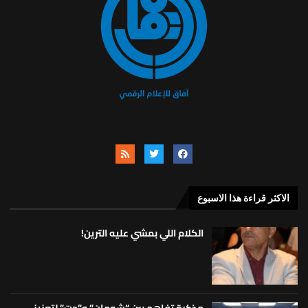
الاكثر قراءة هذا الاسبوع
الكلام اللي بمشي عليه الترين!
مذكرة تفاهم بين “شومان” و”جت” لتعزيز