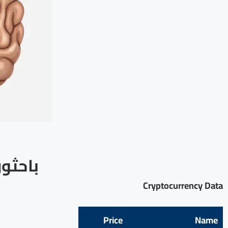
باحثون
Cryptocurrency Data
Price
Name