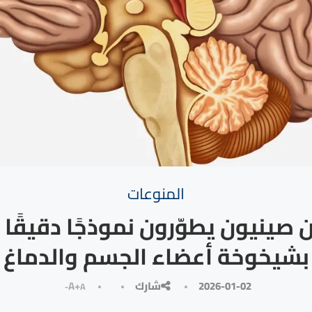
المنوعات
 صينيون يطوّرون نموذجًا دقيقًا ل
بشيخوخة أعضاء الجسم والدماغ
2026-01-02
شارك
A+
A-