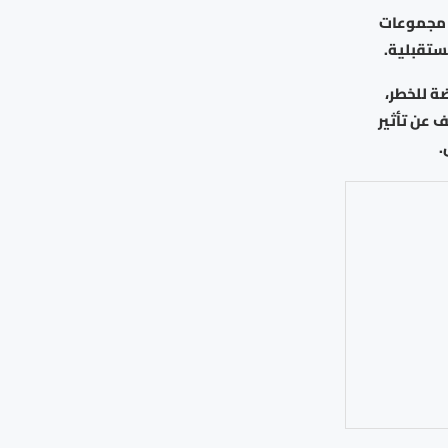
ر مجموعات
ستقبلية.
ة للخطر،
 عن تأثير
.