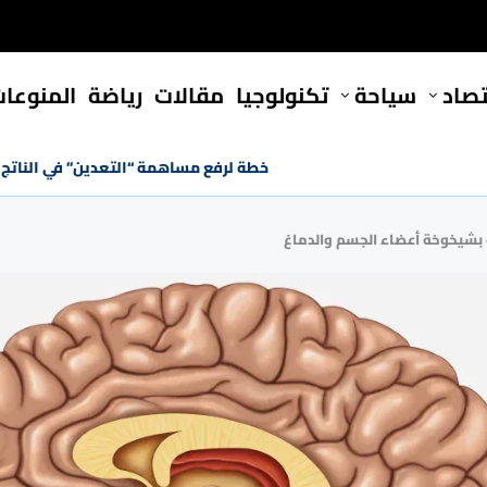
تصاد
سياحة
تكنولوجيا
مقالات
رياضة
المنوعا
خطة لرفع مساهمة “التعدين” في الناتج المحلي إلى 7
بؤ بشيخوخة أعضاء الجسم والدماغ