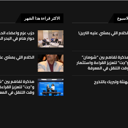
لاسبوع
الاكثر قراءة هذا الشهر
لكلام اللي بمشي عليه الترين!
حزب عزم واعضاء ال
حوار هام في البحر ا
الكلام اللي بمشي علي
ذكرة تفاهم بين “شومان”
”جت” لتعزيز القراءة واستثمار
قت التنقل في المعرفة
مذكرة تفاهم بين “
هنئة وتبريك بالتخرج
و”جت” لتعزيز القراء
وقت التنقل في المع