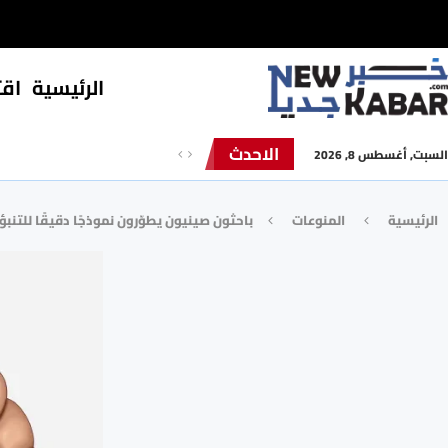
الرئيسية
⁠اق
الاحدث
السبت, أغسطس 8, 2026
الرئيسية
المنوعات
باحثون صينيون يطوّرون نموذجًا دقيقًا للتن