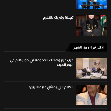
تهنئة وتبريك بالتخرج
الاكثر قراءة هذا الشهر
حزب عزم واعضاء الحكومة في حوار هام في
البحر الميت
الكلام اللي بمشي عليه الترين!