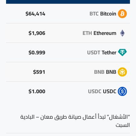
$64,414
BTC
Bitcoin
$1,906
ETH
Ethereum
$0.999
USDT
Tether
$591
BNB
BNB
$1.000
USDC
USDC
“الأشغال” تبدأ أعمال صيانة طريق معان – البادية
السبت