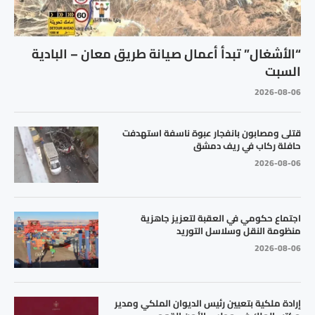
“الأشغال” تبدأ أعمال صيانة طريق معان – البادية
السبت
2026-08-06
قتلى ومصابون بانفجار عبوة ناسفة استهدفت
حافلة ركاب في ريف دمشق
2026-08-06
اجتماع حكومي في العقبة لتعزيز جاهزية
منظومة النقل وسلاسل التوريد
2026-08-06
إرادة ملكية بتعيين رئيس الديوان الملكي ومدير