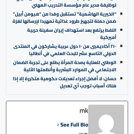
لوظيفة مدير عام مؤسسة التدريب المهني
“الخيرية الهاشمية” تستقبل وفدا من “هيومن أبيل”
ضمن حملة لتجهيز طرود غذائية تمهيدا لإرسالها لغزة
النفط يرتفع بعد استهداف إيران سفينة حربية
أميركية
٢١٠ أكاديميي من ١٠ دول عربية يشاركون في المنتدى
الدولي التاسع عشر للبحث العلمي في أنطاليا
الوطني للعناية بصحة المرأة يطلع على تجربة الضمان
الاجتماعي في الموارد البشرية وأنظمتها الآلية
حسان: لا أفضل إجراء تعديلات حكومية متكررة إلا إذا
هناك أسباب توجب أي تعديل
mk
See Full Bio