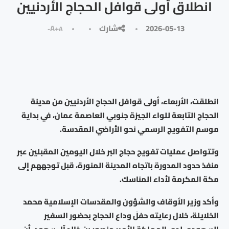
انطلاق أولى قوافل الحجاج الأردنيين
2026-05-13
شارك
A+
A-
انطلقت، الأربعاء، أولى قوافل الحجاج الأردنيين من مدينة
الحجاج التابعة للواء الجيزة جنوبي العاصمة عمان، في بداية
موسم التفويج الرسمي نحو الأراضي المقدسة.
وتتواصل عمليات تفويج حجاج البر خلال اليومين المقبلين عبر
منفذ حدود المدورة باتجاه المدينة المنورة، قبل توجههم إلى
مكة المكرمة لأداء المناسك.
وأكد وزير الأوقاف والشؤون والمقدسات الإسلامية محمد
الخلايلة، خلال رعايته حفلَ وداع الحجاج بحضور السفير