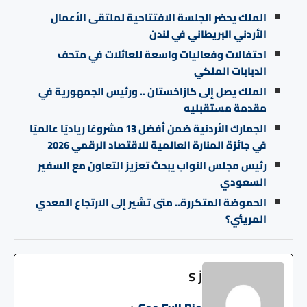
الملك يحضر الجلسة الافتتاحية لملتقى الأعمال
الأردني البريطاني في لندن
احتفالات وفعاليات واسعة للعائلات في متحف
الدبابات الملكي
الملك يصل إلى كازاخستان .. ورئيس الجمهورية في
مقدمة مستقبليه
الجمارك الأردنية ضمن أفضل 13 مشروعًا رياديًا عالميًا
في جائزة المنارة العالمية للاقتصاد الرقمي 2026
رئيس مجلس النواب يبحث تعزيز التعاون مع السفير
السعودي
الحموضة المتكررة.. متى تشير إلى الارتجاع المعدي
المريئي؟
s j