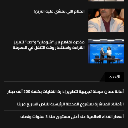
الكلام اللي بمشي عليه الترين!
مذكرة تفاهم بين “شومان” و”جت” لتعزيز
القراءة واستثمار وقت التنقل في المعرفة
الاحدث
أمانة عمان: مرحلة تجريبية لتطوير إدارة النفايات بكلفة 200 ألف دينار
الأمانة: المباشرة بمشروع المحطة الرئيسية للباص السريع قريبًا
أسعار الغذاء العالمية عند أعلى مستوى منذ 3 سنوات ونصف