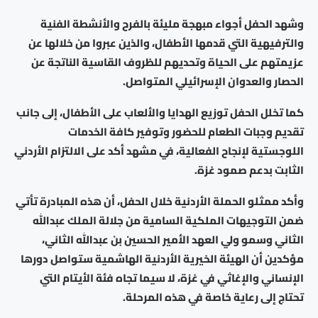
وشهد الحفل أجواء مبهجة مليئة بالفرح والأنشطة الفنية
والترفيهية التي قدمها الأطفال، والذين عبروا من خلالها عن
عزيمتهم على الحياة وتحديهم للظروف القاسية الناتجة عن
الحصار والعدوان الإسرائيلي المتواصل.
كما تخلل الحفل توزيع الهدايا والألعاب على الأطفال، إلى جانب
تقديم وجبات الطعام للحضور وتوفير كافة الخدمات
اللوجستية لإنجاح الفعالية، في مشهد أكد على الالتزام الأردني
الثابت بدعم صمود غزة.
وأكد ممثلو الحملة الأردنية خلال الحفل، أن هذه المبادرة تأتي
ضمن التوجيهات الملكية السامية من جلالة الملك عبدالله
الثاني وسمو ولي العهد الأمير الحسين بن عبدالله الثاني،
مؤكدين أن الهيئة الخيرية الأردنية الهاشمية ستواصل دورها
الإنساني والإغاثي في غزة، لا سيما تجاه فئة الأيتام التي
تحتاج إلى رعاية خاصة في هذه المرحلة.