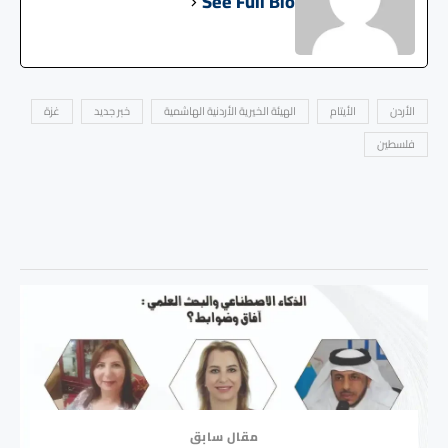
See Full Bio
الأردن
الأيتام
الهيئة الخيرية الأردنية الهاشمية
خبر جديد
غزة
فلسطين
مقال سابق