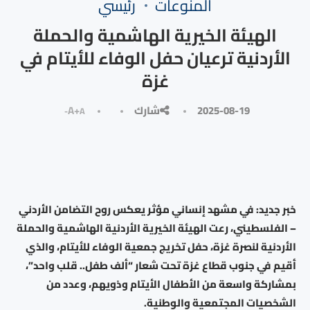
المنوعات
رئيسي
الهيئة الخيرية الهاشمية والحملة
الأردنية ترعيان حفل الوفاء للأيتام في
غزة
2025-08-19
شارك
A+
A-
خبر جديد: في مشهد إنساني مؤثر يعكس روح التضامن الأردني
– الفلسطيني، رعت الهيئة الخيرية الأردنية الهاشمية والحملة
الأردنية لنصرة غزة، حفل تخريج جمعية الوفاء للأيتام، والذي
أقيم في جنوب قطاع غزة تحت شعار “ألف طفل.. قلب واحد”،
بمشاركة واسعة من الأطفال الأيتام وذويهم، وعدد من
الشخصيات المجتمعية والوطنية.