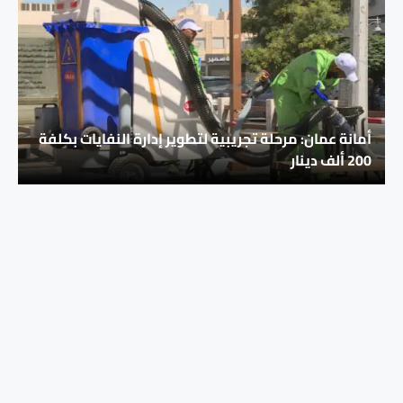
أمانة عمان: مرحلة تجريبية لتطوير إدارة النفايات بكلفة
200 ألف دينار