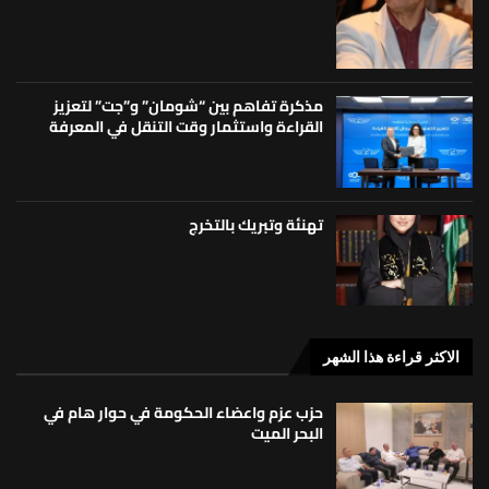
مذكرة تفاهم بين “شومان” و”جت” لتعزيز
القراءة واستثمار وقت التنقل في المعرفة
تهنئة وتبريك بالتخرج
الاكثر قراءة هذا الشهر
حزب عزم واعضاء الحكومة في حوار هام في
البحر الميت