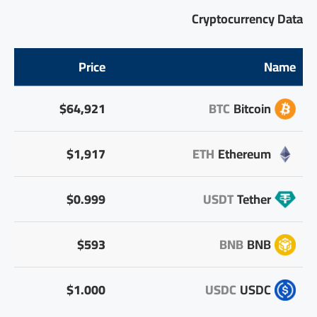
Cryptocurrency Data
Price
Name
$64,921
BTC
Bitcoin
$1,917
ETH
Ethereum
$0.999
USDT
Tether
$593
BNB
BNB
$1.000
USDC
USDC