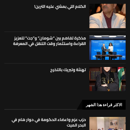
الكلام اللي بمشي عليه الترين!
مذكرة تفاهم بين “شومان” و”جت” لتعزيز
القراءة واستثمار وقت التنقل في المعرفة
تهنئة وتبريك بالتخرج
الاكثر قراءة هذا الشهر
حزب عزم واعضاء الحكومة في حوار هام في
البحر الميت