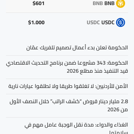
$601
BNB
BNB
$1.000
USDC
USDC
الحكومة تعلن بدء أعمال تصميم تلفريك عمّان
الحكومة: 343 مشروعا ضمن برنامج التحديث الاقتصادي
قيد التنفيذ منذ مطلع 2026
الأمن للأردنيين: لا تغلقوا طريقا ولا تطلقوا عيارات نارية
2.8 مليار دينار قروض “كشف الراتب” خلال النصف الأول
من 2026
الغذاء والدواء: مدة نقل الوجبة عامل مهم في
سلامتها