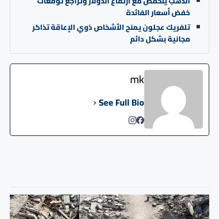
الذهب ينخفض مع ارتفاع الدولار وتراجع توقعات
خفض أسعار الفائدة
تلفريك عجلون يمنح الأشخاص ذوي الإعاقة تذاكر
مجانية بشكل دائم
mk
See Full Bio