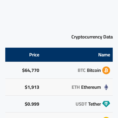
Cryptocurrency Data
Price
Name
$64,770
BTC
Bitcoin
$1,913
ETH
Ethereum
$0.999
USDT
Tether