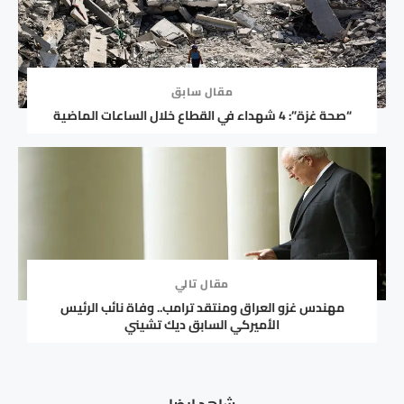
مقال سابق
“صحة غزة”: 4 شهداء في القطاع خلال الساعات الماضية
مقال تالي
مهندس غزو العراق ومنتقد ترامب.. وفاة نائب الرئيس
الأميركي السابق ديك تشيني