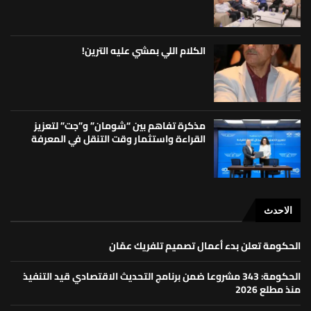
الكلام اللي بمشي عليه الترين!
مذكرة تفاهم بين “شومان” و”جت” لتعزيز
القراءة واستثمار وقت التنقل في المعرفة
الاحدث
الحكومة تعلن بدء أعمال تصميم تلفريك عمّان
الحكومة: 343 مشروعا ضمن برنامج التحديث الاقتصادي قيد التنفيذ
منذ مطلع 2026