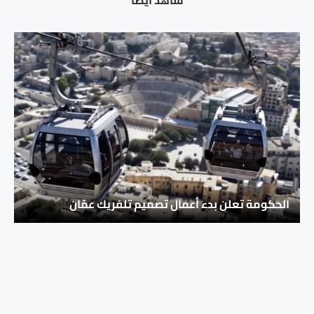
شاهد ايضا
الحكومة تعلن بدء أعمال تصميم تلفريك عمّان