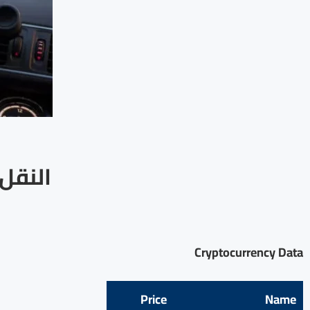
النقل 
Cryptocurrency Data
Price
Name