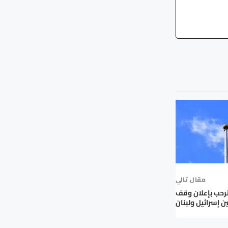
مقال تالي
ترحب بإعلان وقف
ين إسرائيل ولبنان