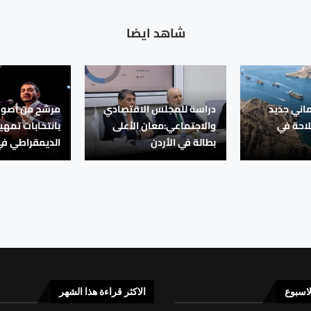
شاهد ايضا
ماني جديد
دراسة للمجلس الاقتصادي
مرشح من أصول 
لاحة في
والاجتماعي:معان الأعلى
بانتخابات تمهي
بطالة في الأردن
الديمقراطي ف
لاسبوع
الاكثر قراءة هذا الشهر