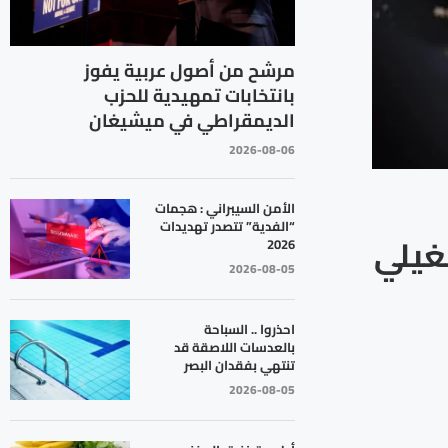
مرشح من أصول عربية يفوز
بانتخابات تمهيدية للحزب
الديمقراطي في ميشيغان
2026-08-06
الأمن السيبراني : هجمات
“الفدية” تتصدر تهديدات
شغيلي
2026
2026-08-05
احذروا .. السباحة
بالعدسات اللاصقة قد
تنتهي بفقدان البصر
2026-08-05