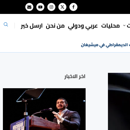
ت
محليات
⁠عربي ودولي
من نحن
ارسل خبر
ب الديمقراطي في ميشيغان
اخر الاخبار