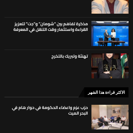
مذكرة تفاهم بين “شومان” و”جت” لتعزيز
القراءة واستثمار وقت التنقل في المعرفة
تهنئة وتبريك بالتخرج
الاكثر قراءة هذا الشهر
حزب عزم واعضاء الحكومة في حوار هام في
البحر الميت