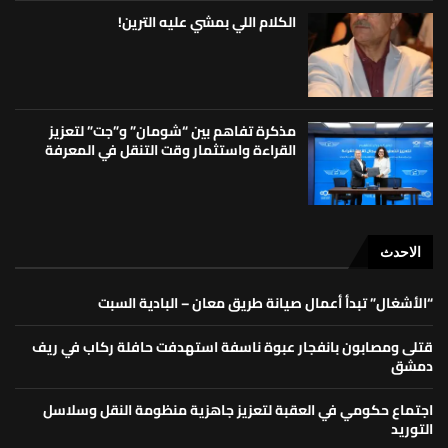
الكلام اللي بمشي عليه الترين!
مذكرة تفاهم بين “شومان” و”جت” لتعزيز
القراءة واستثمار وقت التنقل في المعرفة
الاحدث
“الأشغال” تبدأ أعمال صيانة طريق معان – البادية السبت
قتلى ومصابون بانفجار عبوة ناسفة استهدفت حافلة ركاب في ريف
دمشق
اجتماع حكومي في العقبة لتعزيز جاهزية منظومة النقل وسلاسل
التوريد