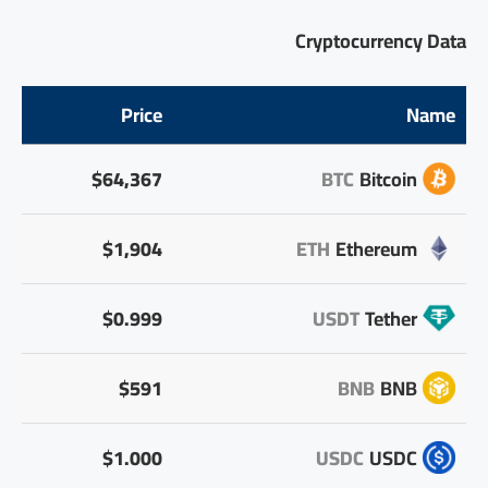
Cryptocurrency Data
Price
Name
$64,367
BTC
Bitcoin
$1,904
ETH
Ethereum
$0.999
USDT
Tether
$591
BNB
BNB
$1.000
USDC
USDC