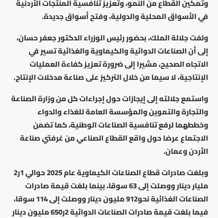
وتمكين القطاع من النمو، وتعزيز تنافسية المنتجات الأردنية
في الأسواق المحلية والدولية، وفتح أسواق جديدة.
ولفت جلالة الملك، بحضور رئيس الوزراء الدكتور جعفر حسان،
إلى أن الصناعات الدوائية والكيماوية والغذائية تسير في
الاتجاه الصحيح، مشيرا إلى ضرورة تعزيز كفاءة العمليات
الإنتاجية، لا سيما من خلال التركيز على صناعة مدخلات الإنتاج.
واستمع جلالته إلى إيجازات حول إجراءات كل من وزارة الصناعة
والتجارة والتموين والمؤسسة العامة للغذاء والدواء
وخططهما لرفع تنافسية الصناعات الوطنية، كما تضمن
الاجتماع عرضا حول واقع القطاع الصناعي من غرفتي صناعة
الأردن وعمان.
وبلغت صادرات قطاع الصناعات الكيماوية عام 2025 حوالي 1ر2
مليار دينار ووصلت إلى 63 سوقا، بينما بلغت قيمة صادرات
الصناعات الغذائية نحو912 مليون دينار ووصلت إلى 114 سوقا،
فيما بلغت قيمة صادرات الصناعات الدوائية 2ر650 مليون دينار