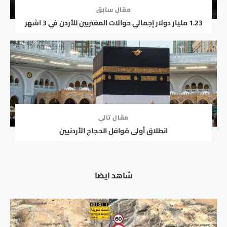
مقال سابق
1.23 مليار دولار إجمالي حوالات المغتربين للأردن في 3 اشهر
مقال تالي
انطلاق أولى قوافل الحجاج الأردنيين
شاهد ايضا